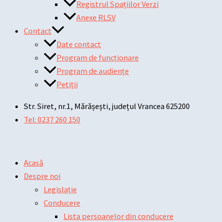
Registrul Spațiilor Verzi
Anexe RLSV
Contact
Date contact
Program de funcționare
Program de audiențe
Petiții
Str. Siret, nr.1, Mărășești, județul Vrancea 625200
Tel: 0237 260 150
Acasă
Despre noi
Legislație
Conducere
Lista persoanelor din conducere