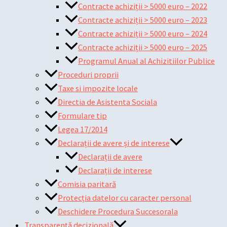
Contracte achiziții > 5000 euro – 2022
Contracte achiziții > 5000 euro – 2023
Contracte achiziții > 5000 euro – 2024
Contracte achiziții > 5000 euro – 2025
Programul Anual al Achizitiilor Publice
Proceduri proprii
Taxe si impozite locale
Directia de Asistenta Sociala
Formulare tip
Legea 17/2014
Declarații de avere și de interese
Declarații de avere
Declarații de interese
Comisia paritară
Protecția datelor cu caracter personal
Deschidere Procedura Succesorala
Transparență decizională