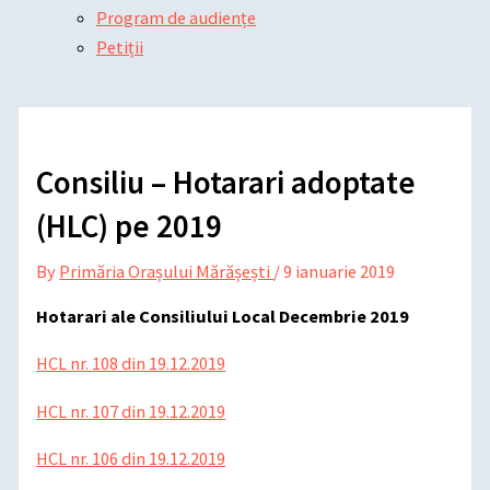
Program de audiențe
Petiții
Consiliu – Hotarari adoptate
(HLC) pe 2019
By
Primăria Orașului Mărășești
/
9 ianuarie 2019
Hotarari ale Consiliului Local Decembrie 2019
HCL nr. 108 din 19.12.2019
HCL nr. 107 din 19.12.2019
HCL nr. 106 din 19.12.2019