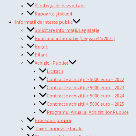
Strategia de dezvoltare
Rapoarte și studii
Informații de interes public
Solicitare informații. Legislație
Buletinul informativ (Legea 544/2001)
Buget
Bilant
Achizitii Publice
Licitatii
Contracte achiziții > 5000 euro – 2022
Contracte achiziții > 5000 euro – 2023
Contracte achiziții > 5000 euro – 2024
Contracte achiziții > 5000 euro – 2025
Programul Anual al Achizitiilor Publice
Proceduri proprii
Taxe si impozite locale