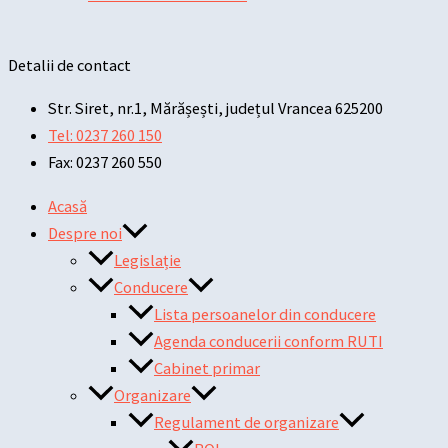
Detalii de contact
Str. Siret, nr.1, Mărășești, județul Vrancea 625200
Tel: 0237 260 150
Fax: 0237 260 550
Acasă
Despre noi
Legislație
Conducere
Lista persoanelor din conducere
Agenda conducerii conform RUTI
Cabinet primar
Organizare
Regulament de organizare