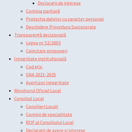
Declarații de interese
Comisia paritară
Protecția datelor cu caracter personal
Deschidere Procedura Succesorala
Transparență decizională
Legea nr. 52/2003
Colectare propuneri
Integritate instituțională
Cod etic
SNA 2021-2025
Avertizor Integritate
Monitorul Oficial Local
Consiliul Local
Consilieri Locali
Comisii de specialitate
ROF al Consiliului Local
Declarații de avere și interese