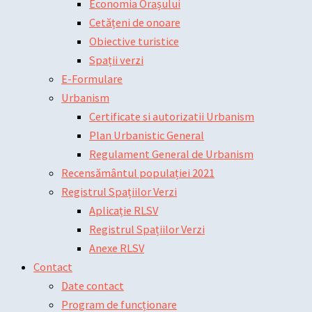
Economia Orașului
Cetățeni de onoare
Obiective turistice
Spații verzi
E-Formulare
Urbanism
Certificate si autorizatii Urbanism
Plan Urbanistic General
Regulament General de Urbanism
Recensământul populației 2021
Registrul Spațiilor Verzi
Aplicație RLSV
Registrul Spațiilor Verzi
Anexe RLSV
Contact
Date contact
Program de funcționare