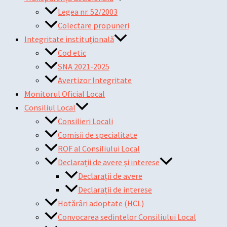
Legea nr. 52/2003
Colectare propuneri
Integritate instituțională
Cod etic
SNA 2021-2025
Avertizor Integritate
Monitorul Oficial Local
Consiliul Local
Consilieri Locali
Comisii de specialitate
ROF al Consiliului Local
Declarații de avere și interese
Declarații de avere
Declarații de interese
Hotărâri adoptate (HCL)
Convocarea sedintelor Consiliului Local