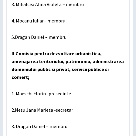
3. Mihalcea Alina Violeta – membru
4. Mocanu Iulian- membru
5.Dragan Daniel – membru
II Comisia pentru dezvoltare urbanistica,
amenajarea teritoriului, patrimoniu, administrarea
domeniului public si privat, servicii publice si
comert;
1. Maeschi Florin- presedinte
2.Nesu Jana Marieta -secretar
3. Dragan Daniel – membru