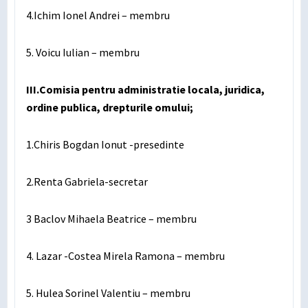
4.Ichim Ionel Andrei – membru
5. Voicu Iulian – membru
III.Comisia pentru administratie locala, juridica,
ordine publica, drepturile omului;
1.Chiris Bogdan Ionut -presedinte
2.Renta Gabriela-secretar
3 Baclov Mihaela Beatrice – membru
4. Lazar -Costea Mirela Ramona – membru
5. Hulea Sorinel Valentiu – membru