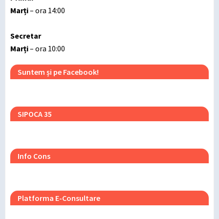
Marți
– ora 14:00
Secretar
Marți
– ora 10:00
Suntem și pe Facebook!
SIPOCA 35
Info Cons
Platforma E-Consultare