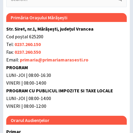
for:
Primăria Orașului Mărășești
Str. Siret, nr.1, Mărășești, județul Vrancea
Cod poștal 625200
Tel:
0237.260.150
Fax:
0237.260.550
Email:
primaria@primariamarasesti.ro
PROGRAM
LUNI-JOI | 08:00-16:30
VINERI | 08:00-14:00
PROGRAM CU PUBLICUL IMPOZITE SI TAXE LOCALE
LUNI-JOI | 08:00-14:00
VINERI | 08:00-12:00
Orarul Audiențelor
Primar