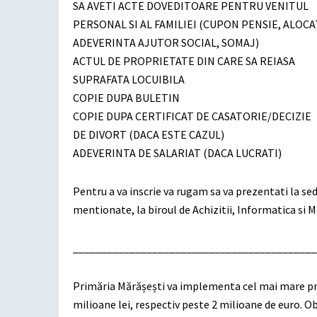
SA AVETI ACTE DOVEDITOARE PENTRU VENITUL
PERSONAL SI AL FAMILIEI (CUPON PENSIE, ALOCA
ADEVERINTA AJUTOR SOCIAL, SOMAJ)
ACTUL DE PROPRIETATE DIN CARE SA REIASA
SUPRAFATA LOCUIBILA
COPIE DUPA BULETIN
COPIE DUPA CERTIFICAT DE CASATORIE/DECIZIE
DE DIVORT (DACA ESTE CAZUL)
ADEVERINTA DE SALARIAT (DACA LUCRATI)
Pentru a va inscrie va rugam sa va prezentati la s
mentionate, la biroul de Achizitii, Informatica si M
___________________________________________
Primăria Mărășești va implementa cel mai mare proi
milioane lei, respectiv peste 2 milioane de euro. Ob