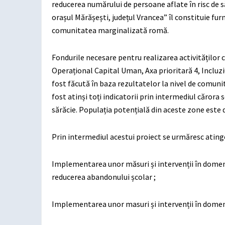
reducerea numărului de persoane aflate în risc de 
orașul Mărășești, județul Vrancea” îl constituie fu
comunitatea marginalizată romă.
Fondurile necesare pentru realizarea activităților 
Operațional Capital Uman, Axa prioritară 4, Incluzi
fost făcută în baza rezultatelor la nivel de comunit
fost atinși toți indicatorii prin intermediul cărora
sărăcie. Populația potențială din aceste zone este 
Prin intermediul acestui proiect se urmăresc atin
Implementarea unor măsuri și intervenții în domeniu
reducerea abandonului școlar ;
Implementarea unor masuri și intervenții în domen