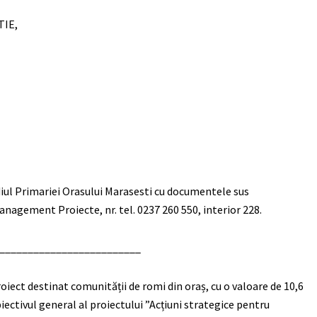
TIE,
ediul Primariei Orasului Marasesti cu documentele sus
anagement Proiecte, nr. tel. 0237 260 550, interior 228.
_________________________
ect destinat comunității de romi din oraș, cu o valoare de 10,6
iectivul general al proiectului ”Acțiuni strategice pentru