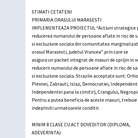
STIMATI CETATENI
PRIMARIA ORASULUI MARASESTI
IMPLEMENTEAZA PROIECTUL “Actiuni strategice 
reducerea numarului de persoane aflate in risc de s
si excluziune sociala din comunitatea marginalizat
orasul Marasesti, judetul Vrancea” prin care se
asigura un pachet integrat de masuri de sprijin in 
reducerii numarului de persoane aflate in risc de sa
si excluziune sociala. Strazile acceptate sunt: Orhi
Plevnei, Zabrauti, Islaz, Democratiei, Independentei
Independentei pana la cimitir), Crangului, Negropo
Pentru a putea beneficia de aceste masuri, trebuie
indepliniti urmatoarele conditii:
MINIM 8 CLASE CU ACT DOVEDITOR (DIPLOMA,
ADEVERINTA)