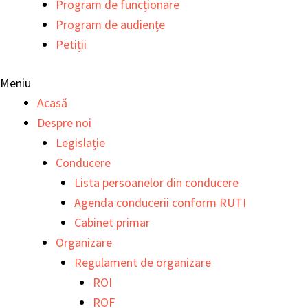
Program de funcționare
Program de audiențe
Petiții
Meniu
Acasă
Despre noi
Legislație
Conducere
Lista persoanelor din conducere
Agenda conducerii conform RUTI
Cabinet primar
Organizare
Regulament de organizare
ROI
ROF