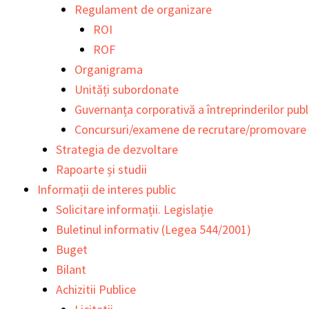
Regulament de organizare
ROI
ROF
Organigrama
Unități subordonate
Guvernanța corporativă a întreprinderilor publ
Concursuri/examene de recrutare/promovare
Strategia de dezvoltare
Rapoarte și studii
Informații de interes public
Solicitare informații. Legislație
Buletinul informativ (Legea 544/2001)
Buget
Bilant
Achizitii Publice