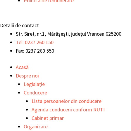
Politica de remunerare
Detalii de contact
Str. Siret, nr.1, Mărășești, județul Vrancea 625200
Tel: 0237 260 150
Fax: 0237 260 550
Acasă
Despre noi
Legislație
Conducere
Lista persoanelor din conducere
Agenda conducerii conform RUTI
Cabinet primar
Organizare