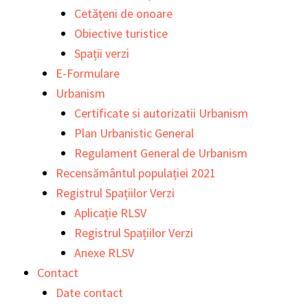
Cetățeni de onoare
Obiective turistice
Spații verzi
E-Formulare
Urbanism
Certificate si autorizatii Urbanism
Plan Urbanistic General
Regulament General de Urbanism
Recensământul populației 2021
Registrul Spațiilor Verzi
Aplicație RLSV
Registrul Spațiilor Verzi
Anexe RLSV
Contact
Date contact