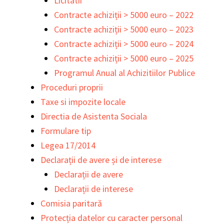
Licitatii
Contracte achiziții > 5000 euro – 2022
Contracte achiziții > 5000 euro – 2023
Contracte achiziții > 5000 euro – 2024
Contracte achiziții > 5000 euro – 2025
Programul Anual al Achizitiilor Publice
Proceduri proprii
Taxe si impozite locale
Directia de Asistenta Sociala
Formulare tip
Legea 17/2014
Declarații de avere și de interese
Declarații de avere
Declarații de interese
Comisia paritară
Protecția datelor cu caracter personal