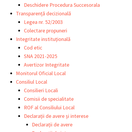
Deschidere Procedura Succesorala
Transparență decizională
Legea nr. 52/2003
Colectare propuneri
Integritate instituțională
Cod etic
SNA 2021-2025
Avertizor Integritate
Monitorul Oficial Local
Consiliul Local
Consilieri Locali
Comisii de specialitate
ROF al Consiliului Local
Declarații de avere și interese
Declarații de avere