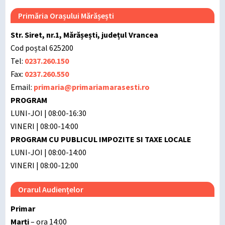
Primăria Orașului Mărășești
Str. Siret, nr.1, Mărășești, județul Vrancea
Cod poștal 625200
Tel:
0237.260.150
Fax:
0237.260.550
Email:
primaria@primariamarasesti.ro
PROGRAM
LUNI-JOI | 08:00-16:30
VINERI | 08:00-14:00
PROGRAM CU PUBLICUL IMPOZITE SI TAXE LOCALE
LUNI-JOI | 08:00-14:00
VINERI | 08:00-12:00
Orarul Audiențelor
Primar
Marți
– ora 14:00