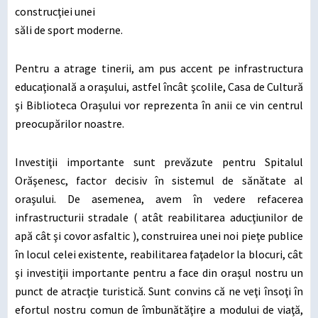
construcţiei unei
săli de sport moderne.
Pentru a atrage tinerii, am pus accent pe infrastructura
educaţională a oraşului, astfel încât şcolile, Casa de Cultură
şi Biblioteca Oraşului vor reprezenta în anii ce vin centrul
preocupărilor noastre.
Investiţii importante sunt prevăzute pentru Spitalul
Orăşenesc, factor decisiv în sistemul de sănătate al
oraşului. De asemenea, avem în vedere refacerea
infrastructurii stradale ( atât reabilitarea aducţiunilor de
apă cât şi covor asfaltic ), construirea unei noi pieţe publice
în locul celei existente, reabilitarea faţadelor la blocuri, cât
şi investiţii importante pentru a face din oraşul nostru un
punct de atracţie turistică. Sunt convins că ne veţi însoţi în
efortul nostru comun de îmbunătăţire a modului de viaţă,