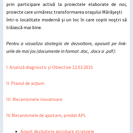
prin participare activă la proiectele elaborate de noi,
proiecte care urmăresc transformarea oraşului Mărăşeşti
într-o localitate modernă şi un loc în care copiii noştri să
trăiască mai bine.
Pentru a vizualiza strategia de dezvoltare, apasati pe link-
urile de mai jos (documente in format .doc, .docx si .pdf):
I. Analiză diagnostic și Obiective 12.03.2015
II. Planul de acțiuni
III. Mecanismele inovatoare
IV. Mecanismele de ajustare, predat APL
Anunt dezbatere aprobare strategie