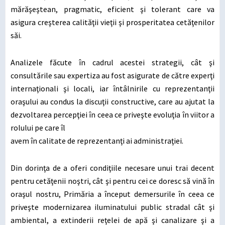
mărăşeştean, pragmatic, eficient şi tolerant care va
asigura creşterea calităţii vieţii şi prosperitatea cetăţenilor
săi.
Analizele făcute în cadrul acestei strategii, cât şi
consultările sau expertiza au fost asigurate de către experţi
internaţionali şi locali, iar întâlnirile cu reprezentanţii
oraşului au condus la discuţii constructive, care au ajutat la
dezvoltarea percepţiei în ceea ce priveşte evoluţia în viitor a
rolului pe care îl
avem în calitate de reprezentanţi ai administraţiei.
Din dorinţa de a oferi condiţiile necesare unui trai decent
pentru cetăţenii noştri, cât şi pentru cei ce doresc să vină în
oraşul nostru, Primăria a început demersurile în ceea ce
priveşte modernizarea iluminatului public stradal cât şi
ambiental, a extinderii reţelei de apă şi canalizare şi a