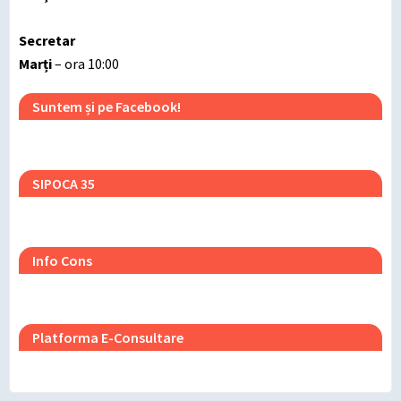
Secretar
Marți
– ora 10:00
Suntem și pe Facebook!
SIPOCA 35
Info Cons
Platforma E-Consultare