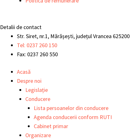
Politica de remunerare
Detalii de contact
Str. Siret, nr.1, Mărășești, județul Vrancea 625200
Tel: 0237 260 150
Fax: 0237 260 550
Acasă
Despre noi
Legislație
Conducere
Lista persoanelor din conducere
Agenda conducerii conform RUTI
Cabinet primar
Organizare