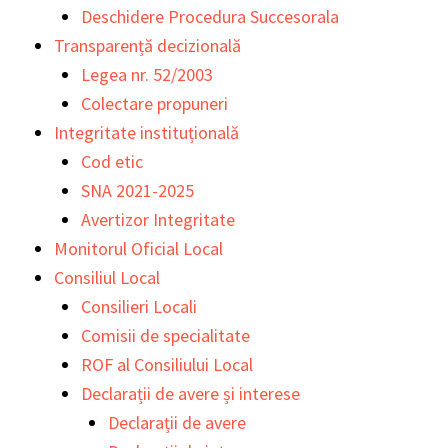
Deschidere Procedura Succesorala
Transparență decizională
Legea nr. 52/2003
Colectare propuneri
Integritate instituțională
Cod etic
SNA 2021-2025
Avertizor Integritate
Monitorul Oficial Local
Consiliul Local
Consilieri Locali
Comisii de specialitate
ROF al Consiliului Local
Declarații de avere și interese
Declarații de avere