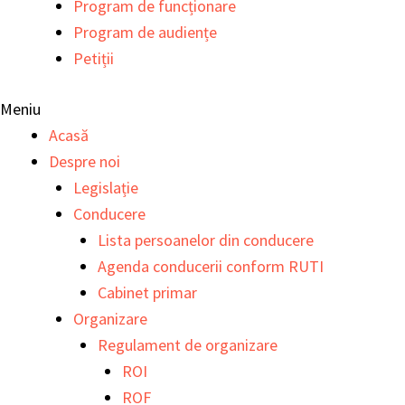
Program de funcționare
Program de audiențe
Petiții
Meniu
Acasă
Despre noi
Legislație
Conducere
Lista persoanelor din conducere
Agenda conducerii conform RUTI
Cabinet primar
Organizare
Regulament de organizare
ROI
ROF