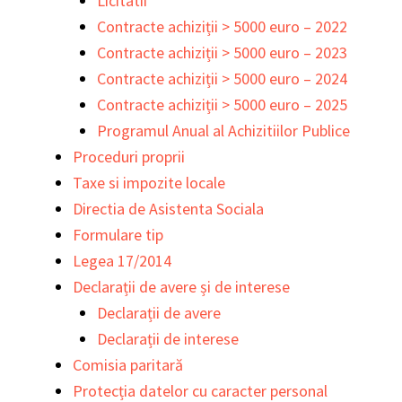
Licitatii
Contracte achiziții > 5000 euro – 2022
Contracte achiziții > 5000 euro – 2023
Contracte achiziții > 5000 euro – 2024
Contracte achiziții > 5000 euro – 2025
Programul Anual al Achizitiilor Publice
Proceduri proprii
Taxe si impozite locale
Directia de Asistenta Sociala
Formulare tip
Legea 17/2014
Declarații de avere și de interese
Declarații de avere
Declarații de interese
Comisia paritară
Protecția datelor cu caracter personal