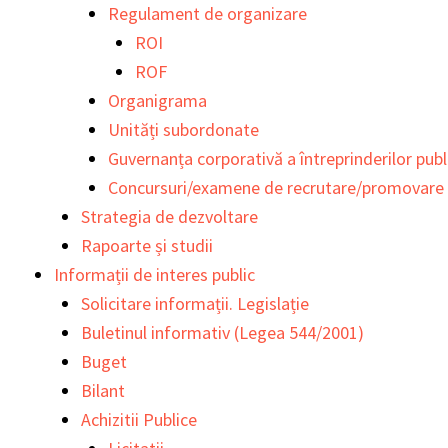
Regulament de organizare
ROI
ROF
Organigrama
Unități subordonate
Guvernanța corporativă a întreprinderilor publ
Concursuri/examene de recrutare/promovare
Strategia de dezvoltare
Rapoarte și studii
Informații de interes public
Solicitare informații. Legislație
Buletinul informativ (Legea 544/2001)
Buget
Bilant
Achizitii Publice