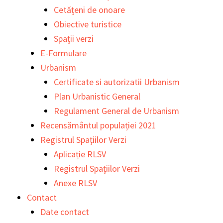
Cetățeni de onoare
Obiective turistice
Spații verzi
E-Formulare
Urbanism
Certificate si autorizatii Urbanism
Plan Urbanistic General
Regulament General de Urbanism
Recensământul populației 2021
Registrul Spațiilor Verzi
Aplicație RLSV
Registrul Spațiilor Verzi
Anexe RLSV
Contact
Date contact