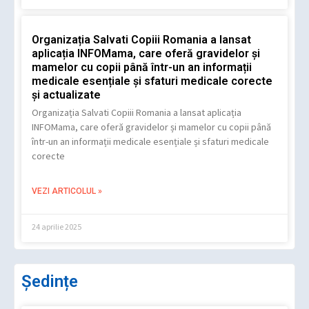
Organizația Salvati Copiii Romania a lansat
aplicația INFOMama, care oferă gravidelor și
mamelor cu copii până într-un an informații
medicale esențiale și sfaturi medicale corecte
și actualizate
Organizația Salvati Copiii Romania a lansat aplicația
INFOMama, care oferă gravidelor și mamelor cu copii până
într-un an informații medicale esențiale și sfaturi medicale
corecte
VEZI ARTICOLUL »
24 aprilie 2025
Ședințe