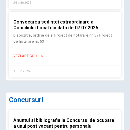
24 iulie 2026
Convocarea sedintei extraordinare a
Consiliului Local din data de 07.07.2026
Dispozitie, ordine de zi Proiect de hotarare nr. 57 Proiect
de hotarare nr. 60
VEZI ARTICOLUL »
3 iulie 2026
Concursuri
Anuntul si bibliografia la Concursul de ocupare
a unui post vacant pentru personalul