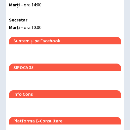
Marți
– ora 14:00
Secretar
Marți
– ora 10:00
Suntem și pe Facebook!
SIPOCA 35
Info Cons
Platforma E-Consultare