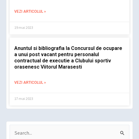
VEZI ARTICOLUL »
19 mai 2023
Anuntul si bibliografia la Concursul de ocupare
a unui post vacant pentru personalul
contractual de executie a Clubului sportiv
orasenesc Viitorul Marasesti
VEZI ARTICOLUL »
17 mai 2023
Search