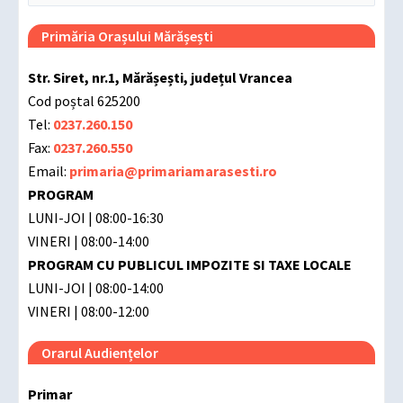
for:
Primăria Orașului Mărășești
Str. Siret, nr.1, Mărășești, județul Vrancea
Cod poștal 625200
Tel:
0237.260.150
Fax:
0237.260.550
Email:
primaria@primariamarasesti.ro
PROGRAM
LUNI-JOI | 08:00-16:30
VINERI | 08:00-14:00
PROGRAM CU PUBLICUL IMPOZITE SI TAXE LOCALE
LUNI-JOI | 08:00-14:00
VINERI | 08:00-12:00
Orarul Audiențelor
Primar