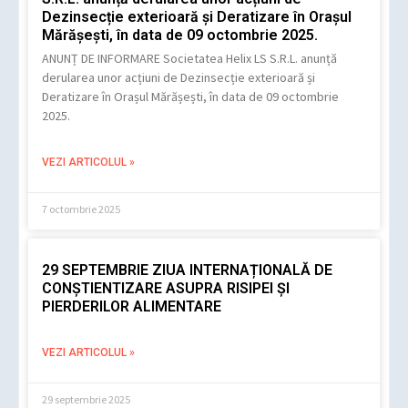
Dezinsecție exterioară și Deratizare în Orașul
Mărășești, în data de 09 octombrie 2025.
ANUNȚ DE INFORMARE Societatea Helix LS S.R.L. anunță
derularea unor acțiuni de Dezinsecție exterioară și
Deratizare în Orașul Mărășești, în data de 09 octombrie
2025.
VEZI ARTICOLUL »
7 octombrie 2025
29 SEPTEMBRIE ZIUA INTERNAȚIONALĂ DE
CONȘTIENTIZARE ASUPRA RISIPEI ȘI
PIERDERILOR ALIMENTARE
VEZI ARTICOLUL »
29 septembrie 2025