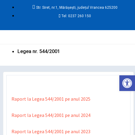
Skip
Str. Siret, nr.1, Mărășești, județul Vrancea 625200
to
Tel: 0237 260 150
content
Ma
Me
Legea nr. 544/2001
Deschide ba
Raport la Legea 544/2001 pe anul 2025
Raport la Legea 544/2001 pe anul 2024
Raport la Legea 544/2001 pe anul 2023