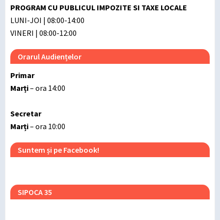
PROGRAM CU PUBLICUL IMPOZITE SI TAXE LOCALE
LUNI-JOI | 08:00-14:00
VINERI | 08:00-12:00
Orarul Audiențelor
Primar
Marți
– ora 14:00
Secretar
Marți
– ora 10:00
Suntem și pe Facebook!
SIPOCA 35