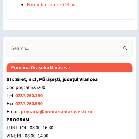
Formular cerere 544.pdf
Search
for:
Primăria Orașului Mărășești
Str. Siret, nr.1, Mărășești, județul Vrancea
Cod poștal 625200
Tel:
0237.260.150
Fax:
0237.260.550
Email:
primaria@primariamarasesti.ro
PROGRAM
LUNI-JOI | 08:00-16:30
VINERI | 08:00-14:00