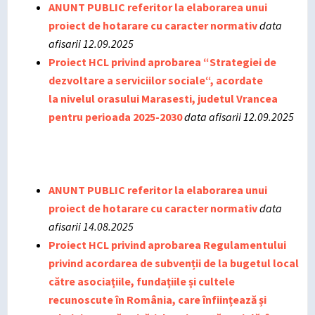
ANUNT PUBLIC referitor la elaborarea unui
proiect de hotarare cu caracter normativ
data
afisarii 12.09.2025
Proiect HCL privind aprobarea “Strategiei de
dezvoltare a serviciilor sociale“, acordate
la nivelul orasului Marasesti, judetul Vrancea
pentru perioada 2025-2030
data afisarii 12.09.2025
ANUNT PUBLIC referitor la elaborarea unui
proiect de hotarare cu caracter normativ
data
afisarii 14.08.2025
Proiect HCL privind aprobarea Regulamentului
privind acordarea de subvenții de la bugetul local
către asociațiile, fundațiile și cultele
recunoscute în România, care înființează și