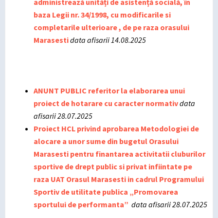
administrează unități de asistență socială, în
baza Legii nr. 34/1998, cu modificarile si
completarile ulterioare , de pe raza orasului
Marasesti
data afisarii 14.08.2025
ANUNT PUBLIC referitor la elaborarea unui
proiect de hotarare cu caracter normativ
data
afisarii 28.07.2025
Proiect HCL privind aprobarea Metodologiei de
alocare a unor sume din bugetul Orasului
Marasesti pentru finantarea activitatii cluburilor
sportive de drept public si privat infiintate pe
raza UAT Orasul Marasesti in cadrul Programului
Sportiv de utilitate publica „Promovarea
sportului de performanta”
data afisarii 28.07.2025