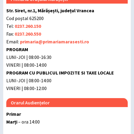
Str. Siret, nr.1, Mărășești, județul Vrancea
Cod poștal 625200
Tel:
0237.260.150
Fax:
0237.260.550
Email:
primaria@primariamarasesti.ro
PROGRAM
LUNI-JOI | 08:00-16:30
VINERI | 08:00-14:00
PROGRAM CU PUBLICUL IMPOZITE SI TAXE LOCALE
LUNI-JOI | 08:00-14:00
VINERI | 08:00-12:00
Orarul Audiențelor
Primar
Marți
– ora 14:00