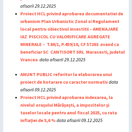
afisarii 29.12.2025
Proiect HCL privind aprobarea documentatiei de
urbanism Plan Urbanistic Zonal si Regulament
local pentru obiectivul investitii – AMENAJARE
IAZ PISCICOL CU VALORIFICARE AGREGATE
MINERALE – T.86/1, P.459/10, CF 57263 avand ca
beneficiar SC CANTISORT SRL Marasesti, judetul
Vrancea
data afisarii 29.12.2025
ANUNT PUBLIC referitor la elaborarea unui
proiect de hotarare cu caracter normativ
data
afisarii 09.12.2025
Proiect HCL privind aprobarea indexarea, la
nivelul orașului Mărășești, a impozitelor şi
taxelor locale pentru anul fiscal 2025, cu rata
inflației de 5,6 %
data afisarii 09.12.2025