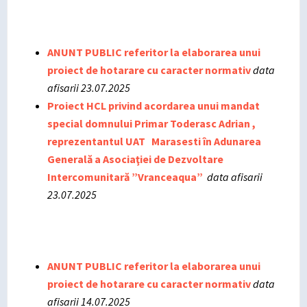
ANUNT PUBLIC referitor la elaborarea unui
proiect de hotarare cu caracter normativ
data
afisarii 23.07.2025
Proiect HCL privind acordarea unui mandat
special domnului Primar Toderasc Adrian ,
reprezentantul UAT Marasesti în Adunarea
Generală a Asociaţiei de Dezvoltare
Intercomunitară ”Vranceaqua”
data afisarii
23.07.2025
ANUNT PUBLIC referitor la elaborarea unui
proiect de hotarare cu caracter normativ
data
afisarii 14.07.2025