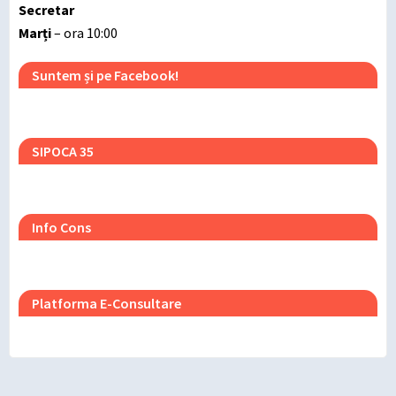
Secretar
Marți
– ora 10:00
Suntem și pe Facebook!
SIPOCA 35
Info Cons
Platforma E-Consultare