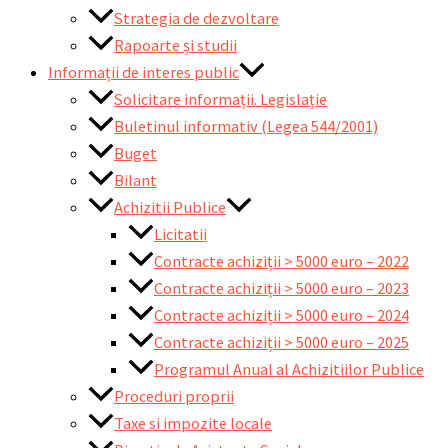
Strategia de dezvoltare
Rapoarte și studii
Informații de interes public
Solicitare informații. Legislație
Buletinul informativ (Legea 544/2001)
Buget
Bilant
Achizitii Publice
Licitatii
Contracte achiziții > 5000 euro – 2022
Contracte achiziții > 5000 euro – 2023
Contracte achiziții > 5000 euro – 2024
Contracte achiziții > 5000 euro – 2025
Programul Anual al Achizitiilor Publice
Proceduri proprii
Taxe si impozite locale