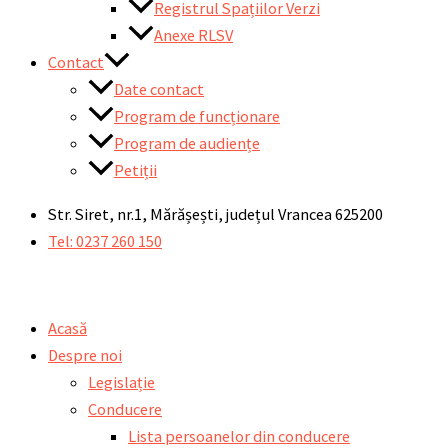
Registrul Spațiilor Verzi
Anexe RLSV
Contact
Date contact
Program de funcționare
Program de audiențe
Petiții
Str. Siret, nr.1, Mărășești, județul Vrancea 625200
Tel: 0237 260 150
Acasă
Despre noi
Legislație
Conducere
Lista persoanelor din conducere