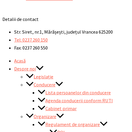
Detalii de contact
Str. Siret, nr.1, Mărășești, județul Vrancea 625200
Tel: 0237 260 150
Fax: 0237 260 550
Acasă
Despre noi
Legislație
Conducere
Lista persoanelor din conducere
Agenda conducerii conform RUTI
Cabinet primar
Organizare
Regulament de organizare