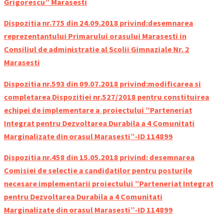
Grigorescu” Marasesti
Dispozitia nr.775 din 24.09.2018 privind:desemnarea
reprezentantului Primarului orasului Marasesti in
Consiliul de administratie al Scolii Gimnaziale Nr. 2
Marasesti
Dispozitia nr.593 din 09.07.2018 privind:modificarea si
completarea Dispozitiei nr.527/2018 pentru constituirea
echipei de implementare a proiectului ”Parteneriat
Integrat pentru Dezvoltarea Durabila a 4 Comunitati
Marginalizate din orasul Marasesti”-ID 114899
Dispozitia nr.458 din 15.05.2018 privind: desemnarea
Comisiei de selectie a candidatilor pentru posturile
necesare implementarii proiectului ”Parteneriat Integrat
pentru Dezvoltarea Durabila a 4 Comunitati
Marginalizate din orasul Marasesti”-ID 114899