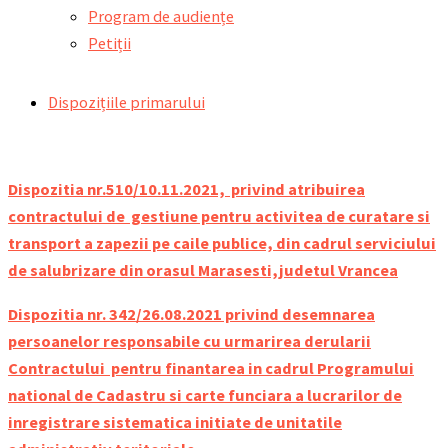
Program de audiențe
Petiții
Dispozițiile primarului
Dispozitia nr.510/10.11.2021, privind atribuirea
contractului de gestiune pentru activitea de curatare si
transport a zapezii pe caile publice, din cadrul serviciului
de salubrizare din orasul Marasesti,judetul Vrancea
Dispozitia nr. 342/26.08.2021 privind desemnarea
persoanelor responsabile cu urmarirea derularii
Contractului pentru finantarea in cadrul Programului
national de Cadastru si carte funciara a lucrarilor de
inregistrare sistematica initiate de unitatile