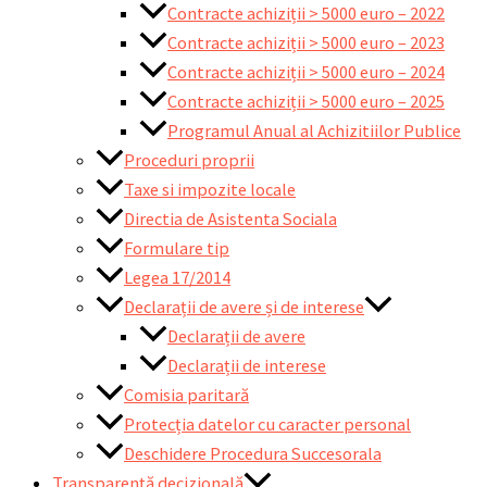
Contracte achiziții > 5000 euro – 2022
Contracte achiziții > 5000 euro – 2023
Contracte achiziții > 5000 euro – 2024
Contracte achiziții > 5000 euro – 2025
Programul Anual al Achizitiilor Publice
Proceduri proprii
Taxe si impozite locale
Directia de Asistenta Sociala
Formulare tip
Legea 17/2014
Declarații de avere și de interese
Declarații de avere
Declarații de interese
Comisia paritară
Protecția datelor cu caracter personal
Deschidere Procedura Succesorala
Transparență decizională