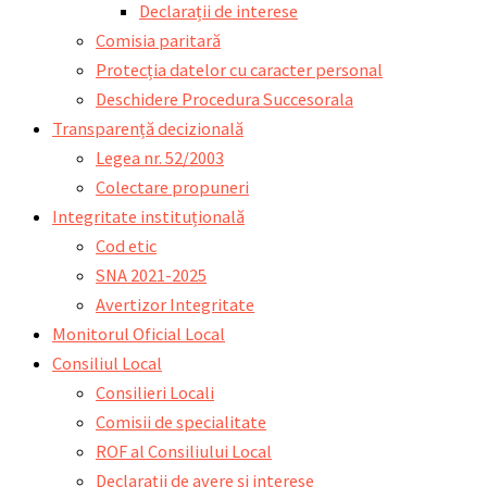
Declarații de interese
Comisia paritară
Protecția datelor cu caracter personal
Deschidere Procedura Succesorala
Transparență decizională
Legea nr. 52/2003
Colectare propuneri
Integritate instituțională
Cod etic
SNA 2021-2025
Avertizor Integritate
Monitorul Oficial Local
Consiliul Local
Consilieri Locali
Comisii de specialitate
ROF al Consiliului Local
Declarații de avere și interese