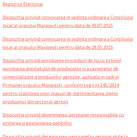
Registrul Electoral
Dispozitia privind convocarea in sedinta ordinara a Consiliului
local al orasului Marasesti pentru data de 30.07.2015
Dispozitia privind convocarea in sedinta ordinara a Consiliului
local al orasului Marasesti pentru data de 28.05.2015
Dispozitia privind aprobarea procedurii de lucru privind
aprobarea atestatului de producator si a carnetelor de
comercializare a produselor agricole, aplicata in cadrul
Primariei orasului Marasesti, conform Legii nr.145/2014
pentru stabilirea unor masuri de reglementarea pietei
produselor din sectorul agricol
Dispozitia privind desemnarea persoanei responsabile cu
primirea si gestionarea petitiilor.
Dispozitia privind desemnarea persoanelor responsabile la