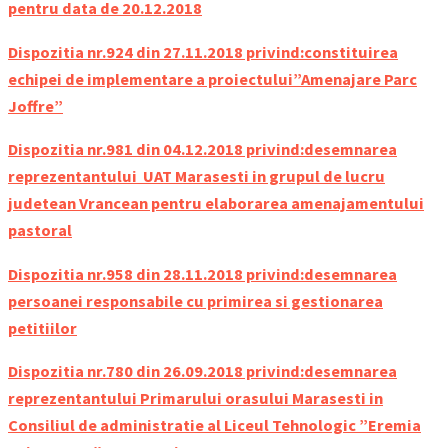
pentru data de 20.12.2018
Dispozitia nr.924 din 27.11.2018 privind:constituirea
echipei de implementare a proiectului”Amenajare Parc
Joffre”
Dispozitia nr.981 din 04.12.2018 privind:desemnarea
reprezentantului UAT Marasesti in grupul de lucru
judetean Vrancean pentru elaborarea amenajamentului
pastoral
Dispozitia nr.958 din 28.11.2018 privind:desemnarea
persoanei responsabile cu primirea si gestionarea
petitiilor
Dispozitia nr.780 din 26.09.2018 privind:desemnarea
reprezentantului Primarului orasului Marasesti in
Consiliul de administratie al Liceul Tehnologic ”Eremia