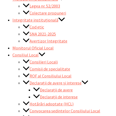
Legea nr. 52/2003
Colectare propuneri
Integritate instituțională
Cod etic
SNA 2021-2025
Avertizor Integritate
Monitorul Oficial Local
Consiliul Local
Consilieri Locali
Comisii de specialitate
ROF al Consiliului Local
Declarații de avere și interese
Declarații de avere
Declarații de interese
Hotărâri adoptate (HCL)
Convocarea sedintelor Consiliului Local