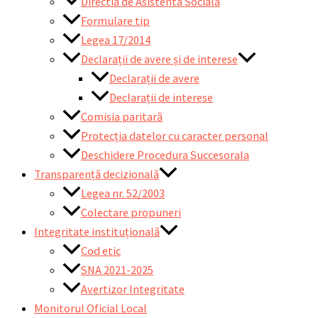
Directia de Asistenta Sociala
Formulare tip
Legea 17/2014
Declarații de avere și de interese
Declarații de avere
Declarații de interese
Comisia paritară
Protecția datelor cu caracter personal
Deschidere Procedura Succesorala
Transparență decizională
Legea nr. 52/2003
Colectare propuneri
Integritate instituțională
Cod etic
SNA 2021-2025
Avertizor Integritate
Monitorul Oficial Local