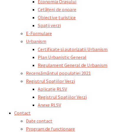
Economia Orașului
Cetățeni de onoare
Obiective turistice
Spații verzi
E-Formulare
Urbanism
Certificate si autorizatii Urbanism
Plan Urbanistic General
Regulament General de Urbanism
Recensământul populației 2021
Registrul Spațiilor Verzi
Aplicație RLSV
Registrul Spațiilor Verzi
Anexe RLSV
Contact
Date contact
Program de funcționare