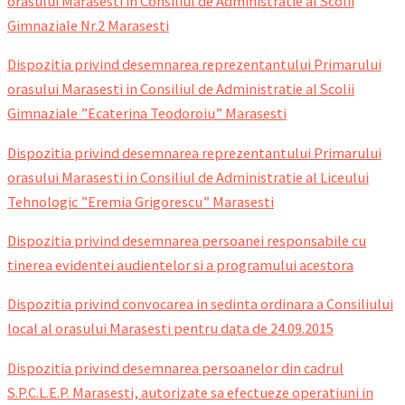
orasului Marasesti in Consiliul de Administratie al Scolii
Gimnaziale Nr.2
Marasesti
Dispozitia privind desemnarea reprezentantului Primarului
orasului Marasesti in Consiliul de Administratie al Scolii
Gimnaziale ”Ecaterina Teodoroiu” Marasesti
Dispozitia privind desemnarea reprezentantului Primarului
orasului Marasesti in Consiliul de Administratie al Liceului
Tehnologic ”Eremia Grigorescu” Marasesti
Dispozitia privind desemnarea persoanei responsabile cu
tinerea evidentei audientelor si a programului acestora
Dispozitia privind convocarea in sedinta ordinara a Consiliului
local al orasului Marasesti pentru data de 24.09.2015
Dispozitia privind desemnarea persoanelor din cadrul
S.P.C.L.E.P. Marasesti, autorizate sa efectueze operatiuni in