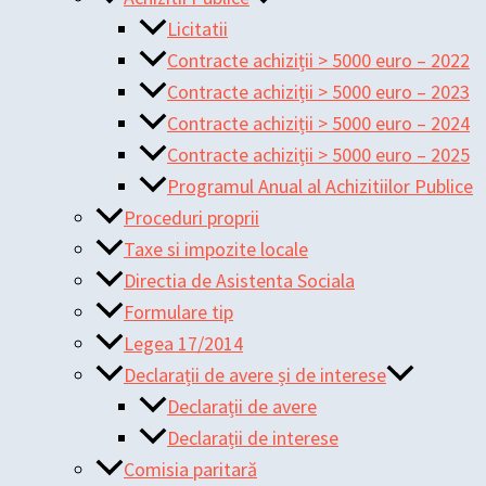
Licitatii
Contracte achiziții > 5000 euro – 2022
Contracte achiziții > 5000 euro – 2023
Contracte achiziții > 5000 euro – 2024
Contracte achiziții > 5000 euro – 2025
Programul Anual al Achizitiilor Publice
Proceduri proprii
Taxe si impozite locale
Directia de Asistenta Sociala
Formulare tip
Legea 17/2014
Declarații de avere și de interese
Declarații de avere
Declarații de interese
Comisia paritară