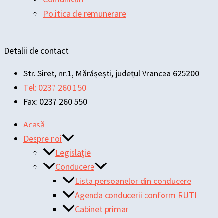
Politica de remunerare
Detalii de contact
Str. Siret, nr.1, Mărășești, județul Vrancea 625200
Tel: 0237 260 150
Fax: 0237 260 550
Acasă
Despre noi
Legislație
Conducere
Lista persoanelor din conducere
Agenda conducerii conform RUTI
Cabinet primar