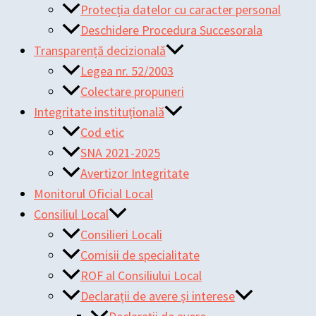
Protecția datelor cu caracter personal
Deschidere Procedura Succesorala
Transparență decizională
Legea nr. 52/2003
Colectare propuneri
Integritate instituțională
Cod etic
SNA 2021-2025
Avertizor Integritate
Monitorul Oficial Local
Consiliul Local
Consilieri Locali
Comisii de specialitate
ROF al Consiliului Local
Declarații de avere și interese