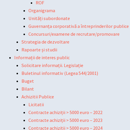
ROF
Organigrama
Unități subordonate
Guvernanța corporativă a întreprinderilor publice
Concursuri/examene de recrutare/promovare
Strategia de dezvoltare
Rapoarte și studii
Informații de interes public
Solicitare informații. Legislație
Buletinul informativ (Legea 544/2001)
Buget
Bilant
Achizitii Publice
Licitatii
Contracte achiziții > 5000 euro – 2022
Contracte achiziții > 5000 euro – 2023
Contracte achiziții > 5000 euro – 2024