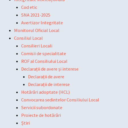
Cod etic
SNA 2021-2025
Avertizor Integritate
Monitorul Oficial Local
Consiliul Local
Consilieri Locali
Comisii de specialitate
ROF al Consiliului Local
Declarații de avere și interese
Declarații de avere
Declarații de interese
Hotărâri adoptate (HCL)
Convocarea sedintelor Consiliului Local
Servicii subordonate
Proiecte de hotărâri
Știri