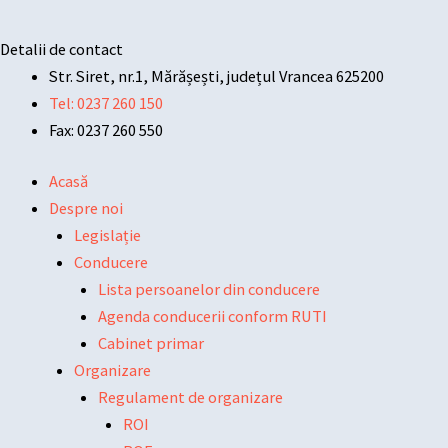
Detalii de contact
Str. Siret, nr.1, Mărășești, județul Vrancea 625200
Tel: 0237 260 150
Fax: 0237 260 550
Acasă
Despre noi
Legislație
Conducere
Lista persoanelor din conducere
Agenda conducerii conform RUTI
Cabinet primar
Organizare
Regulament de organizare
ROI