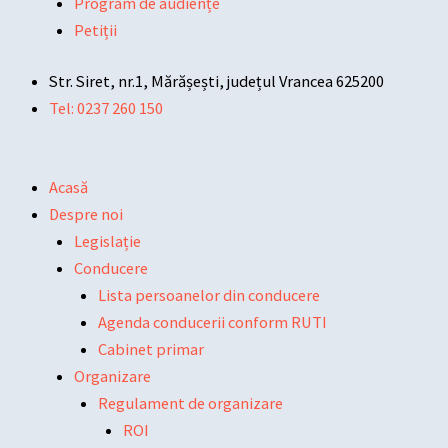
Program de audiențe
Petiții
Str. Siret, nr.1, Mărășești, județul Vrancea 625200
Tel: 0237 260 150
Acasă
Despre noi
Legislație
Conducere
Lista persoanelor din conducere
Agenda conducerii conform RUTI
Cabinet primar
Organizare
Regulament de organizare
ROI