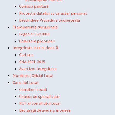
Comisia paritară
Protecția datelor cu caracter personal
Deschidere Procedura Succesorala
Transparență decizională
Legea nr. 52/2003
Colectare propuneri
Integritate instituțională
Cod etic
SNA 2021-2025
Avertizor Integritate
Monitorul Oficial Local
Consiliul Local
Consilieri Locali
Comisii de specialitate
ROF al Consiliului Local
Declarații de avere și interese