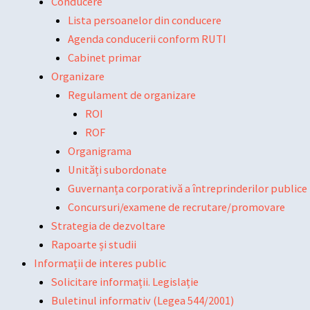
Conducere
Lista persoanelor din conducere
Agenda conducerii conform RUTI
Cabinet primar
Organizare
Regulament de organizare
ROI
ROF
Organigrama
Unități subordonate
Guvernanța corporativă a întreprinderilor publice
Concursuri/examene de recrutare/promovare
Strategia de dezvoltare
Rapoarte și studii
Informații de interes public
Solicitare informații. Legislație
Buletinul informativ (Legea 544/2001)