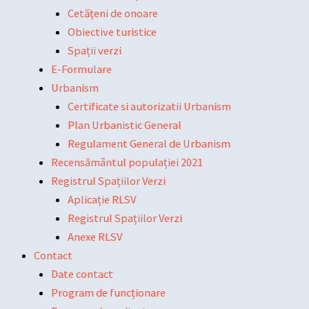
Cetățeni de onoare
Obiective turistice
Spații verzi
E-Formulare
Urbanism
Certificate si autorizatii Urbanism
Plan Urbanistic General
Regulament General de Urbanism
Recensământul populației 2021
Registrul Spațiilor Verzi
Aplicație RLSV
Registrul Spațiilor Verzi
Anexe RLSV
Contact
Date contact
Program de funcționare