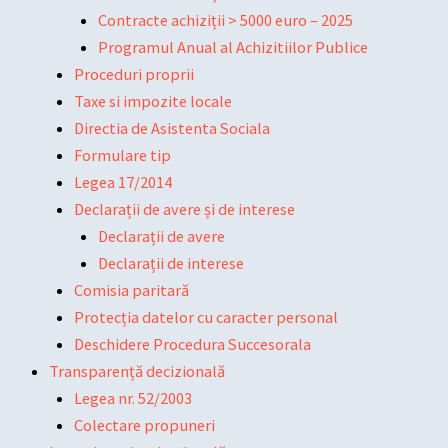
Contracte achiziții > 5000 euro – 2025
Programul Anual al Achizitiilor Publice
Proceduri proprii
Taxe si impozite locale
Directia de Asistenta Sociala
Formulare tip
Legea 17/2014
Declarații de avere și de interese
Declarații de avere
Declarații de interese
Comisia paritară
Protecția datelor cu caracter personal
Deschidere Procedura Succesorala
Transparență decizională
Legea nr. 52/2003
Colectare propuneri