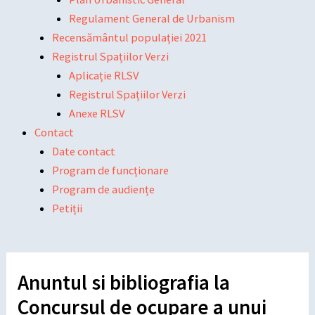
Regulament General de Urbanism
Recensământul populației 2021
Registrul Spațiilor Verzi
Aplicație RLSV
Registrul Spațiilor Verzi
Anexe RLSV
Contact
Date contact
Program de funcționare
Program de audiențe
Petiții
Anuntul si bibliografia la
Concursul de ocupare a unui