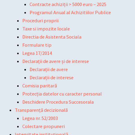
Contracte achiziții > 5000 euro – 2025
Programul Anual al Achizitiilor Publice
Proceduri proprii
Taxe si impozite locale
Directia de Asistenta Sociala
Formulare tip
Legea 17/2014
Declarații de avere și de interese
Declarații de avere
Declarații de interese
Comisia paritară
Protecția datelor cu caracter personal
Deschidere Procedura Succesorala
Transparență decizională
Legea nr. 52/2003
Colectare propuneri
Integritate instituțională