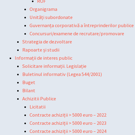
ROF
Organigrama
Unități subordonate
Guvernanța corporativă a întreprinderilor publice
Concursuri/examene de recrutare/promovare
Strategia de dezvoltare
Rapoarte și studii
Informații de interes public
Solicitare informații. Legislație
Buletinul informativ (Legea 544/2001)
Buget
Bilant
Achizitii Publice
Licitatii
Contracte achiziții > 5000 euro – 2022
Contracte achiziții > 5000 euro – 2023
Contracte achiziții > 5000 euro – 2024