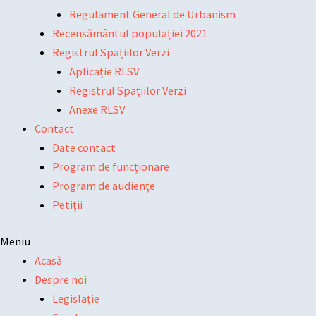
Regulament General de Urbanism
Recensământul populației 2021
Registrul Spațiilor Verzi
Aplicație RLSV
Registrul Spațiilor Verzi
Anexe RLSV
Contact
Date contact
Program de funcționare
Program de audiențe
Petiții
Meniu
Acasă
Despre noi
Legislație