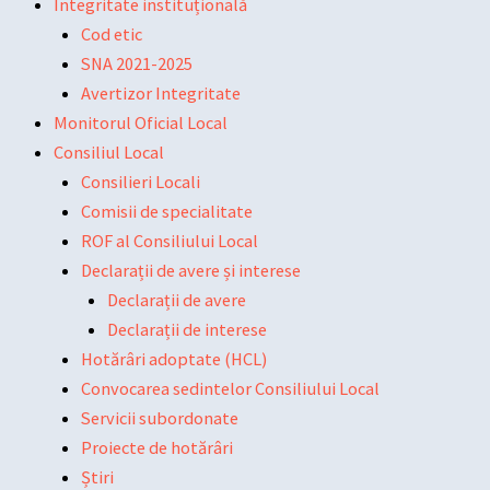
Integritate instituțională
Cod etic
SNA 2021-2025
Avertizor Integritate
Monitorul Oficial Local
Consiliul Local
Consilieri Locali
Comisii de specialitate
ROF al Consiliului Local
Declarații de avere și interese
Declarații de avere
Declarații de interese
Hotărâri adoptate (HCL)
Convocarea sedintelor Consiliului Local
Servicii subordonate
Proiecte de hotărâri
Știri