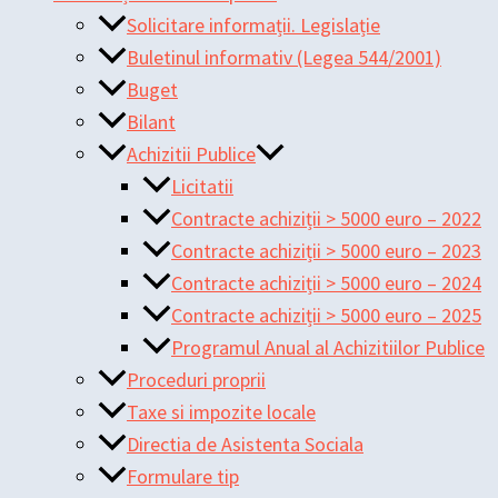
Solicitare informații. Legislație
Buletinul informativ (Legea 544/2001)
Buget
Bilant
Achizitii Publice
Licitatii
Contracte achiziții > 5000 euro – 2022
Contracte achiziții > 5000 euro – 2023
Contracte achiziții > 5000 euro – 2024
Contracte achiziții > 5000 euro – 2025
Programul Anual al Achizitiilor Publice
Proceduri proprii
Taxe si impozite locale
Directia de Asistenta Sociala
Formulare tip