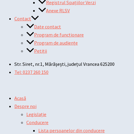
Registrul Spațiilor Verzi
Anexe RLSV
Contact
Date contact
Program de funcționare
Program de audiențe
Petiții
Str. Siret, nr.1, Mărășești, județul Vrancea 625200
Tel: 0237 260 150
Acasă
Despre noi
Legislație
Conducere
Lista persoanelor din conducere