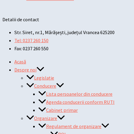
Detalii de contact
Str. Siret, nr.1, Mărășești, județul Vrancea 625200
Tel: 0237 260 150
Fax: 0237 260 550
Acasă
Despre noi
Legislație
Conducere
Lista persoanelor din conducere
Agenda conducerii conform RUTI
Cabinet primar
Organizare
Regulament de organizare