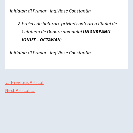
Initiator: dl Primar –ing.Vlase Constantin
Proiect de hotarare privind conferirea titlului de
Cetatean de Onoare domnului
UNGUREANU
IONUT – OCTAVIAN
;
Initiator: dl Primar –ing.Vlase Constantin
←
Previous Articol
Next Articol
→