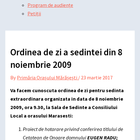
Program de audiențe
Petiții
Ordinea de zi a sedintei din 8
noiembrie 2009
By
Primăria Orașului Mărășești
/
23 martie 2017
Va facem cunoscuta ordinea de zi pentru sedinta
extraordinara organizata in data de 8 noiembrie
2009, ora 9.30, la Sala de Sedinte a Consiliului
Local a orasului Marasesti:
Proiect de hotarare privind conferirea titlului de
Cetatean de Onoare domnului
EUGEN RADU;