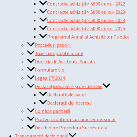
Contracte achiziții > 5000 euro – 2022
Contracte achiziții > 5000 euro – 2023
Contracte achiziții > 5000 euro – 2024
Contracte achiziții > 5000 euro – 2025
Programul Anual al Achizitiilor Publice
Proceduri proprii
Taxe si impozite locale
Directia de Asistenta Sociala
Formulare tip
Legea 17/2014
Declarații de avere și de interese
Declarații de avere
Declarații de interese
Comisia paritară
Protecția datelor cu caracter personal
Deschidere Procedura Succesorala
Transparență decizională