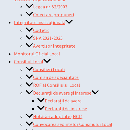
Legea nr. 52/2003
Colectare propuneri
Integritate instituțională
Cod etic
SNA 2021-2025
Avertizor Integritate
Monitorul Oficial Local
Consiliul Local
Consilieri Locali
Comisii de specialitate
ROF al Consiliului Local
Declarații de avere și interese
Declarații de avere
Declarații de interese
Hotărâri adoptate (HCL)
Convocarea sedintelor Consiliului Local