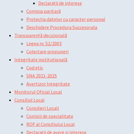
Declarații de interese
Comisia paritară
Protecția datelor cu caracter personal
Deschidere Procedura Succesorala
Transparență decizională
Legea nr. 52/2003
Colectare propuneri
Integritate instituțională
Cod etic
SNA 2021-2025
Avertizor Integritate
Monitorul Oficial Local
Consiliul Local
Consilieri Locali
Comisii de specialitate
ROF al Consiliului Local
Declarații de avere și interese