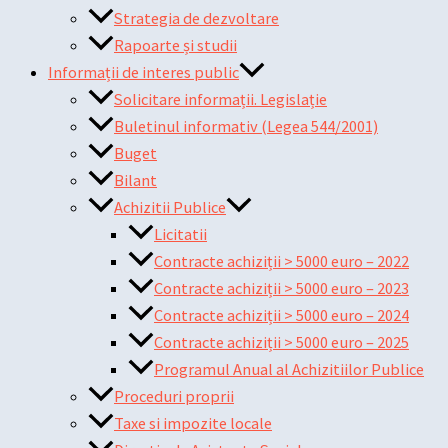
Strategia de dezvoltare
Rapoarte și studii
Informații de interes public
Solicitare informații. Legislație
Buletinul informativ (Legea 544/2001)
Buget
Bilant
Achizitii Publice
Licitatii
Contracte achiziții > 5000 euro – 2022
Contracte achiziții > 5000 euro – 2023
Contracte achiziții > 5000 euro – 2024
Contracte achiziții > 5000 euro – 2025
Programul Anual al Achizitiilor Publice
Proceduri proprii
Taxe si impozite locale