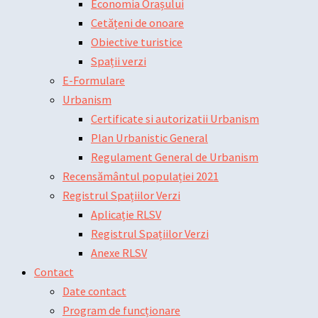
Economia Orașului
Cetățeni de onoare
Obiective turistice
Spații verzi
E-Formulare
Urbanism
Certificate si autorizatii Urbanism
Plan Urbanistic General
Regulament General de Urbanism
Recensământul populației 2021
Registrul Spațiilor Verzi
Aplicație RLSV
Registrul Spațiilor Verzi
Anexe RLSV
Contact
Date contact
Program de funcționare