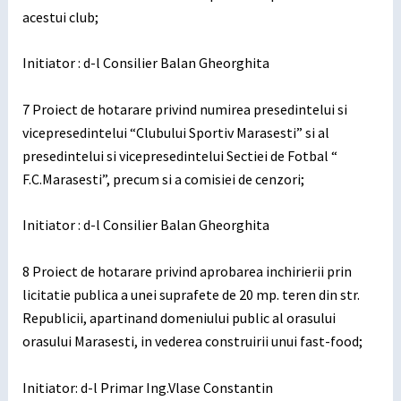
acestui club;
Initiator : d-l Consilier Balan Gheorghita
7 Proiect de hotarare privind numirea presedintelui si
vicepresedintelui “Clubului Sportiv Marasesti” si al
presedintelui si vicepresedintelui Sectiei de Fotbal “
F.C.Marasesti”, precum si a comisiei de cenzori;
Initiator : d-l Consilier Balan Gheorghita
8 Proiect de hotarare privind aprobarea inchirierii prin
licitatie publica a unei suprafete de 20 mp. teren din str.
Republicii, apartinand domeniului public al orasului
orasului Marasesti, in vederea construirii unui fast-food;
Initiator: d-l Primar Ing.Vlase Constantin