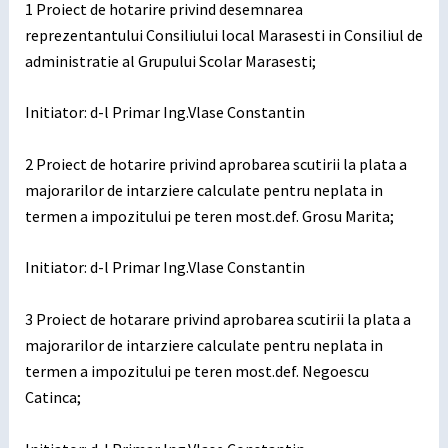
1 Proiect de hotarire privind desemnarea
reprezentantului Consiliului local Marasesti in Consiliul de
administratie al Grupului Scolar Marasesti;
Initiator: d-l Primar Ing.Vlase Constantin
2 Proiect de hotarire privind aprobarea scutirii la plata a
majorarilor de intarziere calculate pentru neplata in
termen a impozitului pe teren most.def. Grosu Marita;
Initiator: d-l Primar Ing.Vlase Constantin
3 Proiect de hotarare privind aprobarea scutirii la plata a
majorarilor de intarziere calculate pentru neplata in
termen a impozitului pe teren most.def. Negoescu
Catinca;