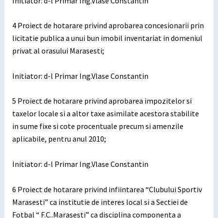
Initiator: d-l Primar Ing.Vlase Constantin
4 Proiect de hotarare privind aprobarea concesionarii prin
licitatie publica a unui bun imobil inventariat in domeniul
privat al orasului Marasesti;
Initiator: d-l Primar Ing.Vlase Constantin
5 Proiect de hotarare privind aprobarea impozitelor si
taxelor locale si a altor taxe asimilate acestora stabilite
in sume fixe si cote procentuale precum si amenzile
aplicabile, pentru anul 2010;
Initiator: d-l Primar Ing.Vlase Constantin
6 Proiect de hotarare privind infiintarea “Clubului Sportiv
Marasesti” ca institutie de interes local si a Sectiei de
Fotbal “ F.C..Marasesti” ca disciplina componenta a