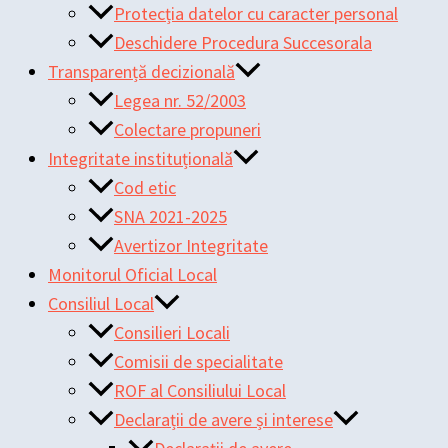
Protecția datelor cu caracter personal
Deschidere Procedura Succesorala
Transparență decizională
Legea nr. 52/2003
Colectare propuneri
Integritate instituțională
Cod etic
SNA 2021-2025
Avertizor Integritate
Monitorul Oficial Local
Consiliul Local
Consilieri Locali
Comisii de specialitate
ROF al Consiliului Local
Declarații de avere și interese