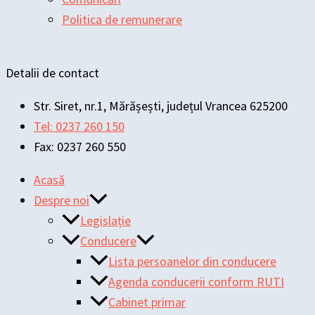
Politica de remunerare
Detalii de contact
Str. Siret, nr.1, Mărășești, județul Vrancea 625200
Tel: 0237 260 150
Fax: 0237 260 550
Acasă
Despre noi
Legislație
Conducere
Lista persoanelor din conducere
Agenda conducerii conform RUTI
Cabinet primar