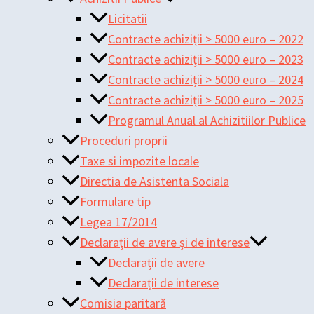
Licitatii
Contracte achiziții > 5000 euro – 2022
Contracte achiziții > 5000 euro – 2023
Contracte achiziții > 5000 euro – 2024
Contracte achiziții > 5000 euro – 2025
Programul Anual al Achizitiilor Publice
Proceduri proprii
Taxe si impozite locale
Directia de Asistenta Sociala
Formulare tip
Legea 17/2014
Declarații de avere și de interese
Declarații de avere
Declarații de interese
Comisia paritară