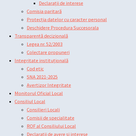
Declarații de interese
Comisia paritară
Protecția datelor cu caracter personal
Deschidere Procedura Succesorala
Transparență decizională
Legea nr. 52/2003
Colectare propuneri
Integritate instituțională
Cod etic
SNA 2021-2025
Avertizor Integritate
Monitorul Oficial Local
Consiliul Local
Consilieri Locali
Comisii de specialitate
ROF al Consiliului Local
Declarații de avere și interese