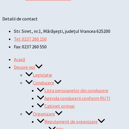
Detalii de contact
Str. Siret, nr.1, Mărășești, județul Vrancea 625200
Tel: 0237 260 150
Fax: 0237 260 550
Acasă
Despre noi
Legislație
Conducere
Lista persoanelor din conducere
Agenda conducerii conform RUTI
Cabinet primar
Organizare
Regulament de organizare