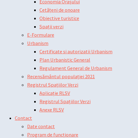
Economia Orașului
Cetățeni de onoare
Obiective turistice
Spații verzi
E-Formulare
Urbanism
Certificate si autorizatii Urbanism
Plan Urbanistic General
Regulament General de Urbanism
Recensământul populației 2021
Registrul Spațiilor Verzi
Aplicație RLSV
Registrul Spațiilor Verzi
Anexe RLSV
Contact
Date contact
Program de funcționare