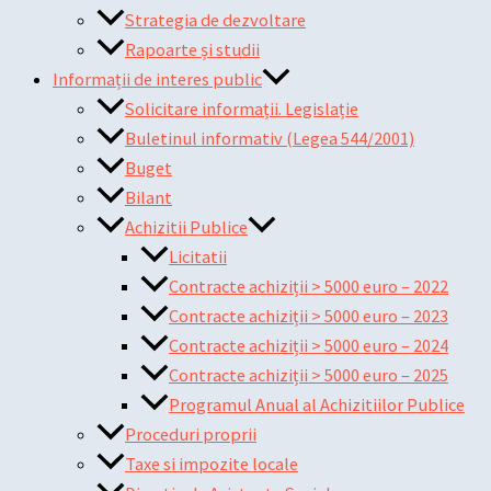
Strategia de dezvoltare
Rapoarte și studii
Informații de interes public
Solicitare informații. Legislație
Buletinul informativ (Legea 544/2001)
Buget
Bilant
Achizitii Publice
Licitatii
Contracte achiziții > 5000 euro – 2022
Contracte achiziții > 5000 euro – 2023
Contracte achiziții > 5000 euro – 2024
Contracte achiziții > 5000 euro – 2025
Programul Anual al Achizitiilor Publice
Proceduri proprii
Taxe si impozite locale