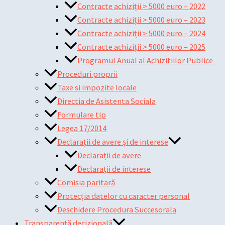
Contracte achiziții > 5000 euro – 2022
Contracte achiziții > 5000 euro – 2023
Contracte achiziții > 5000 euro – 2024
Contracte achiziții > 5000 euro – 2025
Programul Anual al Achizitiilor Publice
Proceduri proprii
Taxe si impozite locale
Directia de Asistenta Sociala
Formulare tip
Legea 17/2014
Declarații de avere și de interese
Declarații de avere
Declarații de interese
Comisia paritară
Protecția datelor cu caracter personal
Deschidere Procedura Succesorala
Transparență decizională