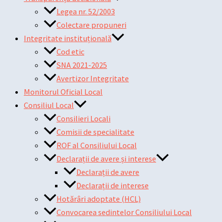
Legea nr. 52/2003
Colectare propuneri
Integritate instituțională
Cod etic
SNA 2021-2025
Avertizor Integritate
Monitorul Oficial Local
Consiliul Local
Consilieri Locali
Comisii de specialitate
ROF al Consiliului Local
Declarații de avere și interese
Declarații de avere
Declarații de interese
Hotărâri adoptate (HCL)
Convocarea sedintelor Consiliului Local