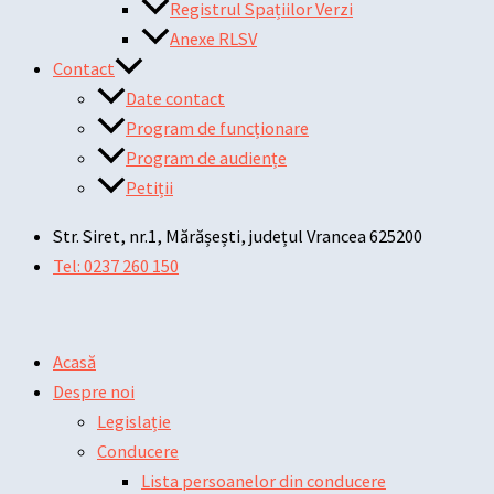
Registrul Spațiilor Verzi
Anexe RLSV
Contact
Date contact
Program de funcționare
Program de audiențe
Petiții
Str. Siret, nr.1, Mărășești, județul Vrancea 625200
Tel: 0237 260 150
Acasă
Despre noi
Legislație
Conducere
Lista persoanelor din conducere