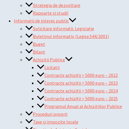
Strategia de dezvoltare
Rapoarte și studii
Informații de interes public
Solicitare informații. Legislație
Buletinul informativ (Legea 544/2001)
Buget
Bilant
Achizitii Publice
Licitatii
Contracte achiziții > 5000 euro – 2022
Contracte achiziții > 5000 euro – 2023
Contracte achiziții > 5000 euro – 2024
Contracte achiziții > 5000 euro – 2025
Programul Anual al Achizitiilor Publice
Proceduri proprii
Taxe si impozite locale