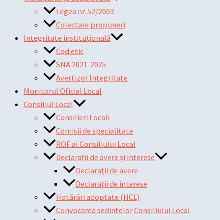
Legea nr. 52/2003
Colectare propuneri
Integritate instituțională
Cod etic
SNA 2021-2025
Avertizor Integritate
Monitorul Oficial Local
Consiliul Local
Consilieri Locali
Comisii de specialitate
ROF al Consiliului Local
Declarații de avere și interese
Declarații de avere
Declarații de interese
Hotărâri adoptate (HCL)
Convocarea sedintelor Consiliului Local