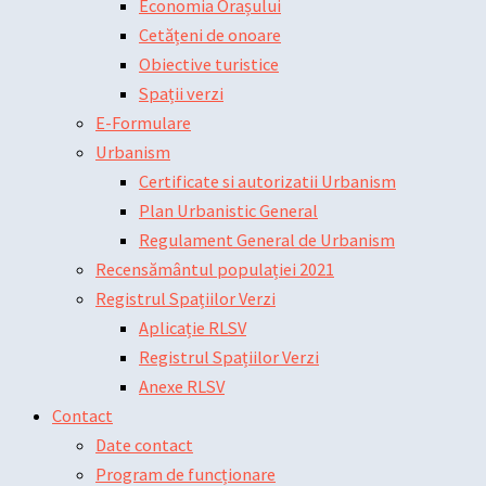
Economia Orașului
Cetățeni de onoare
Obiective turistice
Spații verzi
E-Formulare
Urbanism
Certificate si autorizatii Urbanism
Plan Urbanistic General
Regulament General de Urbanism
Recensământul populației 2021
Registrul Spațiilor Verzi
Aplicație RLSV
Registrul Spațiilor Verzi
Anexe RLSV
Contact
Date contact
Program de funcționare