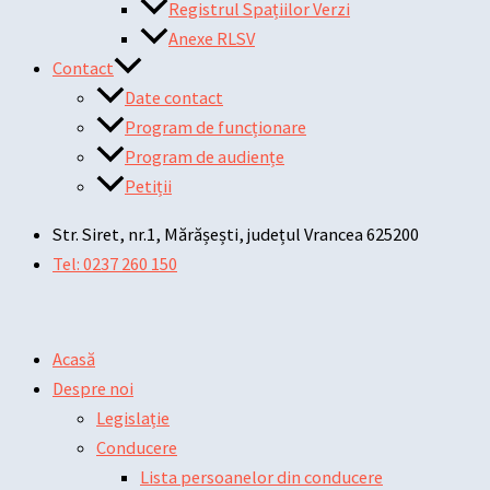
Registrul Spațiilor Verzi
Anexe RLSV
Contact
Date contact
Program de funcționare
Program de audiențe
Petiții
Str. Siret, nr.1, Mărășești, județul Vrancea 625200
Tel: 0237 260 150
Acasă
Despre noi
Legislație
Conducere
Lista persoanelor din conducere