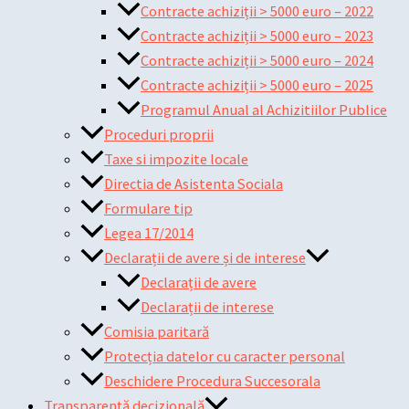
Contracte achiziții > 5000 euro – 2022
Contracte achiziții > 5000 euro – 2023
Contracte achiziții > 5000 euro – 2024
Contracte achiziții > 5000 euro – 2025
Programul Anual al Achizitiilor Publice
Proceduri proprii
Taxe si impozite locale
Directia de Asistenta Sociala
Formulare tip
Legea 17/2014
Declarații de avere și de interese
Declarații de avere
Declarații de interese
Comisia paritară
Protecția datelor cu caracter personal
Deschidere Procedura Succesorala
Transparență decizională