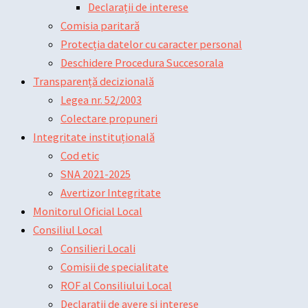
Declarații de interese
Comisia paritară
Protecția datelor cu caracter personal
Deschidere Procedura Succesorala
Transparență decizională
Legea nr. 52/2003
Colectare propuneri
Integritate instituțională
Cod etic
SNA 2021-2025
Avertizor Integritate
Monitorul Oficial Local
Consiliul Local
Consilieri Locali
Comisii de specialitate
ROF al Consiliului Local
Declarații de avere și interese