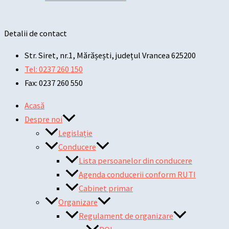
Detalii de contact
Str. Siret, nr.1, Mărășești, județul Vrancea 625200
Tel: 0237 260 150
Fax: 0237 260 550
Acasă
Despre noi
Legislație
Conducere
Lista persoanelor din conducere
Agenda conducerii conform RUTI
Cabinet primar
Organizare
Regulament de organizare