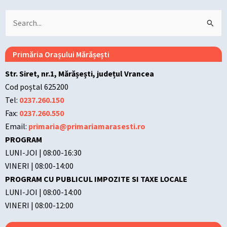
Search
for:
Primăria Orașului Mărășești
Str. Siret, nr.1, Mărășești, județul Vrancea
Cod poștal 625200
Tel:
0237.260.150
Fax:
0237.260.550
Email:
primaria@primariamarasesti.ro
PROGRAM
LUNI-JOI | 08:00-16:30
VINERI | 08:00-14:00
PROGRAM CU PUBLICUL IMPOZITE SI TAXE LOCALE
LUNI-JOI | 08:00-14:00
VINERI | 08:00-12:00