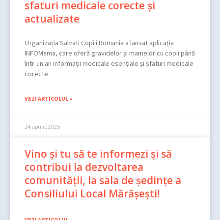
sfaturi medicale corecte și
actualizate
Organizația Salvati Copiii Romania a lansat aplicația
INFOMama, care oferă gravidelor și mamelor cu copii până
într-un an informații medicale esențiale și sfaturi medicale
corecte
VEZI ARTICOLUL »
24 aprilie 2025
Vino și tu să te informezi și să
contribui la dezvoltarea
comunității, la sala de ședințe a
Consiliului Local Mărășești!
VEZI ARTICOLUL »