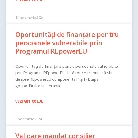
13 noiembrie 2024
Oportunități de finanțare pentru
persoanele vulnerabile prin
Programul REpowerEU
Oportunități de finanțare pentru persoanele vulnerabile
prin Programul REpowerEU Iată tot ce trebuie să știi
despre REpowerEU componenta I4 și I7 Etapa
gospodăriilor vulnerabile
VEZI ARTICOLUL »
6 noiembrie 2024
Validare mandat consilier