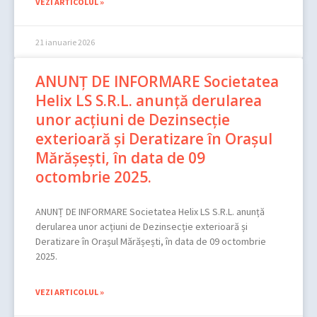
VEZI ARTICOLUL »
21 ianuarie 2026
ANUNȚ DE INFORMARE Societatea
Helix LS S.R.L. anunță derularea
unor acțiuni de Dezinsecție
exterioară și Deratizare în Orașul
Mărășești, în data de 09
octombrie 2025.
ANUNȚ DE INFORMARE Societatea Helix LS S.R.L. anunță
derularea unor acțiuni de Dezinsecție exterioară și
Deratizare în Orașul Mărășești, în data de 09 octombrie
2025.
VEZI ARTICOLUL »