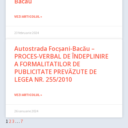
Bacau
VEZI ARTICOLUL »
23 februarie 2024
Autostrada Focşani-Bacău –
PROCES-VERBAL DE ÎNDEPLINIRE
A FORMALITATILOR DE
PUBLICITATE PREVĂZUTE DE
LEGEA NR. 255/2010
VEZI ARTICOLUL »
26 ianuarie 2024
1
2
3
…
7