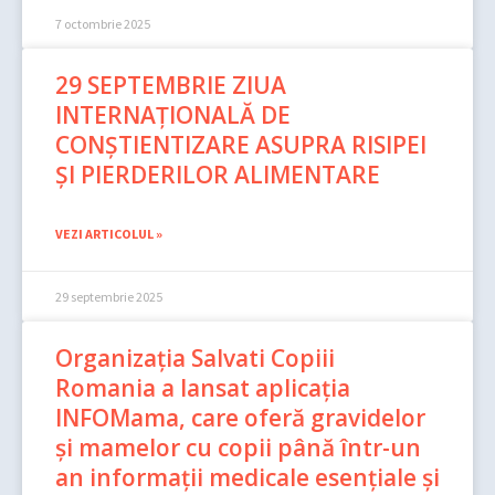
7 octombrie 2025
29 SEPTEMBRIE ZIUA
INTERNAȚIONALĂ DE
CONȘTIENTIZARE ASUPRA RISIPEI
ȘI PIERDERILOR ALIMENTARE
VEZI ARTICOLUL »
29 septembrie 2025
Organizația Salvati Copiii
Romania a lansat aplicația
INFOMama, care oferă gravidelor
și mamelor cu copii până într-un
an informații medicale esențiale și