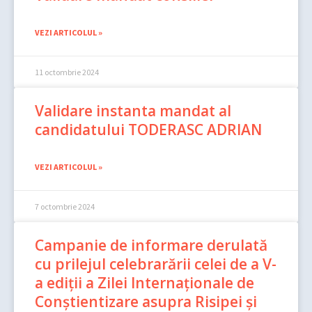
VEZI ARTICOLUL »
11 octombrie 2024
Validare instanta mandat al
candidatului TODERASC ADRIAN
VEZI ARTICOLUL »
7 octombrie 2024
Campanie de informare derulată
cu prilejul celebrarării celei de a V-
a ediții a Zilei Internaționale de
Conștientizare asupra Risipei și