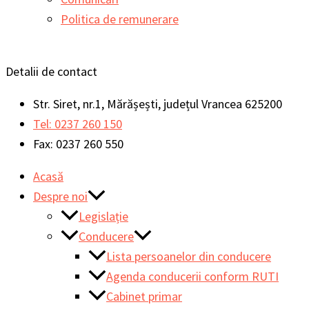
Politica de remunerare
Detalii de contact
Str. Siret, nr.1, Mărășești, județul Vrancea 625200
Tel: 0237 260 150
Fax: 0237 260 550
Acasă
Despre noi
Legislație
Conducere
Lista persoanelor din conducere
Agenda conducerii conform RUTI
Cabinet primar