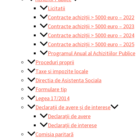
Licitatii
Contracte achiziții > 5000 euro – 2022
Contracte achiziții > 5000 euro – 2023
Contracte achiziții > 5000 euro – 2024
Contracte achiziții > 5000 euro – 2025
Programul Anual al Achizitiilor Publice
Proceduri proprii
Taxe si impozite locale
Directia de Asistenta Sociala
Formulare tip
Legea 17/2014
Declarații de avere și de interese
Declarații de avere
Declarații de interese
Comisia paritară