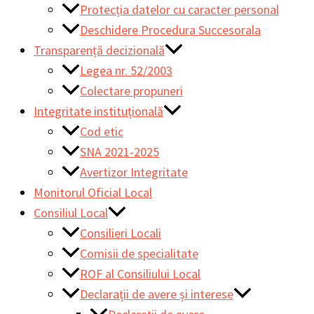
Protecția datelor cu caracter personal
Deschidere Procedura Succesorala
Transparență decizională
Legea nr. 52/2003
Colectare propuneri
Integritate instituțională
Cod etic
SNA 2021-2025
Avertizor Integritate
Monitorul Oficial Local
Consiliul Local
Consilieri Locali
Comisii de specialitate
ROF al Consiliului Local
Declarații de avere și interese