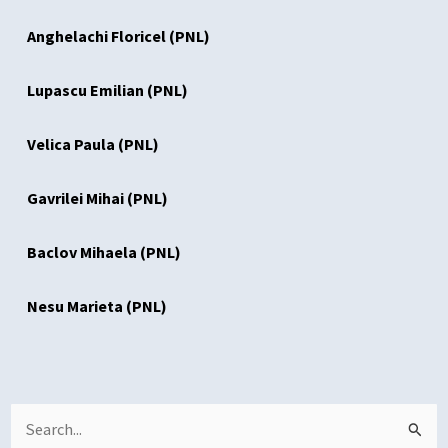
Anghelachi Floricel (PNL)
Lupascu Emilian (PNL)
Velica Paula (PNL)
Gavrilei Mihai (PNL)
Baclov Mihaela (PNL)
Nesu Marieta (PNL)
Search