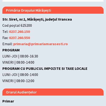
for:
Primăria Orașului Mărășești
Str. Siret, nr.1, Mărășești, județul Vrancea
Cod poștal 625200
Tel:
0237.260.150
Fax:
0237.260.550
Email:
primaria@primariamarasesti.ro
PROGRAM
LUNI-JOI | 08:00-16:30
VINERI | 08:00-14:00
PROGRAM CU PUBLICUL IMPOZITE SI TAXE LOCALE
LUNI-JOI | 08:00-14:00
VINERI | 08:00-12:00
Orarul Audiențelor
Primar