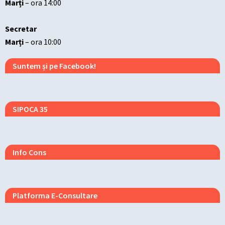
Marți
– ora 14:00
Secretar
Marți
– ora 10:00
Suntem și pe Facebook!
SIPOCA 35
Info Cons
Platforma E-Consultare