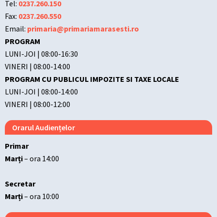
Tel:
0237.260.150
Fax:
0237.260.550
Email:
primaria@primariamarasesti.ro
PROGRAM
LUNI-JOI | 08:00-16:30
VINERI | 08:00-14:00
PROGRAM CU PUBLICUL IMPOZITE SI TAXE LOCALE
LUNI-JOI | 08:00-14:00
VINERI | 08:00-12:00
Orarul Audiențelor
Primar
Marți
– ora 14:00
Secretar
Marți
– ora 10:00