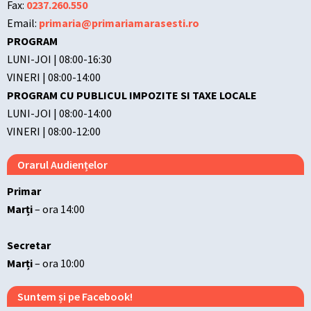
Fax:
0237.260.550
Email:
primaria@primariamarasesti.ro
PROGRAM
LUNI-JOI | 08:00-16:30
VINERI | 08:00-14:00
PROGRAM CU PUBLICUL IMPOZITE SI TAXE LOCALE
LUNI-JOI | 08:00-14:00
VINERI | 08:00-12:00
Orarul Audiențelor
Primar
Marți
– ora 14:00
Secretar
Marți
– ora 10:00
Suntem și pe Facebook!