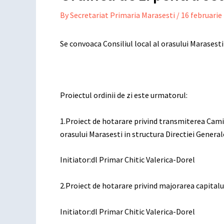
By
Secretariat Primaria Marasesti
/
16 februarie
Se convoaca Consiliul local al orasului Marasesti 
Proiectul ordinii de zi este urmatorul:
1.Proiect de hotarare privind transmiterea Cami
orasului Marasesti in structura Directiei General
Initiator:dl Primar Chitic Valerica-Dorel
2.Proiect de hotarare privind majorarea capitalul
Initiator:dl Primar Chitic Valerica-Dorel