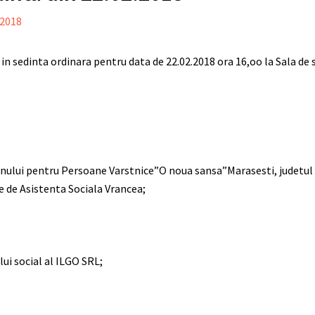
 2018
in sedinta ordinara pentru data de 22.02.2018 ora 16,oo la Sala de s
nului pentru Persoane Varstnice”O noua sansa”Marasesti, judetul V
e de Asistenta Sociala Vrancea;
ui social al ILGO SRL;