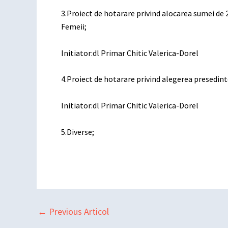
3.Proiect de hotarare privind alocarea sumei de 2
Femeii;
Initiator:dl Primar Chitic Valerica-Dorel
4.Proiect de hotarare privind alegerea presedin
Initiator:dl Primar Chitic Valerica-Dorel
5.Diverse;
←
Previous Articol