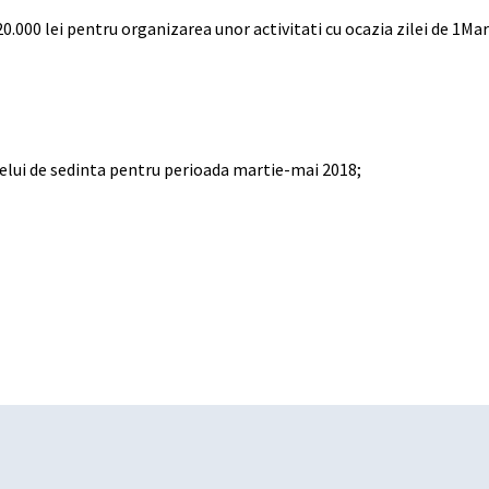
0.000 lei pentru organizarea unor activitati cu ocazia zilei de 1Mart
telui de sedinta pentru perioada martie-mai 2018;