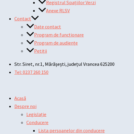
Registrul Spațiilor Verzi
Anexe RLSV
Contact
Date contact
Program de funcționare
Program de audiențe
Petiții
Str. Siret, nr.1, Mărășești, județul Vrancea 625200
Tel: 0237 260 150
Acasă
Despre noi
Legislație
Conducere
Lista persoanelor din conducere