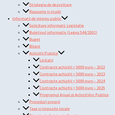
Strategia de dezvoltare
Rapoarte și studii
Informații de interes public
Solicitare informații. Legislație
Buletinul informativ (Legea 544/2001)
Buget
Bilant
Achizitii Publice
Licitatii
Contracte achiziții > 5000 euro – 2022
Contracte achiziții > 5000 euro – 2023
Contracte achiziții > 5000 euro – 2024
Contracte achiziții > 5000 euro – 2025
Programul Anual al Achizitiilor Publice
Proceduri proprii
Taxe si impozite locale