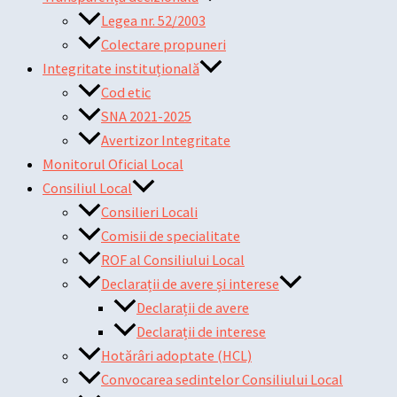
Legea nr. 52/2003
Colectare propuneri
Integritate instituțională
Cod etic
SNA 2021-2025
Avertizor Integritate
Monitorul Oficial Local
Consiliul Local
Consilieri Locali
Comisii de specialitate
ROF al Consiliului Local
Declarații de avere și interese
Declarații de avere
Declarații de interese
Hotărâri adoptate (HCL)
Convocarea sedintelor Consiliului Local