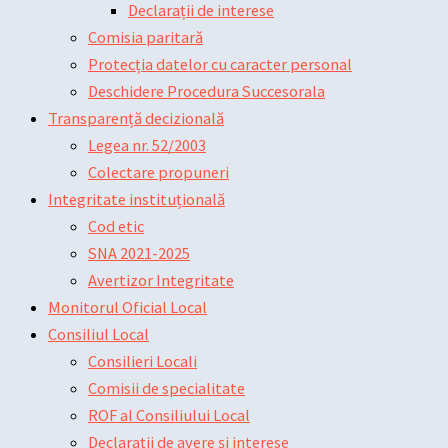
Declarații de interese
Comisia paritară
Protecția datelor cu caracter personal
Deschidere Procedura Succesorala
Transparență decizională
Legea nr. 52/2003
Colectare propuneri
Integritate instituțională
Cod etic
SNA 2021-2025
Avertizor Integritate
Monitorul Oficial Local
Consiliul Local
Consilieri Locali
Comisii de specialitate
ROF al Consiliului Local
Declarații de avere și interese