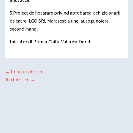
5.Proiect de hotarare privind aprobarea achizitionarii
de catre ILGO SRL Marasestia unei autogunoiere
second-hand;
Initiator:dl Primar Chitic Valerica-Dorel
←
Previous Articol
Next Articol
→