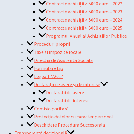
Contracte achiziții > 5000 euro – 2022
Contracte achiziții > 5000 euro – 2023
Contracte achiziții > 5000 euro – 2024
Contracte achiziții > 5000 euro – 2025
Programul Anual al Achizitiilor Publice
Proceduri proprii
Taxe si impozite locale
Directia de Asistenta Sociala
Formulare tip
Legea 17/2014
Declarații de avere și de interese
Declarații de avere
Declarații de interese
Comisia paritară
Protecția datelor cu caracter personal
Deschidere Procedura Succesorala
Transparență decizională