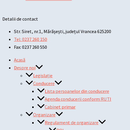
Detalii de contact
Str. Siret, nr.1, Mărășești, județul Vrancea 625200
Tel: 0237 260 150
Fax: 0237 260 550
Acasă
Despre noi
Legislație
Conducere
Lista persoanelor din conducere
Agenda conducerii conform RUTI
Cabinet primar
Organizare
Regulament de organizare