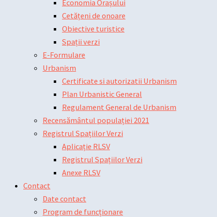
Economia Orașului
Cetățeni de onoare
Obiective turistice
Spații verzi
E-Formulare
Urbanism
Certificate si autorizatii Urbanism
Plan Urbanistic General
Regulament General de Urbanism
Recensământul populației 2021
Registrul Spațiilor Verzi
Aplicație RLSV
Registrul Spațiilor Verzi
Anexe RLSV
Contact
Date contact
Program de funcționare