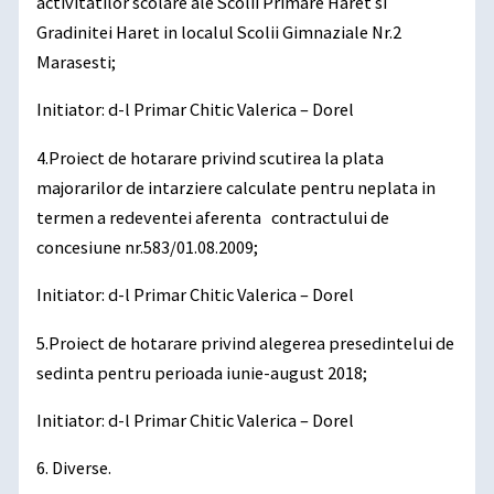
activitatilor scolare ale Scolii Primare Haret si
Gradinitei Haret in localul Scolii Gimnaziale Nr.2
Marasesti;
Initiator: d-l Primar Chitic Valerica – Dorel
4.Proiect de hotarare privind scutirea la plata
majorarilor de intarziere calculate pentru neplata in
termen a redeventei aferenta contractului de
concesiune nr.583/01.08.2009;
Initiator: d-l Primar Chitic Valerica – Dorel
5.Proiect de hotarare privind alegerea presedintelui de
sedinta pentru perioada iunie-august 2018;
Initiator: d-l Primar Chitic Valerica – Dorel
6. Diverse.