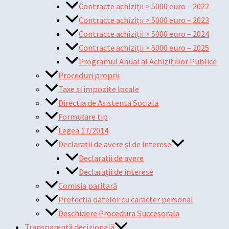
Contracte achiziții > 5000 euro – 2022
Contracte achiziții > 5000 euro – 2023
Contracte achiziții > 5000 euro – 2024
Contracte achiziții > 5000 euro – 2025
Programul Anual al Achizitiilor Publice
Proceduri proprii
Taxe si impozite locale
Directia de Asistenta Sociala
Formulare tip
Legea 17/2014
Declarații de avere și de interese
Declarații de avere
Declarații de interese
Comisia paritară
Protecția datelor cu caracter personal
Deschidere Procedura Succesorala
Transparență decizională