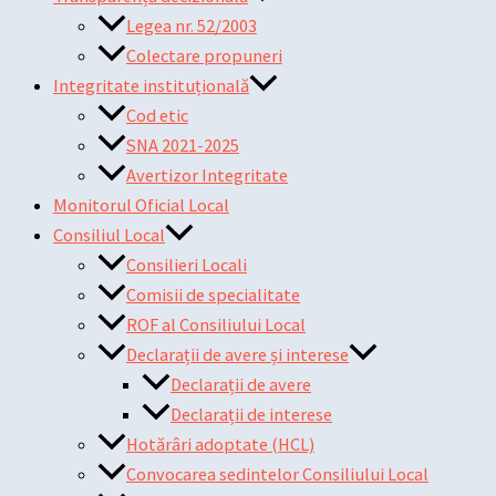
Legea nr. 52/2003
Colectare propuneri
Integritate instituțională
Cod etic
SNA 2021-2025
Avertizor Integritate
Monitorul Oficial Local
Consiliul Local
Consilieri Locali
Comisii de specialitate
ROF al Consiliului Local
Declarații de avere și interese
Declarații de avere
Declarații de interese
Hotărâri adoptate (HCL)
Convocarea sedintelor Consiliului Local