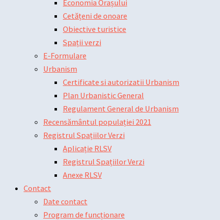
Economia Orașului
Cetățeni de onoare
Obiective turistice
Spații verzi
E-Formulare
Urbanism
Certificate si autorizatii Urbanism
Plan Urbanistic General
Regulament General de Urbanism
Recensământul populației 2021
Registrul Spațiilor Verzi
Aplicație RLSV
Registrul Spațiilor Verzi
Anexe RLSV
Contact
Date contact
Program de funcționare