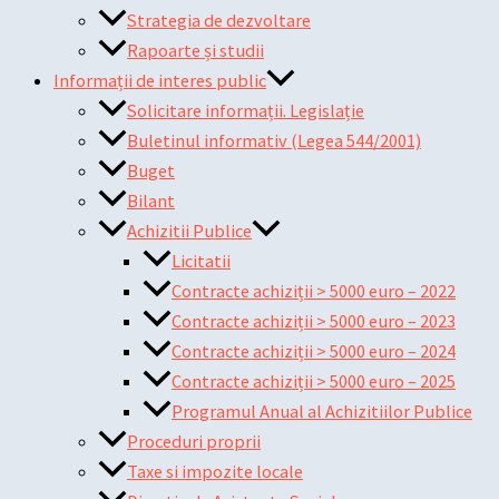
Strategia de dezvoltare
Rapoarte și studii
Informații de interes public
Solicitare informații. Legislație
Buletinul informativ (Legea 544/2001)
Buget
Bilant
Achizitii Publice
Licitatii
Contracte achiziții > 5000 euro – 2022
Contracte achiziții > 5000 euro – 2023
Contracte achiziții > 5000 euro – 2024
Contracte achiziții > 5000 euro – 2025
Programul Anual al Achizitiilor Publice
Proceduri proprii
Taxe si impozite locale