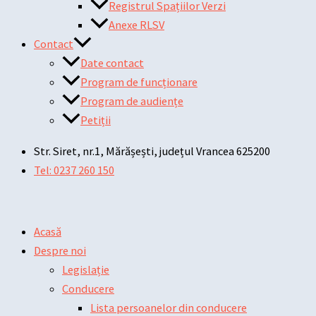
Registrul Spațiilor Verzi
Anexe RLSV
Contact
Date contact
Program de funcționare
Program de audiențe
Petiții
Str. Siret, nr.1, Mărășești, județul Vrancea 625200
Tel: 0237 260 150
Acasă
Despre noi
Legislație
Conducere
Lista persoanelor din conducere