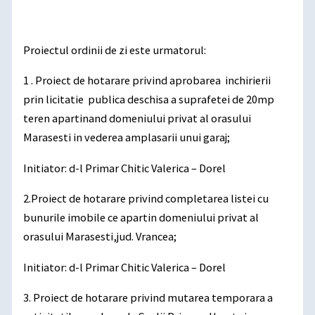
Proiectul ordinii de zi este urmatorul:
1 . Proiect de hotarare privind aprobarea inchirierii
prin licitatie publica deschisa a suprafetei de 20mp
teren apartinand domeniului privat al orasului
Marasesti in vederea amplasarii unui garaj;
Initiator: d-l Primar Chitic Valerica – Dorel
2.Proiect de hotarare privind completarea listei cu
bunurile imobile ce apartin domeniului privat al
orasului Marasesti,jud. Vrancea;
Initiator: d-l Primar Chitic Valerica – Dorel
3. Proiect de hotarare privind mutarea temporara a