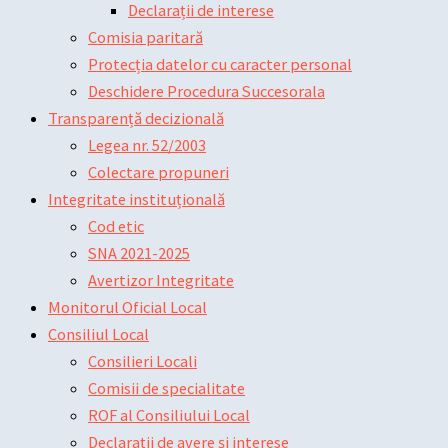
Declarații de interese
Comisia paritară
Protecția datelor cu caracter personal
Deschidere Procedura Succesorala
Transparență decizională
Legea nr. 52/2003
Colectare propuneri
Integritate instituțională
Cod etic
SNA 2021-2025
Avertizor Integritate
Monitorul Oficial Local
Consiliul Local
Consilieri Locali
Comisii de specialitate
ROF al Consiliului Local
Declarații de avere și interese