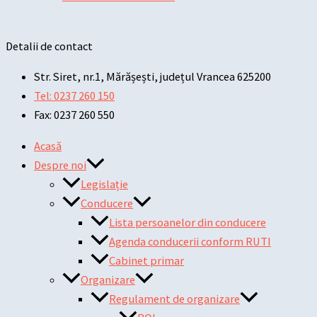
Detalii de contact
Str. Siret, nr.1, Mărășești, județul Vrancea 625200
Tel: 0237 260 150
Fax: 0237 260 550
Acasă
Despre noi
Legislație
Conducere
Lista persoanelor din conducere
Agenda conducerii conform RUTI
Cabinet primar
Organizare
Regulament de organizare