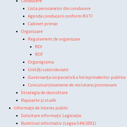
Conducere
Lista persoanelor din conducere
Agenda conducerii conform RUTI
Cabinet primar
Organizare
Regulament de organizare
ROI
ROF
Organigrama
Unități subordonate
Guvernanța corporativă a întreprinderilor publice
Concursuri/examene de recrutare/promovare
Strategia de dezvoltare
Rapoarte și studii
Informații de interes public
Solicitare informații. Legislație
Buletinul informativ (Legea 544/2001)