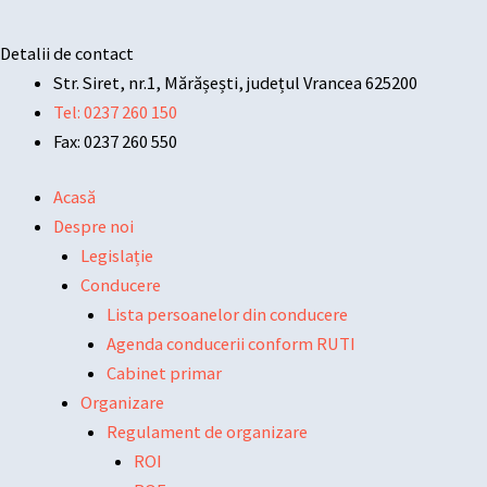
Detalii de contact
Str. Siret, nr.1, Mărășești, județul Vrancea 625200
Tel: 0237 260 150
Fax: 0237 260 550
Acasă
Despre noi
Legislație
Conducere
Lista persoanelor din conducere
Agenda conducerii conform RUTI
Cabinet primar
Organizare
Regulament de organizare
ROI