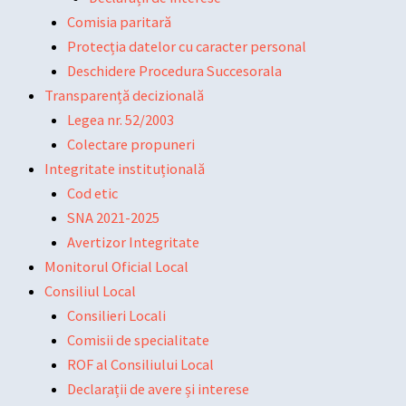
Comisia paritară
Protecția datelor cu caracter personal
Deschidere Procedura Succesorala
Transparență decizională
Legea nr. 52/2003
Colectare propuneri
Integritate instituțională
Cod etic
SNA 2021-2025
Avertizor Integritate
Monitorul Oficial Local
Consiliul Local
Consilieri Locali
Comisii de specialitate
ROF al Consiliului Local
Declarații de avere și interese