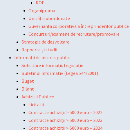
ROF
Organigrama
Unități subordonate
Guvernanța corporativă a întreprinderilor publice
Concursuri/examene de recrutare/promovare
Strategia de dezvoltare
Rapoarte și studii
Informații de interes public
Solicitare informații. Legislație
Buletinul informativ (Legea 544/2001)
Buget
Bilant
Achizitii Publice
Licitatii
Contracte achiziții > 5000 euro – 2022
Contracte achiziții > 5000 euro – 2023
Contracte achiziții > 5000 euro – 2024