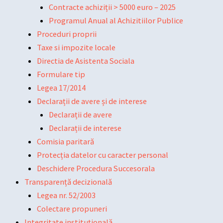
Contracte achiziții > 5000 euro – 2025
Programul Anual al Achizitiilor Publice
Proceduri proprii
Taxe si impozite locale
Directia de Asistenta Sociala
Formulare tip
Legea 17/2014
Declarații de avere și de interese
Declarații de avere
Declarații de interese
Comisia paritară
Protecția datelor cu caracter personal
Deschidere Procedura Succesorala
Transparență decizională
Legea nr. 52/2003
Colectare propuneri
Integritate instituțională