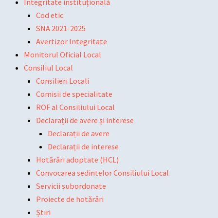
Integritate instituțională
Cod etic
SNA 2021-2025
Avertizor Integritate
Monitorul Oficial Local
Consiliul Local
Consilieri Locali
Comisii de specialitate
ROF al Consiliului Local
Declarații de avere și interese
Declarații de avere
Declarații de interese
Hotărâri adoptate (HCL)
Convocarea sedintelor Consiliului Local
Servicii subordonate
Proiecte de hotărâri
Știri