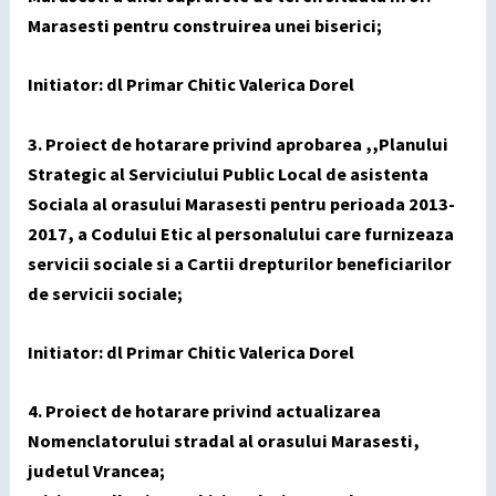
Marasesti pentru construirea unei biserici;
Initiator: dl Primar Chitic Valerica Dorel
3. Proiect de hotarare privind aprobarea ,,Planului
Strategic al Serviciului Public Local de asistenta
Sociala al orasului Marasesti pentru perioada 2013-
2017, a Codului Etic al personalului care furnizeaza
servicii sociale si a Cartii drepturilor beneficiarilor
de servicii sociale;
Initiator: dl Primar Chitic Valerica Dorel
4. Proiect de hotarare privind actualizarea
Nomenclatorului stradal al orasului Marasesti,
judetul Vrancea;