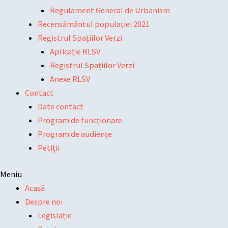
Regulament General de Urbanism
Recensământul populației 2021
Registrul Spațiilor Verzi
Aplicație RLSV
Registrul Spațiilor Verzi
Anexe RLSV
Contact
Date contact
Program de funcționare
Program de audiențe
Petiții
Meniu
Acasă
Despre noi
Legislație