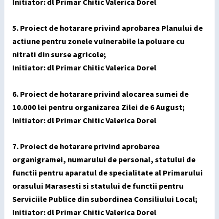
Initiator: dl Primar Chitic Valerica Dorel
5. Proiect de hotarare privind aprobarea Planului de
actiune pentru zonele vulnerabile la poluare cu
nitrati din surse agricole;
Initiator: dl Primar Chitic Valerica Dorel
6. Proiect de hotarare privind alocarea sumei de
10.000 lei pentru organizarea Zilei de 6 August;
Initiator: dl Primar Chitic Valerica Dorel
7. Proiect de hotarare privind aprobarea
organigramei, numarului de personal, statului de
functii pentru aparatul de specialitate al Primarului
orasului Marasesti si statului de functii pentru
Serviciile Publice din subordinea Consiliului Local;
Initiator: dl Primar Chitic Valerica Dorel