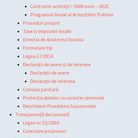
Contracte achiziții > 5000 euro – 2025
Programul Anual al Achizitiilor Publice
Proceduri proprii
Taxe si impozite locale
Directia de Asistenta Sociala
Formulare tip
Legea 17/2014
Declarații de avere și de interese
Declarații de avere
Declarații de interese
Comisia paritară
Protecția datelor cu caracter personal
Deschidere Procedura Succesorala
Transparență decizională
Legea nr. 52/2003
Colectare propuneri