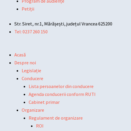
Program de audiențe
Petiții
Str. Siret, nr.1, Mărășești, județul Vrancea 625200
Tel: 0237 260 150
Acasă
Despre noi
Legislație
Conducere
Lista persoanelor din conducere
Agenda conducerii conform RUTI
Cabinet primar
Organizare
Regulament de organizare
ROI