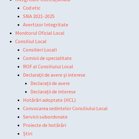
Cod etic
SNA 2021-2025
Avertizor Integritate
Monitorul Oficial Local
Consiliul Local
Consilieri Locali
Comisii de specialitate
ROF al Consiliului Local
Declarații de avere și interese
Declarații de avere
Declarații de interese
Hotărâri adoptate (HCL)
Convocarea sedintelor Consiliului Local
Servicii subordonate
Proiecte de hotărâri
Știri