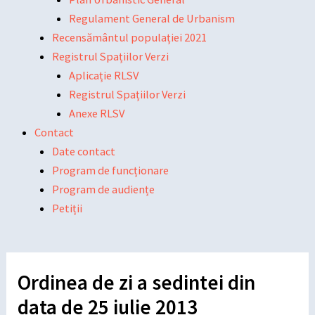
Regulament General de Urbanism
Recensământul populației 2021
Registrul Spațiilor Verzi
Aplicație RLSV
Registrul Spațiilor Verzi
Anexe RLSV
Contact
Date contact
Program de funcționare
Program de audiențe
Petiții
Ordinea de zi a sedintei din
data de 25 iulie 2013