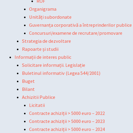
ROF
Organigrama
Unități subordonate
Guvernanța corporativă a întreprinderilor publice
Concursuri/examene de recrutare/promovare
Strategia de dezvoltare
Rapoarte și studii
Informații de interes public
Solicitare informații. Legislație
Buletinul informativ (Legea 544/2001)
Buget
Bilant
Achizitii Publice
Licitatii
Contracte achiziții > 5000 euro – 2022
Contracte achiziții > 5000 euro – 2023
Contracte achiziții > 5000 euro – 2024