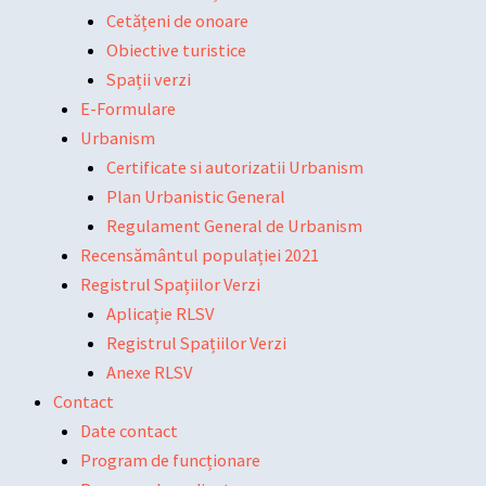
Cetățeni de onoare
Obiective turistice
Spații verzi
E-Formulare
Urbanism
Certificate si autorizatii Urbanism
Plan Urbanistic General
Regulament General de Urbanism
Recensământul populației 2021
Registrul Spațiilor Verzi
Aplicație RLSV
Registrul Spațiilor Verzi
Anexe RLSV
Contact
Date contact
Program de funcționare