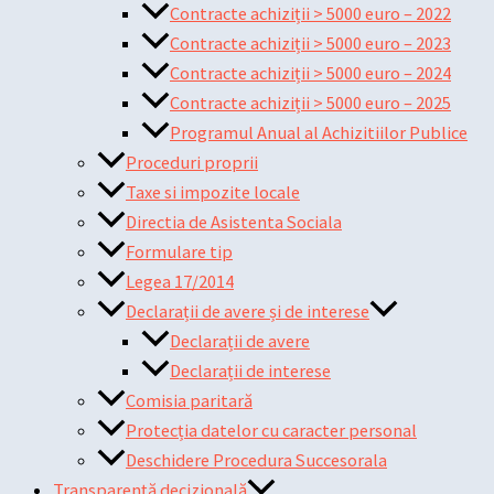
Contracte achiziții > 5000 euro – 2022
Contracte achiziții > 5000 euro – 2023
Contracte achiziții > 5000 euro – 2024
Contracte achiziții > 5000 euro – 2025
Programul Anual al Achizitiilor Publice
Proceduri proprii
Taxe si impozite locale
Directia de Asistenta Sociala
Formulare tip
Legea 17/2014
Declarații de avere și de interese
Declarații de avere
Declarații de interese
Comisia paritară
Protecția datelor cu caracter personal
Deschidere Procedura Succesorala
Transparență decizională