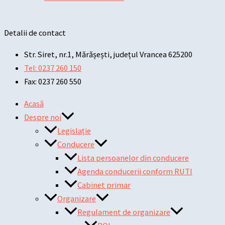
Detalii de contact
Str. Siret, nr.1, Mărășești, județul Vrancea 625200
Tel: 0237 260 150
Fax: 0237 260 550
Acasă
Despre noi
Legislație
Conducere
Lista persoanelor din conducere
Agenda conducerii conform RUTI
Cabinet primar
Organizare
Regulament de organizare