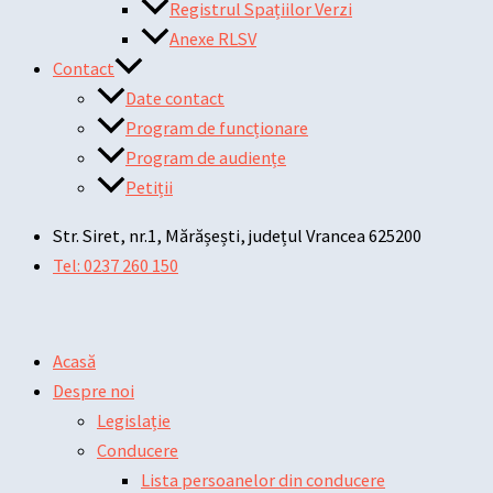
Registrul Spațiilor Verzi
Anexe RLSV
Contact
Date contact
Program de funcționare
Program de audiențe
Petiții
Str. Siret, nr.1, Mărășești, județul Vrancea 625200
Tel: 0237 260 150
Acasă
Despre noi
Legislație
Conducere
Lista persoanelor din conducere