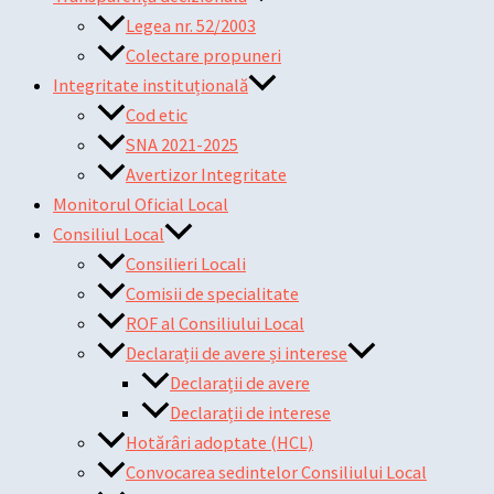
Legea nr. 52/2003
Colectare propuneri
Integritate instituțională
Cod etic
SNA 2021-2025
Avertizor Integritate
Monitorul Oficial Local
Consiliul Local
Consilieri Locali
Comisii de specialitate
ROF al Consiliului Local
Declarații de avere și interese
Declarații de avere
Declarații de interese
Hotărâri adoptate (HCL)
Convocarea sedintelor Consiliului Local