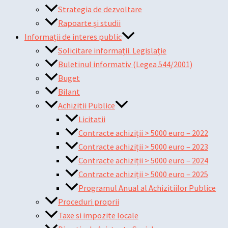
Strategia de dezvoltare
Rapoarte și studii
Informații de interes public
Solicitare informații. Legislație
Buletinul informativ (Legea 544/2001)
Buget
Bilant
Achizitii Publice
Licitatii
Contracte achiziții > 5000 euro – 2022
Contracte achiziții > 5000 euro – 2023
Contracte achiziții > 5000 euro – 2024
Contracte achiziții > 5000 euro – 2025
Programul Anual al Achizitiilor Publice
Proceduri proprii
Taxe si impozite locale