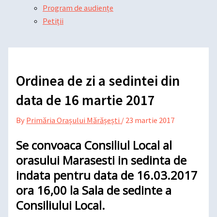
Program de audiențe
Petiții
Ordinea de zi a sedintei din
data de 16 martie 2017
By
Primăria Orașului Mărășești
/
23 martie 2017
Se convoaca Consiliul Local al
orasului Marasesti in sedinta de
indata pentru data de 16.03.2017
ora 16,00 la Sala de sedinte a
Consiliului Local.