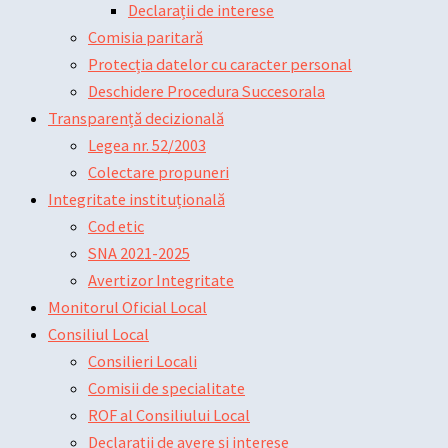
Declarații de interese
Comisia paritară
Protecția datelor cu caracter personal
Deschidere Procedura Succesorala
Transparență decizională
Legea nr. 52/2003
Colectare propuneri
Integritate instituțională
Cod etic
SNA 2021-2025
Avertizor Integritate
Monitorul Oficial Local
Consiliul Local
Consilieri Locali
Comisii de specialitate
ROF al Consiliului Local
Declarații de avere și interese