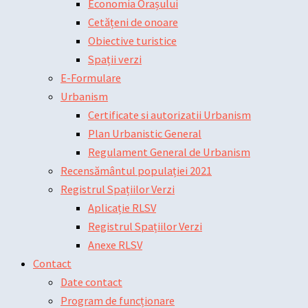
Economia Orașului
Cetățeni de onoare
Obiective turistice
Spații verzi
E-Formulare
Urbanism
Certificate si autorizatii Urbanism
Plan Urbanistic General
Regulament General de Urbanism
Recensământul populației 2021
Registrul Spațiilor Verzi
Aplicație RLSV
Registrul Spațiilor Verzi
Anexe RLSV
Contact
Date contact
Program de funcționare