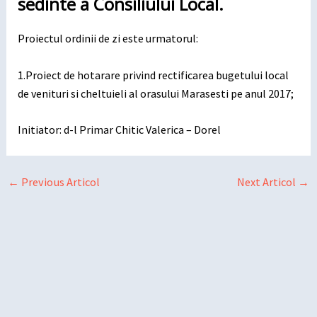
sedinte a Consiliului Local.
Proiectul ordinii de zi este urmatorul:
1.Proiect de hotarare privind rectificarea bugetului local
de venituri si cheltuieli al orasului Marasesti pe anul 2017;
Initiator: d-l Primar Chitic Valerica – Dorel
←
Previous Articol
Next Articol
→