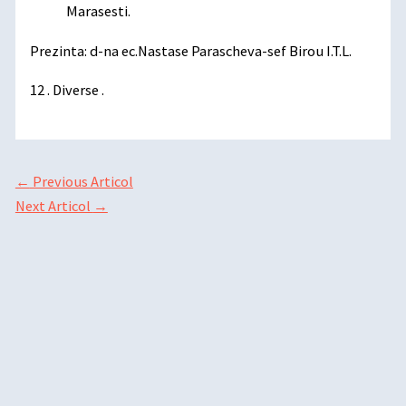
Marasesti.
Prezinta: d-na ec.Nastase Parascheva-sef Birou I.T.L.
12 . Diverse .
←
Previous Articol
Next Articol
→