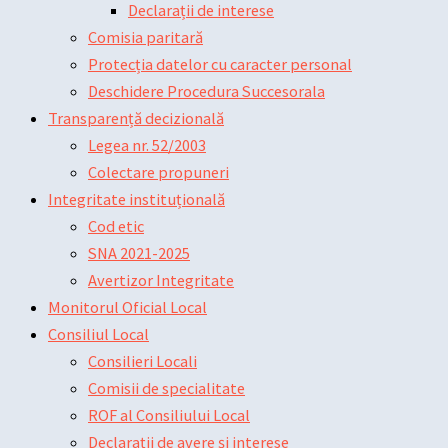
Declarații de interese
Comisia paritară
Protecția datelor cu caracter personal
Deschidere Procedura Succesorala
Transparență decizională
Legea nr. 52/2003
Colectare propuneri
Integritate instituțională
Cod etic
SNA 2021-2025
Avertizor Integritate
Monitorul Oficial Local
Consiliul Local
Consilieri Locali
Comisii de specialitate
ROF al Consiliului Local
Declarații de avere și interese