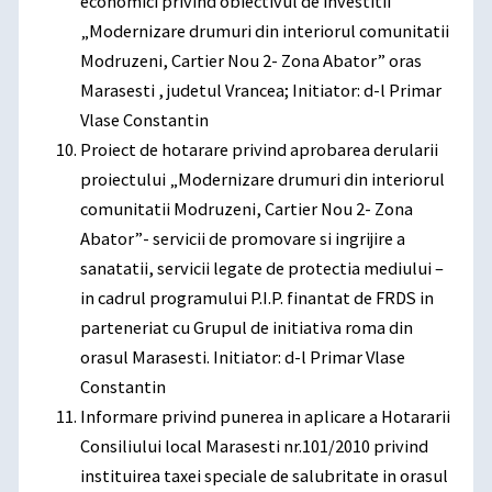
economici privind obiectivul de investitii
„Modernizare drumuri din interiorul comunitatii
Modruzeni, Cartier Nou 2- Zona Abator” oras
Marasesti , judetul Vrancea; Initiator: d-l Primar
Vlase Constantin
Proiect de hotarare privind aprobarea derularii
proiectului „Modernizare drumuri din interiorul
comunitatii Modruzeni, Cartier Nou 2- Zona
Abator”- servicii de promovare si ingrijire a
sanatatii, servicii legate de protectia mediului –
in cadrul programului P.I.P. finantat de FRDS in
parteneriat cu Grupul de initiativa roma din
orasul Marasesti. Initiator: d-l Primar Vlase
Constantin
Informare privind punerea in aplicare a Hotararii
Consiliului local Marasesti nr.101/2010 privind
instituirea taxei speciale de salubritate in orasul