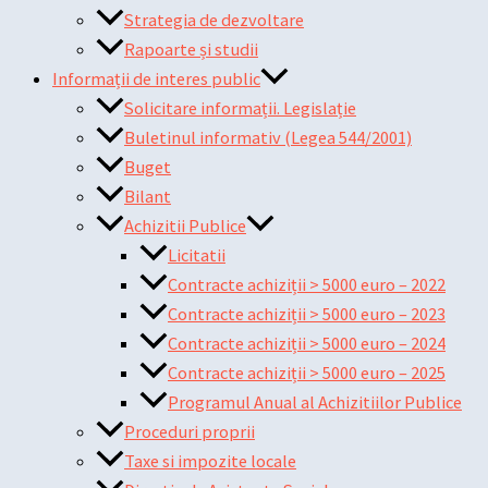
Strategia de dezvoltare
Rapoarte și studii
Informații de interes public
Solicitare informații. Legislație
Buletinul informativ (Legea 544/2001)
Buget
Bilant
Achizitii Publice
Licitatii
Contracte achiziții > 5000 euro – 2022
Contracte achiziții > 5000 euro – 2023
Contracte achiziții > 5000 euro – 2024
Contracte achiziții > 5000 euro – 2025
Programul Anual al Achizitiilor Publice
Proceduri proprii
Taxe si impozite locale