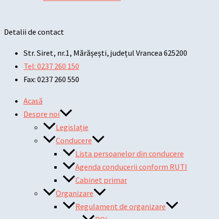
Detalii de contact
Str. Siret, nr.1, Mărășești, județul Vrancea 625200
Tel: 0237 260 150
Fax: 0237 260 550
Acasă
Despre noi
Legislație
Conducere
Lista persoanelor din conducere
Agenda conducerii conform RUTI
Cabinet primar
Organizare
Regulament de organizare