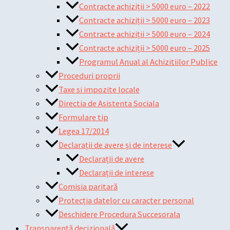
Contracte achiziții > 5000 euro – 2022
Contracte achiziții > 5000 euro – 2023
Contracte achiziții > 5000 euro – 2024
Contracte achiziții > 5000 euro – 2025
Programul Anual al Achizitiilor Publice
Proceduri proprii
Taxe si impozite locale
Directia de Asistenta Sociala
Formulare tip
Legea 17/2014
Declarații de avere și de interese
Declarații de avere
Declarații de interese
Comisia paritară
Protecția datelor cu caracter personal
Deschidere Procedura Succesorala
Transparență decizională