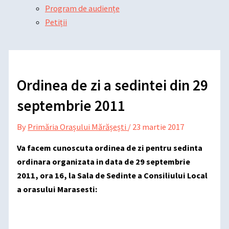
Program de audiențe
Petiții
Ordinea de zi a sedintei din 29
septembrie 2011
By
Primăria Orașului Mărășești
/
23 martie 2017
Va facem cunoscuta ordinea de zi pentru sedinta
ordinara organizata in data de 29 septembrie
2011, ora 16, la Sala de Sedinte a Consiliului Local
a orasului Marasesti: