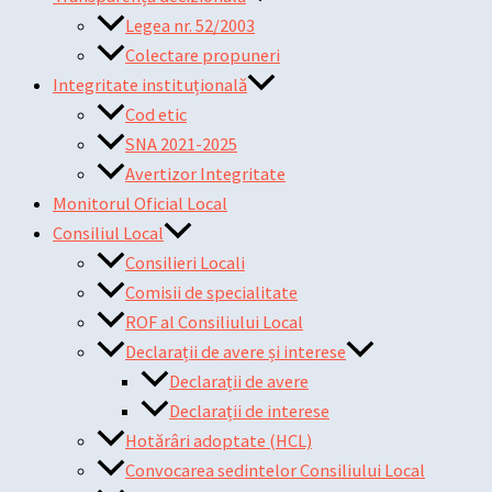
Legea nr. 52/2003
Colectare propuneri
Integritate instituțională
Cod etic
SNA 2021-2025
Avertizor Integritate
Monitorul Oficial Local
Consiliul Local
Consilieri Locali
Comisii de specialitate
ROF al Consiliului Local
Declarații de avere și interese
Declarații de avere
Declarații de interese
Hotărâri adoptate (HCL)
Convocarea sedintelor Consiliului Local