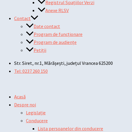
Registrul Spațiilor Verzi
Anexe RLSV
Contact
Date contact
Program de funcționare
Program de audiențe
Petiții
Str. Siret, nr.1, Mărășești, județul Vrancea 625200
Tel: 0237 260 150
Acasă
Despre noi
Legislație
Conducere
Lista persoanelor din conducere