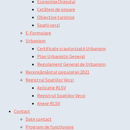
Economia Orașului
Cetățeni de onoare
Obiective turistice
Spații verzi
E-Formulare
Urbanism
Certificate si autorizatii Urbanism
Plan Urbanistic General
Regulament General de Urbanism
Recensământul populației 2021
Registrul Spațiilor Verzi
Aplicație RLSV
Registrul Spațiilor Verzi
Anexe RLSV
Contact
Date contact
Program de funcționare