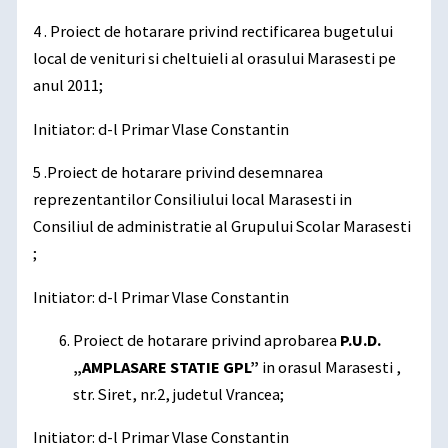
4 . Proiect de hotarare privind rectificarea bugetului
local de venituri si cheltuieli al orasului Marasesti pe
anul 2011;
Initiator: d-l Primar Vlase Constantin
5 .Proiect de hotarare privind desemnarea
reprezentantilor Consiliului local Marasesti in
Consiliul de administratie al Grupului Scolar Marasesti
;
Initiator: d-l Primar Vlase Constantin
Proiect de hotarare privind aprobarea
P.U.D.
„AMPLASARE STATIE GPL”
in orasul Marasesti ,
str. Siret, nr.2, judetul Vrancea;
Initiator: d-l Primar Vlase Constantin