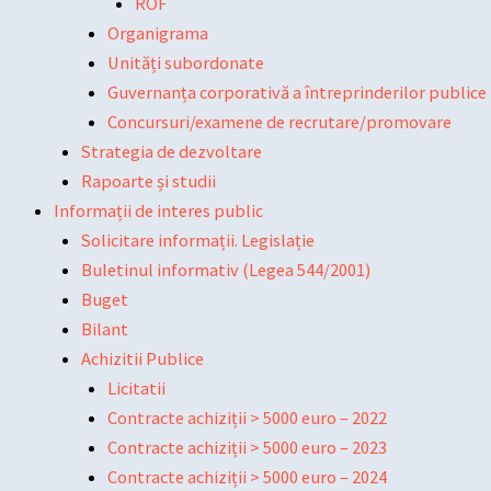
ROF
Organigrama
Unități subordonate
Guvernanța corporativă a întreprinderilor publice
Concursuri/examene de recrutare/promovare
Strategia de dezvoltare
Rapoarte și studii
Informații de interes public
Solicitare informații. Legislație
Buletinul informativ (Legea 544/2001)
Buget
Bilant
Achizitii Publice
Licitatii
Contracte achiziții > 5000 euro – 2022
Contracte achiziții > 5000 euro – 2023
Contracte achiziții > 5000 euro – 2024