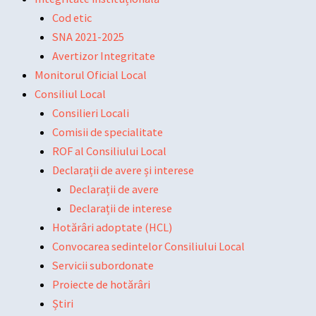
Cod etic
SNA 2021-2025
Avertizor Integritate
Monitorul Oficial Local
Consiliul Local
Consilieri Locali
Comisii de specialitate
ROF al Consiliului Local
Declarații de avere și interese
Declarații de avere
Declarații de interese
Hotărâri adoptate (HCL)
Convocarea sedintelor Consiliului Local
Servicii subordonate
Proiecte de hotărâri
Știri