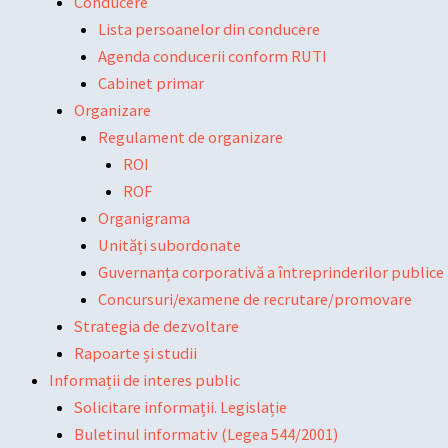
Conducere
Lista persoanelor din conducere
Agenda conducerii conform RUTI
Cabinet primar
Organizare
Regulament de organizare
ROI
ROF
Organigrama
Unități subordonate
Guvernanța corporativă a întreprinderilor publice
Concursuri/examene de recrutare/promovare
Strategia de dezvoltare
Rapoarte și studii
Informații de interes public
Solicitare informații. Legislație
Buletinul informativ (Legea 544/2001)