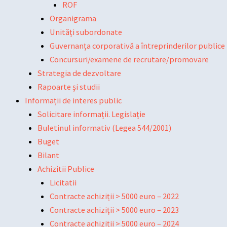
ROF
Organigrama
Unități subordonate
Guvernanța corporativă a întreprinderilor publice
Concursuri/examene de recrutare/promovare
Strategia de dezvoltare
Rapoarte și studii
Informații de interes public
Solicitare informații. Legislație
Buletinul informativ (Legea 544/2001)
Buget
Bilant
Achizitii Publice
Licitatii
Contracte achiziții > 5000 euro – 2022
Contracte achiziții > 5000 euro – 2023
Contracte achiziții > 5000 euro – 2024