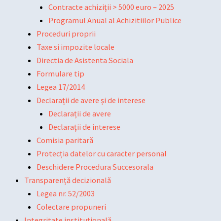
Contracte achiziții > 5000 euro – 2025
Programul Anual al Achizitiilor Publice
Proceduri proprii
Taxe si impozite locale
Directia de Asistenta Sociala
Formulare tip
Legea 17/2014
Declarații de avere și de interese
Declarații de avere
Declarații de interese
Comisia paritară
Protecția datelor cu caracter personal
Deschidere Procedura Succesorala
Transparență decizională
Legea nr. 52/2003
Colectare propuneri
Integritate instituțională