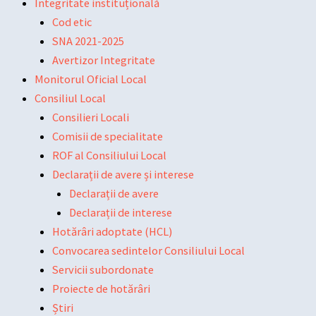
Integritate instituțională
Cod etic
SNA 2021-2025
Avertizor Integritate
Monitorul Oficial Local
Consiliul Local
Consilieri Locali
Comisii de specialitate
ROF al Consiliului Local
Declarații de avere și interese
Declarații de avere
Declarații de interese
Hotărâri adoptate (HCL)
Convocarea sedintelor Consiliului Local
Servicii subordonate
Proiecte de hotărâri
Știri