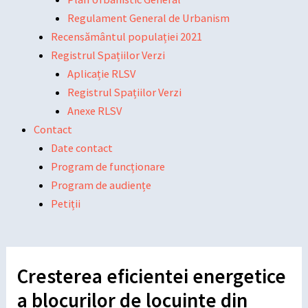
Regulament General de Urbanism
Recensământul populației 2021
Registrul Spațiilor Verzi
Aplicație RLSV
Registrul Spațiilor Verzi
Anexe RLSV
Contact
Date contact
Program de funcționare
Program de audiențe
Petiții
Cresterea eficientei energetice
a blocurilor de locuinte din