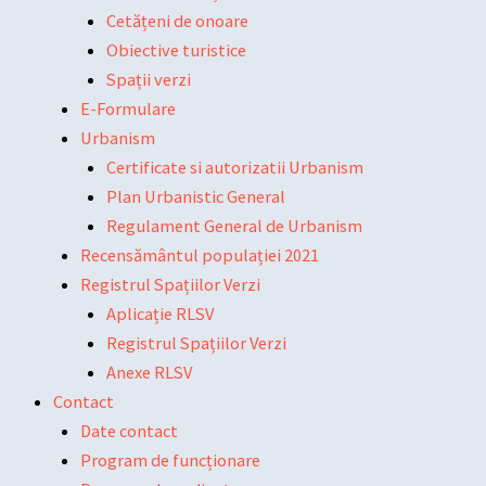
Cetățeni de onoare
Obiective turistice
Spații verzi
E-Formulare
Urbanism
Certificate si autorizatii Urbanism
Plan Urbanistic General
Regulament General de Urbanism
Recensământul populației 2021
Registrul Spațiilor Verzi
Aplicație RLSV
Registrul Spațiilor Verzi
Anexe RLSV
Contact
Date contact
Program de funcționare