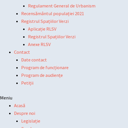
Regulament General de Urbanism
Recensământul populației 2021
Registrul Spațiilor Verzi
Aplicație RLSV
Registrul Spațiilor Verzi
Anexe RLSV
Contact
Date contact
Program de funcționare
Program de audiențe
Petiții
Meniu
Acasă
Despre noi
Legislație