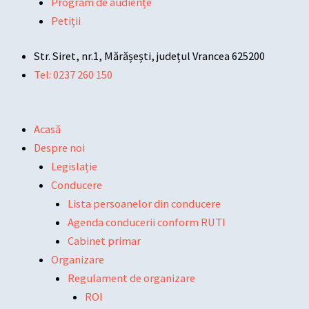
Program de audiențe
Petiții
Str. Siret, nr.1, Mărășești, județul Vrancea 625200
Tel: 0237 260 150
Acasă
Despre noi
Legislație
Conducere
Lista persoanelor din conducere
Agenda conducerii conform RUTI
Cabinet primar
Organizare
Regulament de organizare
ROI