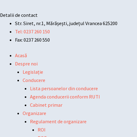
Detalii de contact
Str. Siret, nr.1, Mărășești, județul Vrancea 625200
Tel: 0237 260 150
Fax: 0237 260 550
Acasă
Despre noi
Legislație
Conducere
Lista persoanelor din conducere
Agenda conducerii conform RUTI
Cabinet primar
Organizare
Regulament de organizare
ROI