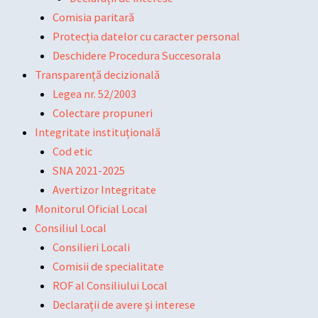
Comisia paritară
Protecția datelor cu caracter personal
Deschidere Procedura Succesorala
Transparență decizională
Legea nr. 52/2003
Colectare propuneri
Integritate instituțională
Cod etic
SNA 2021-2025
Avertizor Integritate
Monitorul Oficial Local
Consiliul Local
Consilieri Locali
Comisii de specialitate
ROF al Consiliului Local
Declarații de avere și interese