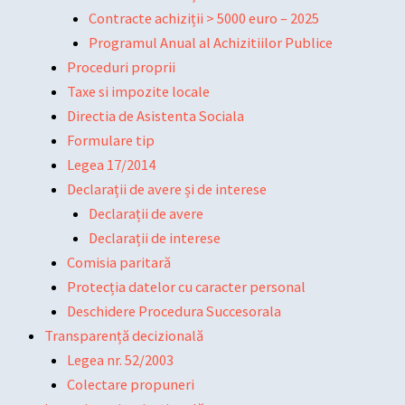
Contracte achiziții > 5000 euro – 2025
Programul Anual al Achizitiilor Publice
Proceduri proprii
Taxe si impozite locale
Directia de Asistenta Sociala
Formulare tip
Legea 17/2014
Declarații de avere și de interese
Declarații de avere
Declarații de interese
Comisia paritară
Protecția datelor cu caracter personal
Deschidere Procedura Succesorala
Transparență decizională
Legea nr. 52/2003
Colectare propuneri