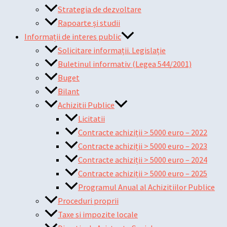
Strategia de dezvoltare
Rapoarte și studii
Informații de interes public
Solicitare informații. Legislație
Buletinul informativ (Legea 544/2001)
Buget
Bilant
Achizitii Publice
Licitatii
Contracte achiziții > 5000 euro – 2022
Contracte achiziții > 5000 euro – 2023
Contracte achiziții > 5000 euro – 2024
Contracte achiziții > 5000 euro – 2025
Programul Anual al Achizitiilor Publice
Proceduri proprii
Taxe si impozite locale