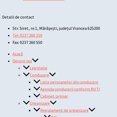
Detalii de contact
Str. Siret, nr.1, Mărășești, județul Vrancea 625200
Tel: 0237 260 150
Fax: 0237 260 550
Acasă
Despre noi
Legislație
Conducere
Lista persoanelor din conducere
Agenda conducerii conform RUTI
Cabinet primar
Organizare
Regulament de organizare