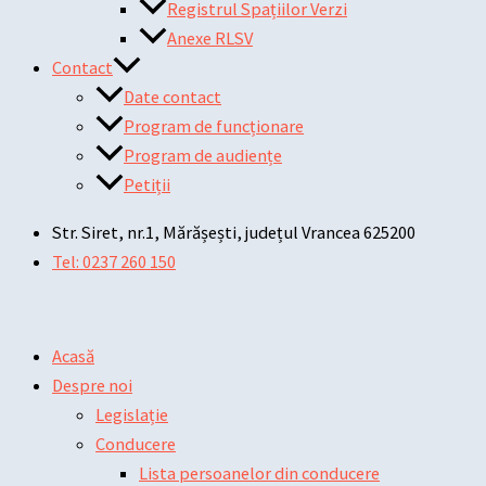
Registrul Spațiilor Verzi
Anexe RLSV
Contact
Date contact
Program de funcționare
Program de audiențe
Petiții
Str. Siret, nr.1, Mărășești, județul Vrancea 625200
Tel: 0237 260 150
Acasă
Despre noi
Legislație
Conducere
Lista persoanelor din conducere