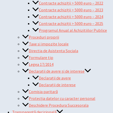
Contracte achiziții > 5000 euro – 2022
Contracte achiziții > 5000 euro – 2023
Contracte achiziții > 5000 euro – 2024
Contracte achiziții > 5000 euro – 2025
Programul Anual al Achizitiilor Publice
Proceduri proprii
Taxe si impozite locale
Directia de Asistenta Sociala
Formulare tip
Legea 17/2014
Declarații de avere și de interese
Declarații de avere
Declarații de interese
Comisia paritară
Protecția datelor cu caracter personal
Deschidere Procedura Succesorala
Transparență decizională