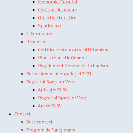
Economia Orașului
Cetățeni de onoare
Obiective turistice
Spații verzi
E-Formulare
Urbanism
Certificate si autorizatii Urbanism
Plan Urbanistic General
Regulament General de Urbanism
Recensământul populației 2021
Registrul Spațiilor Verzi
Aplicație RLSV
Registrul Spațiilor Verzi
Anexe RLSV
Contact
Date contact
Program de funcționare