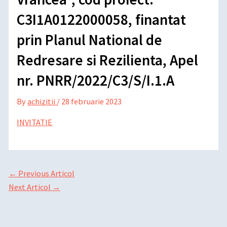
C3I1A0122000058, finantat
prin Planul National de
Redresare si Rezilienta, Apel
nr. PNRR/2022/C3/S/I.1.A
By
achizitii
/
28 februarie 2023
INVITATIE
←
Previous Articol
Next Articol
→