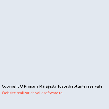
Copyright © Primăria Mărășești. Toate drepturile rezervate
Website realizat de validsoftware.ro
Sari la conținut
Deschide bara de unelte