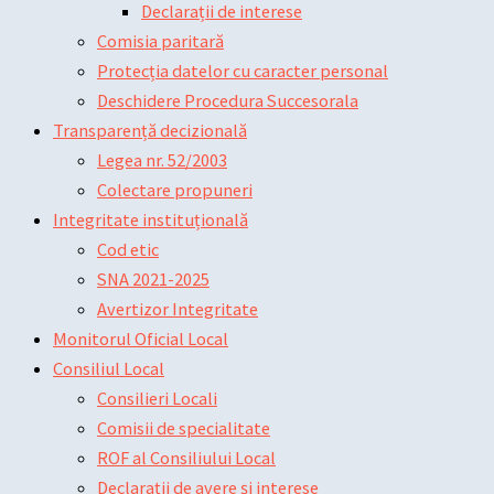
Declarații de interese
Comisia paritară
Protecția datelor cu caracter personal
Deschidere Procedura Succesorala
Transparență decizională
Legea nr. 52/2003
Colectare propuneri
Integritate instituțională
Cod etic
SNA 2021-2025
Avertizor Integritate
Monitorul Oficial Local
Consiliul Local
Consilieri Locali
Comisii de specialitate
ROF al Consiliului Local
Declarații de avere și interese