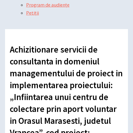
Program de audiențe
Petiții
Achizitionare servicii de
consultanta in domeniul
managementului de proiect in
implementarea proiectului:
„Infiintarea unui centru de
colectare prin aport voluntar
in Orasul Marasesti, judetul
Vrancea”, cod proiect: