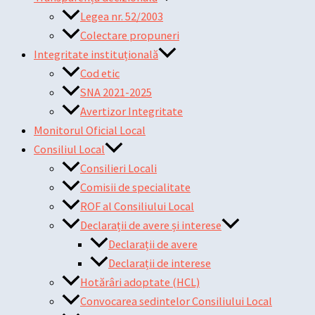
Legea nr. 52/2003
Colectare propuneri
Integritate instituțională
Cod etic
SNA 2021-2025
Avertizor Integritate
Monitorul Oficial Local
Consiliul Local
Consilieri Locali
Comisii de specialitate
ROF al Consiliului Local
Declarații de avere și interese
Declarații de avere
Declarații de interese
Hotărâri adoptate (HCL)
Convocarea sedintelor Consiliului Local