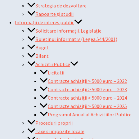
Strategia de dezvoltare
Rapoarte și studii
Informații de interes public
Solicitare informații. Legislație
Buletinul informativ (Legea 544/2001)
Buget
Bilant
Achizitii Publice
Licitatii
Contracte achiziții > 5000 euro – 2022
Contracte achiziții > 5000 euro – 2023
Contracte achiziții > 5000 euro – 2024
Contracte achiziții > 5000 euro – 2025
Programul Anual al Achizitiilor Publice
Proceduri proprii
Taxe si impozite locale