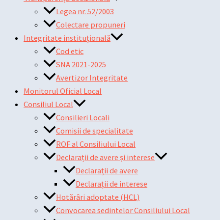
Legea nr. 52/2003
Colectare propuneri
Integritate instituțională
Cod etic
SNA 2021-2025
Avertizor Integritate
Monitorul Oficial Local
Consiliul Local
Consilieri Locali
Comisii de specialitate
ROF al Consiliului Local
Declarații de avere și interese
Declarații de avere
Declarații de interese
Hotărâri adoptate (HCL)
Convocarea sedintelor Consiliului Local