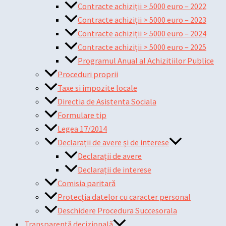
Contracte achiziții > 5000 euro – 2022
Contracte achiziții > 5000 euro – 2023
Contracte achiziții > 5000 euro – 2024
Contracte achiziții > 5000 euro – 2025
Programul Anual al Achizitiilor Publice
Proceduri proprii
Taxe si impozite locale
Directia de Asistenta Sociala
Formulare tip
Legea 17/2014
Declarații de avere și de interese
Declarații de avere
Declarații de interese
Comisia paritară
Protecția datelor cu caracter personal
Deschidere Procedura Succesorala
Transparență decizională