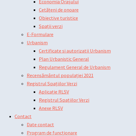
Economia Orașului
Cetățeni de onoare
Obiective turistice
Spații verzi
E-Formulare
Urbanism
Certificate si autorizatii Urbanism
Plan Urbanistic General
Regulament General de Urbanism
Recensământul populației 2021
Registrul Spațiilor Verzi
Aplicație RLSV
Registrul Spațiilor Verzi
Anexe RLSV
Contact
Date contact
Program de funcționare