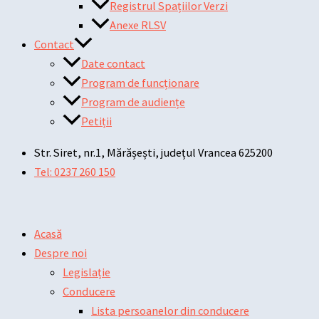
Registrul Spațiilor Verzi
Anexe RLSV
Contact
Date contact
Program de funcționare
Program de audiențe
Petiții
Str. Siret, nr.1, Mărășești, județul Vrancea 625200
Tel: 0237 260 150
Acasă
Despre noi
Legislație
Conducere
Lista persoanelor din conducere