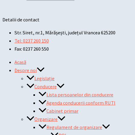
Detalii de contact
Str. Siret, nr.1, Mărășești, județul Vrancea 625200
Tel: 0237 260 150
Fax: 0237 260 550
Acasă
Despre noi
Legislație
Conducere
Lista persoanelor din conducere
Agenda conducerii conform RUTI
Cabinet primar
Organizare
Regulament de organizare