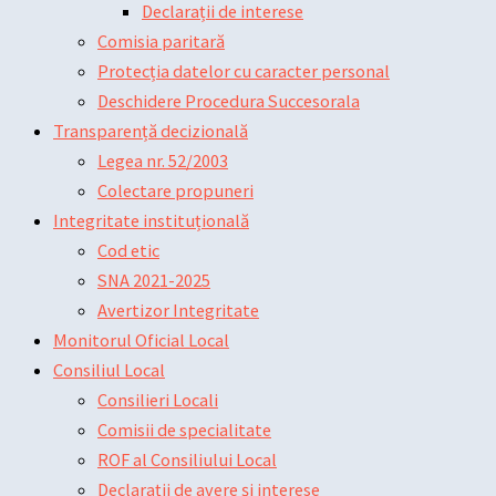
Declarații de interese
Comisia paritară
Protecția datelor cu caracter personal
Deschidere Procedura Succesorala
Transparență decizională
Legea nr. 52/2003
Colectare propuneri
Integritate instituțională
Cod etic
SNA 2021-2025
Avertizor Integritate
Monitorul Oficial Local
Consiliul Local
Consilieri Locali
Comisii de specialitate
ROF al Consiliului Local
Declarații de avere și interese