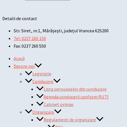
Detalii de contact
Str. Siret, nr.1, Mărășești, județul Vrancea 625200
Tel: 0237 260 150
Fax: 0237 260 550
Acasă
Despre noi
Legislație
Conducere
Lista persoanelor din conducere
Agenda conducerii conform RUTI
Cabinet primar
Organizare
Regulament de organizare