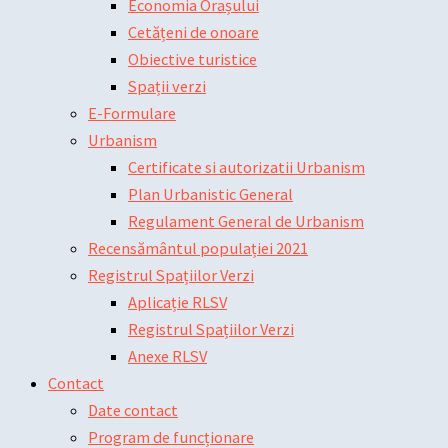
Economia Orașului
Cetățeni de onoare
Obiective turistice
Spații verzi
E-Formulare
Urbanism
Certificate si autorizatii Urbanism
Plan Urbanistic General
Regulament General de Urbanism
Recensământul populației 2021
Registrul Spațiilor Verzi
Aplicație RLSV
Registrul Spațiilor Verzi
Anexe RLSV
Contact
Date contact
Program de funcționare