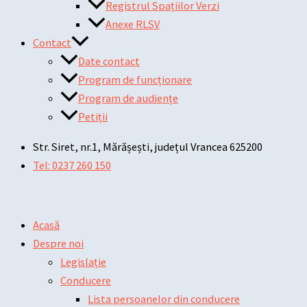
Registrul Spațiilor Verzi
Anexe RLSV
Contact
Date contact
Program de funcționare
Program de audiențe
Petiții
Str. Siret, nr.1, Mărășești, județul Vrancea 625200
Tel: 0237 260 150
Acasă
Despre noi
Legislație
Conducere
Lista persoanelor din conducere