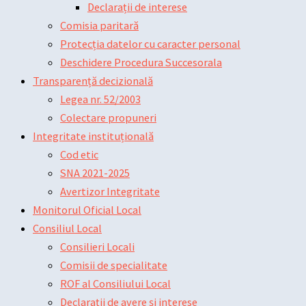
Declarații de interese
Comisia paritară
Protecția datelor cu caracter personal
Deschidere Procedura Succesorala
Transparență decizională
Legea nr. 52/2003
Colectare propuneri
Integritate instituțională
Cod etic
SNA 2021-2025
Avertizor Integritate
Monitorul Oficial Local
Consiliul Local
Consilieri Locali
Comisii de specialitate
ROF al Consiliului Local
Declarații de avere și interese