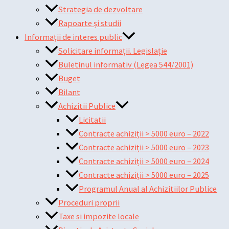
Strategia de dezvoltare
Rapoarte și studii
Informații de interes public
Solicitare informații. Legislație
Buletinul informativ (Legea 544/2001)
Buget
Bilant
Achizitii Publice
Licitatii
Contracte achiziții > 5000 euro – 2022
Contracte achiziții > 5000 euro – 2023
Contracte achiziții > 5000 euro – 2024
Contracte achiziții > 5000 euro – 2025
Programul Anual al Achizitiilor Publice
Proceduri proprii
Taxe si impozite locale