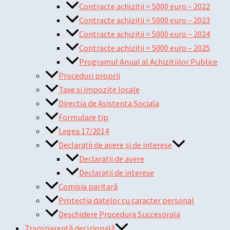
Contracte achiziții > 5000 euro – 2022
Contracte achiziții > 5000 euro – 2023
Contracte achiziții > 5000 euro – 2024
Contracte achiziții > 5000 euro – 2025
Programul Anual al Achizitiilor Publice
Proceduri proprii
Taxe si impozite locale
Directia de Asistenta Sociala
Formulare tip
Legea 17/2014
Declarații de avere și de interese
Declarații de avere
Declarații de interese
Comisia paritară
Protecția datelor cu caracter personal
Deschidere Procedura Succesorala
Transparență decizională