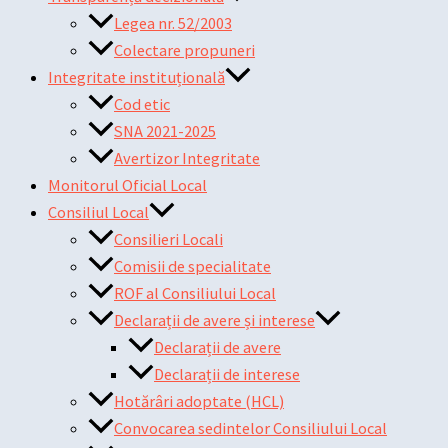
Legea nr. 52/2003
Colectare propuneri
Integritate instituțională
Cod etic
SNA 2021-2025
Avertizor Integritate
Monitorul Oficial Local
Consiliul Local
Consilieri Locali
Comisii de specialitate
ROF al Consiliului Local
Declarații de avere și interese
Declarații de avere
Declarații de interese
Hotărâri adoptate (HCL)
Convocarea sedintelor Consiliului Local