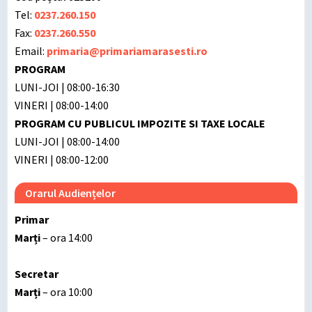
Tel:
0237.260.150
Fax:
0237.260.550
Email:
primaria@primariamarasesti.ro
PROGRAM
LUNI-JOI | 08:00-16:30
VINERI | 08:00-14:00
PROGRAM CU PUBLICUL IMPOZITE SI TAXE LOCALE
LUNI-JOI | 08:00-14:00
VINERI | 08:00-12:00
Orarul Audiențelor
Primar
Marți
– ora 14:00
Secretar
Marți
– ora 10:00