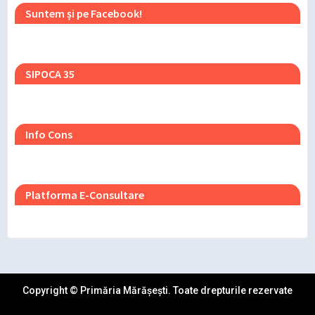
Suntem și pe Facebook!
SIPOCA 35
Info Cons
Platforma E-Consultare
Copyright © Primăria Mărășești. Toate drepturile rezervate