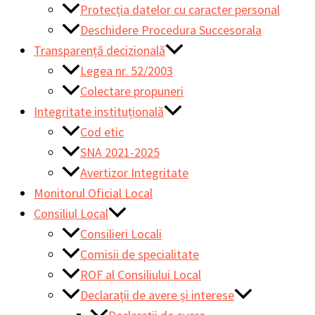
Protecția datelor cu caracter personal
Deschidere Procedura Succesorala
Transparență decizională
Legea nr. 52/2003
Colectare propuneri
Integritate instituțională
Cod etic
SNA 2021-2025
Avertizor Integritate
Monitorul Oficial Local
Consiliul Local
Consilieri Locali
Comisii de specialitate
ROF al Consiliului Local
Declarații de avere și interese