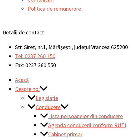
Politica de remunerare
Detalii de contact
Str. Siret, nr.1, Mărășești, județul Vrancea 625200
Tel: 0237 260 150
Fax: 0237 260 550
Acasă
Despre noi
Legislație
Conducere
Lista persoanelor din conducere
Agenda conducerii conform RUTI
Cabinet primar