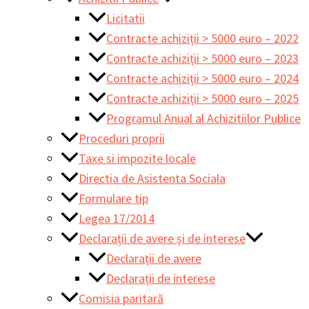
Licitatii
Contracte achiziții > 5000 euro – 2022
Contracte achiziții > 5000 euro – 2023
Contracte achiziții > 5000 euro – 2024
Contracte achiziții > 5000 euro – 2025
Programul Anual al Achizitiilor Publice
Proceduri proprii
Taxe si impozite locale
Directia de Asistenta Sociala
Formulare tip
Legea 17/2014
Declarații de avere și de interese
Declarații de avere
Declarații de interese
Comisia paritară