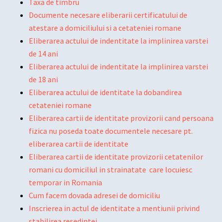
Taxa de timbru
Documente necesare eliberarii certificatului de
atestare a domiciliului si a cetateniei romane
Eliberarea actului de indentitate la implinirea varstei
de 14 ani
Eliberarea actului de indentitate la implinirea varstei
de 18 ani
Eliberarea actului de identitate la dobandirea
cetateniei romane
Eliberarea cartii de identitate provizorii cand persoana
fizica nu poseda toate documentele necesare pt.
eliberarea cartii de identitate
Eliberarea cartii de identitate provizorii cetatenilor
romani cu domiciliul in strainatate care locuiesc
temporar in Romania
Cum facem dovada adresei de domiciliu
Inscrierea in actul de identitate a mentiunii privind
stabilirea resedintei