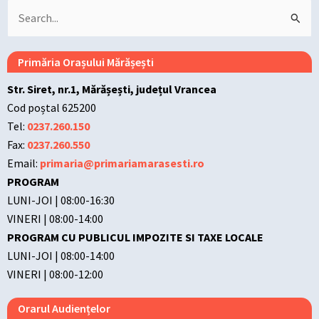
Search
for:
Primăria Orașului Mărășești
Str. Siret, nr.1, Mărășești, județul Vrancea
Cod poștal 625200
Tel:
0237.260.150
Fax:
0237.260.550
Email:
primaria@primariamarasesti.ro
PROGRAM
LUNI-JOI | 08:00-16:30
VINERI | 08:00-14:00
PROGRAM CU PUBLICUL IMPOZITE SI TAXE LOCALE
LUNI-JOI | 08:00-14:00
VINERI | 08:00-12:00
Orarul Audiențelor