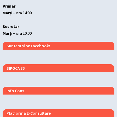
Primar
Marți
– ora 14:00
Secretar
Marți
– ora 10:00
Suntem și pe Facebook!
SIPOCA 35
Info Cons
Platforma E-Consultare