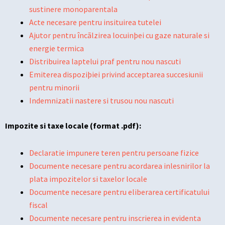
sustinere monoparentala
Acte necesare pentru insituirea tutelei
Ajutor pentru încãlzirea locuinþei cu gaze naturale si
energie termica
Distribuirea laptelui praf pentru nou nascuti
Emiterea dispoziþiei privind acceptarea succesiunii
pentru minorii
Indemnizatii nastere si trusou nou nascuti
Impozite si taxe locale (format .pdf):
Declaratie impunere teren pentru persoane fizice
Documente necesare pentru acordarea inlesnirilor la
plata impozitelor si taxelor locale
Documente necesare pentru eliberarea certificatului
fiscal
Documente necesare pentru inscrierea in evidenta