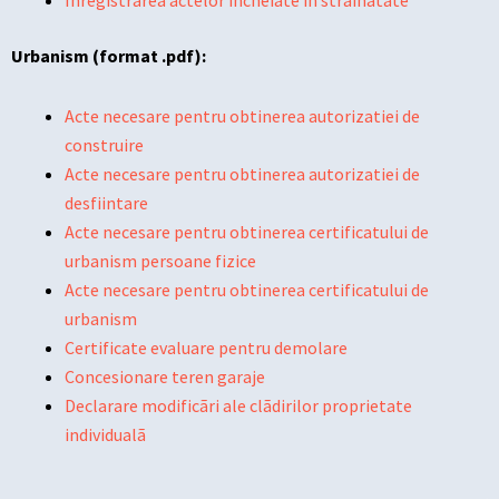
Inregistrarea actelor incheiate in strainatate
Urbanism (format .pdf):
Acte necesare pentru obtinerea autorizatiei de
construire
Acte necesare pentru obtinerea autorizatiei de
desfiintare
Acte necesare pentru obtinerea certificatului de
urbanism persoane fizice
Acte necesare pentru obtinerea certificatului de
urbanism
Certificate evaluare pentru demolare
Concesionare teren garaje
Declarare modificãri ale clãdirilor proprietate
individualã