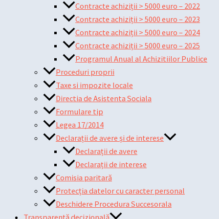
Contracte achiziții > 5000 euro – 2022
Contracte achiziții > 5000 euro – 2023
Contracte achiziții > 5000 euro – 2024
Contracte achiziții > 5000 euro – 2025
Programul Anual al Achizitiilor Publice
Proceduri proprii
Taxe si impozite locale
Directia de Asistenta Sociala
Formulare tip
Legea 17/2014
Declarații de avere și de interese
Declarații de avere
Declarații de interese
Comisia paritară
Protecția datelor cu caracter personal
Deschidere Procedura Succesorala
Transparență decizională