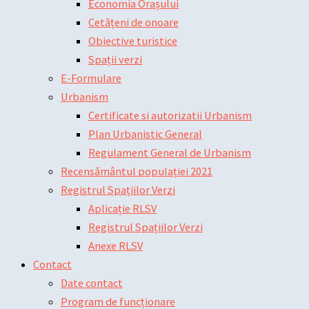
Economia Orașului
Cetățeni de onoare
Obiective turistice
Spații verzi
E-Formulare
Urbanism
Certificate si autorizatii Urbanism
Plan Urbanistic General
Regulament General de Urbanism
Recensământul populației 2021
Registrul Spațiilor Verzi
Aplicație RLSV
Registrul Spațiilor Verzi
Anexe RLSV
Contact
Date contact
Program de funcționare