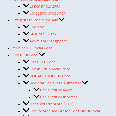
Legea nr. 52/2003
Colectare propuneri
Integritate instituțională
Cod etic
SNA 2021-2025
Avertizor Integritate
Monitorul Oficial Local
Consiliul Local
Consilieri Locali
Comisii de specialitate
ROF al Consiliului Local
Declarații de avere și interese
Declarații de avere
Declarații de interese
Hotărâri adoptate (HCL)
Convocarea sedintelor Consiliului Local