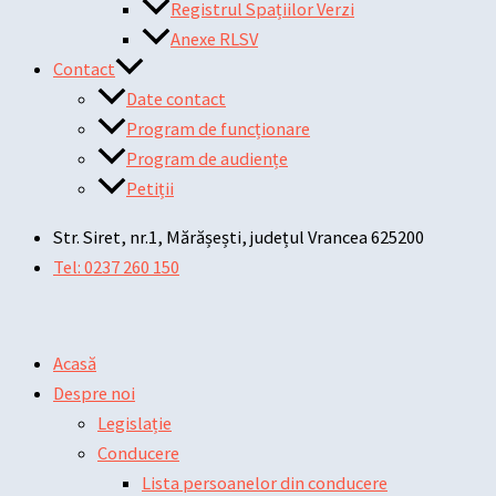
Registrul Spațiilor Verzi
Anexe RLSV
Contact
Date contact
Program de funcționare
Program de audiențe
Petiții
Str. Siret, nr.1, Mărășești, județul Vrancea 625200
Tel: 0237 260 150
Acasă
Despre noi
Legislație
Conducere
Lista persoanelor din conducere