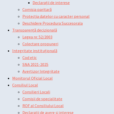
Declarații de interese
Comisia paritară
Protecția datelor cu caracter personal
Deschidere Procedura Succesorala
Transparență decizională
Legea nr. 52/2003
Colectare propuneri
Integritate instituțională
Cod etic
SNA 2021-2025
Avertizor Integritate
Monitorul Oficial Local
Consiliul Local
Consilieri Locali
Comisii de specialitate
ROF al Consiliului Local
Declarații de avere și interese