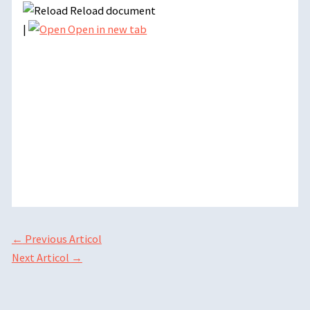
Reload document
|
Open in new tab
←
Previous Articol
Next Articol
→