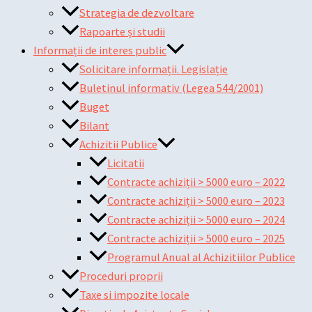
Strategia de dezvoltare
Rapoarte și studii
Informații de interes public
Solicitare informații. Legislație
Buletinul informativ (Legea 544/2001)
Buget
Bilant
Achizitii Publice
Licitatii
Contracte achiziții > 5000 euro – 2022
Contracte achiziții > 5000 euro – 2023
Contracte achiziții > 5000 euro – 2024
Contracte achiziții > 5000 euro – 2025
Programul Anual al Achizitiilor Publice
Proceduri proprii
Taxe si impozite locale