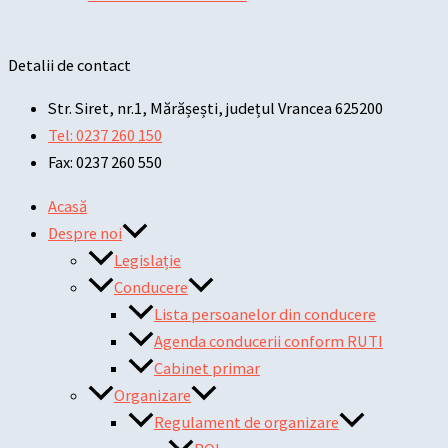
Detalii de contact
Str. Siret, nr.1, Mărășești, județul Vrancea 625200
Tel: 0237 260 150
Fax: 0237 260 550
Acasă
Despre noi
Legislație
Conducere
Lista persoanelor din conducere
Agenda conducerii conform RUTI
Cabinet primar
Organizare
Regulament de organizare