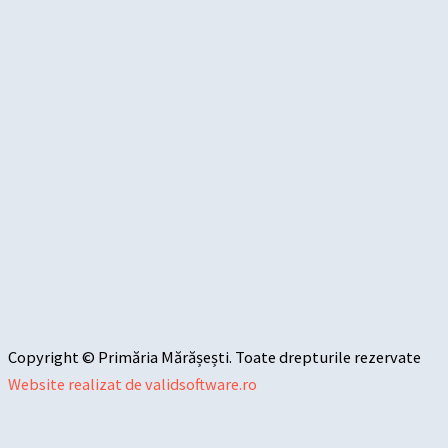
Copyright © Primăria Mărășești. Toate drepturile rezervate
Website realizat de validsoftware.ro
Sari la conținut
Deschide bara de unelte