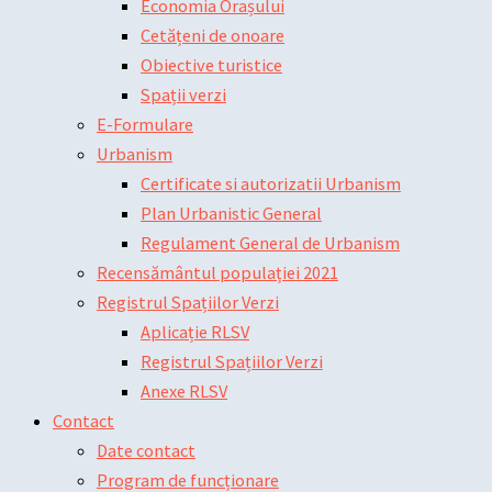
Economia Orașului
Cetățeni de onoare
Obiective turistice
Spații verzi
E-Formulare
Urbanism
Certificate si autorizatii Urbanism
Plan Urbanistic General
Regulament General de Urbanism
Recensământul populației 2021
Registrul Spațiilor Verzi
Aplicație RLSV
Registrul Spațiilor Verzi
Anexe RLSV
Contact
Date contact
Program de funcționare