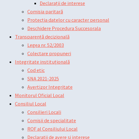
Declarații de interese
Comisia paritară
Protecția datelor cu caracter personal
Deschidere Procedura Succesorala
Transparență decizională
Legea nr. 52/2003
Colectare propuneri
Integritate instituțională
Cod etic
SNA 2021-2025
Avertizor Integritate
Monitorul Oficial Local
Consiliul Local
Consilieri Locali
Comisii de specialitate
ROF al Consiliului Local
Declarații de avere și interese