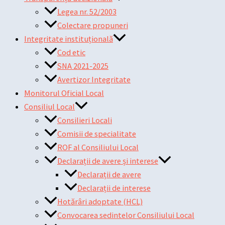
Legea nr. 52/2003
Colectare propuneri
Integritate instituțională
Cod etic
SNA 2021-2025
Avertizor Integritate
Monitorul Oficial Local
Consiliul Local
Consilieri Locali
Comisii de specialitate
ROF al Consiliului Local
Declarații de avere și interese
Declarații de avere
Declarații de interese
Hotărâri adoptate (HCL)
Convocarea sedintelor Consiliului Local