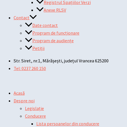
Registrul Spațiilor Verzi
Anexe RLSV
Contact
Date contact
Program de funcționare
Program de audiențe
Petiții
Str. Siret, nr.1, Mărășești, județul Vrancea 625200
Tel: 0237 260 150
Acasă
Despre noi
Legislație
Conducere
Lista persoanelor din conducere