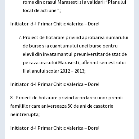
rome din orasul Marasesti si a validarii “Planului
local de actiune “;
Initiator: d-l Primar Chitic Valerica – Dorel
Proiect de hotarare privind aprobarea numarului
de burse si a cuantumului unei burse pentru
elevii din invatamantul preuniversitar de stat de
pe raza orasului Marasesti, afferent semestrului
II al anului scolar 2012 – 2013;
Initiator: d-l Primar Chitic Valerica – Dorel
8 . Proiect de hotarare privind acordarea unor premii
familiilor care aniverseaza 50 de ani de casatorie
neintrerupta;
Initiator: d-l Primar Chitic Valerica – Dorel