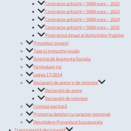
Contracte achiziții > 5000 euro – 2022
Contracte achiziții > 5000 euro – 2023
Contracte achiziții > 5000 euro – 2024
Contracte achiziții > 5000 euro – 2025
Programul Anual al Achizitiilor Publice
Proceduri proprii
Taxe si impozite locale
Directia de Asistenta Sociala
Formulare tip
Legea 17/2014
Declarații de avere și de interese
Declarații de avere
Declarații de interese
Comisia paritară
Protecția datelor cu caracter personal
Deschidere Procedura Succesorala
Transparență decizională