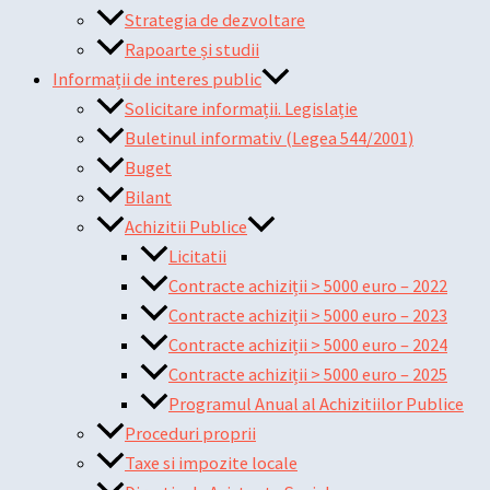
Strategia de dezvoltare
Rapoarte și studii
Informații de interes public
Solicitare informații. Legislație
Buletinul informativ (Legea 544/2001)
Buget
Bilant
Achizitii Publice
Licitatii
Contracte achiziții > 5000 euro – 2022
Contracte achiziții > 5000 euro – 2023
Contracte achiziții > 5000 euro – 2024
Contracte achiziții > 5000 euro – 2025
Programul Anual al Achizitiilor Publice
Proceduri proprii
Taxe si impozite locale