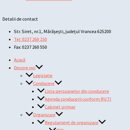
Detalii de contact
Str. Siret, nr.1, Mărășești, județul Vrancea 625200
Tel: 0237 260 150
Fax: 0237 260 550
Acasă
Despre noi
Legislație
Conducere
Lista persoanelor din conducere
Agenda conducerii conform RUTI
Cabinet primar
Organizare
Regulament de organizare