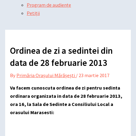
Program de audiențe
Petiții
Ordinea de zi a sedintei din
data de 28 februarie 2013
By
Primăria Orașului Mărășești
/
23 martie 2017
Va facem cunoscuta ordinea de zi pentru sedinta
ordinara organizata in data de 28 februarie 2013,
ora 16, la Sala de Sedinte a Consiliului Local a
orasului Marasesti: