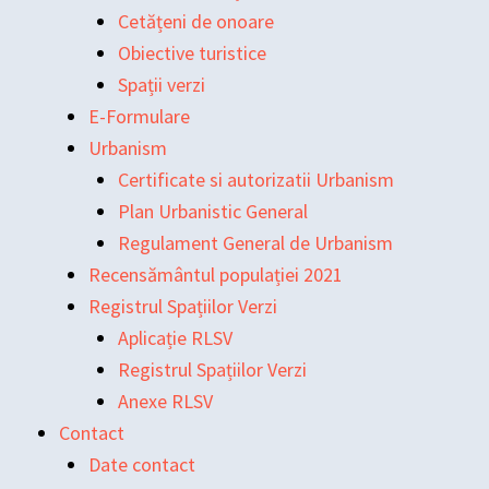
Cetățeni de onoare
Obiective turistice
Spații verzi
E-Formulare
Urbanism
Certificate si autorizatii Urbanism
Plan Urbanistic General
Regulament General de Urbanism
Recensământul populației 2021
Registrul Spațiilor Verzi
Aplicație RLSV
Registrul Spațiilor Verzi
Anexe RLSV
Contact
Date contact