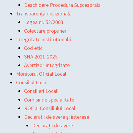
Deschidere Procedura Succesorala
Transparență decizională
Legea nr. 52/2003
Colectare propuneri
Integritate instituțională
Cod etic
SNA 2021-2025
Avertizor Integritate
Monitorul Oficial Local
Consiliul Local
Consilieri Locali
Comisii de specialitate
ROF al Consiliului Local
Declarații de avere și interese
Declarații de avere