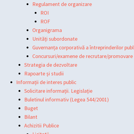
Regulament de organizare
ROI
ROF
Organigrama
Unități subordonate
Guvernanța corporativă a întreprinderilor publ
Concursuri/examene de recrutare/promovare
Strategia de dezvoltare
Rapoarte și studii
Informații de interes public
Solicitare informații. Legislație
Buletinul informativ (Legea 544/2001)
Buget
Bilant
Achizitii Publice