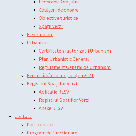
Economia Orașului
Cetățeni de onoare
Obiective turistice
Spații verzi
E-Formulare
Urbanism
Certificate si autorizatii Urbanism
Plan Urbanistic General
Regulament General de Urbanism
Recensământul populației 2021
Registrul Spațiilor Verzi
Aplicație RLSV
Registrul Spațiilor Verzi
Anexe RLSV
Contact
Date contact
Program de funcționare