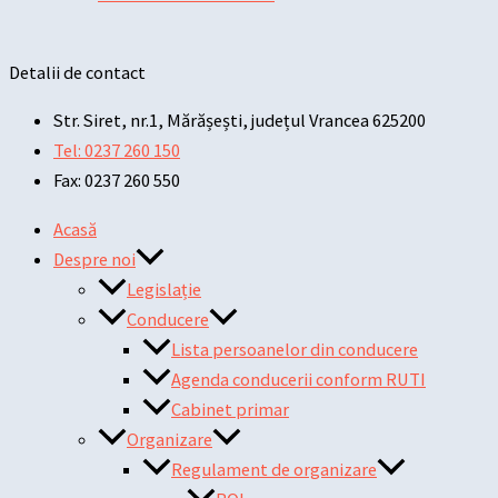
Detalii de contact
Str. Siret, nr.1, Mărășești, județul Vrancea 625200
Tel: 0237 260 150
Fax: 0237 260 550
Acasă
Despre noi
Legislație
Conducere
Lista persoanelor din conducere
Agenda conducerii conform RUTI
Cabinet primar
Organizare
Regulament de organizare