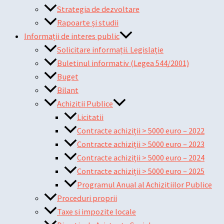
Strategia de dezvoltare
Rapoarte și studii
Informații de interes public
Solicitare informații. Legislație
Buletinul informativ (Legea 544/2001)
Buget
Bilant
Achizitii Publice
Licitatii
Contracte achiziții > 5000 euro – 2022
Contracte achiziții > 5000 euro – 2023
Contracte achiziții > 5000 euro – 2024
Contracte achiziții > 5000 euro – 2025
Programul Anual al Achizitiilor Publice
Proceduri proprii
Taxe si impozite locale