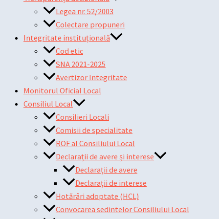
Legea nr. 52/2003
Colectare propuneri
Integritate instituțională
Cod etic
SNA 2021-2025
Avertizor Integritate
Monitorul Oficial Local
Consiliul Local
Consilieri Locali
Comisii de specialitate
ROF al Consiliului Local
Declarații de avere și interese
Declarații de avere
Declarații de interese
Hotărâri adoptate (HCL)
Convocarea sedintelor Consiliului Local