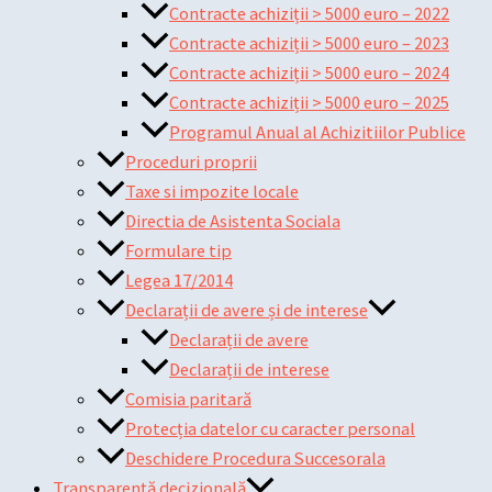
Contracte achiziții > 5000 euro – 2022
Contracte achiziții > 5000 euro – 2023
Contracte achiziții > 5000 euro – 2024
Contracte achiziții > 5000 euro – 2025
Programul Anual al Achizitiilor Publice
Proceduri proprii
Taxe si impozite locale
Directia de Asistenta Sociala
Formulare tip
Legea 17/2014
Declarații de avere și de interese
Declarații de avere
Declarații de interese
Comisia paritară
Protecția datelor cu caracter personal
Deschidere Procedura Succesorala
Transparență decizională