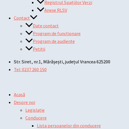
Registrul Spațiilor Verzi
Anexe RLSV
Contact
Date contact
Program de funcționare
Program de audiențe
Petiții
Str. Siret, nr.1, Mărășești, județul Vrancea 625200
Tel: 0237 260 150
Acasă
Despre noi
Legislație
Conducere
Lista persoanelor din conducere