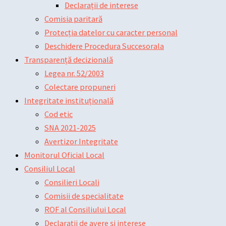
Declarații de interese
Comisia paritară
Protecția datelor cu caracter personal
Deschidere Procedura Succesorala
Transparență decizională
Legea nr. 52/2003
Colectare propuneri
Integritate instituțională
Cod etic
SNA 2021-2025
Avertizor Integritate
Monitorul Oficial Local
Consiliul Local
Consilieri Locali
Comisii de specialitate
ROF al Consiliului Local
Declarații de avere și interese