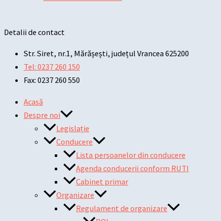
Detalii de contact
Str. Siret, nr.1, Mărășești, județul Vrancea 625200
Tel: 0237 260 150
Fax: 0237 260 550
Acasă
Despre noi
Legislație
Conducere
Lista persoanelor din conducere
Agenda conducerii conform RUTI
Cabinet primar
Organizare
Regulament de organizare