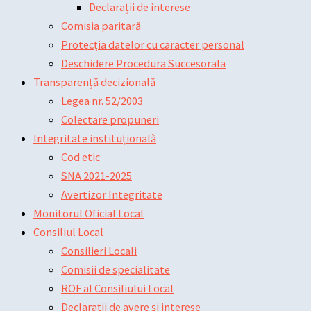
Declarații de interese
Comisia paritară
Protecția datelor cu caracter personal
Deschidere Procedura Succesorala
Transparență decizională
Legea nr. 52/2003
Colectare propuneri
Integritate instituțională
Cod etic
SNA 2021-2025
Avertizor Integritate
Monitorul Oficial Local
Consiliul Local
Consilieri Locali
Comisii de specialitate
ROF al Consiliului Local
Declarații de avere și interese