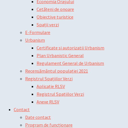
Economia Orașului
Cetățeni de onoare
Obiective turistice
Spații verzi
E-Formulare
Urbanism
Certificate si autorizatii Urbanism
Plan Urbanistic General
Regulament General de Urbanism
Recensământul populației 2021
Registrul Spațiilor Verzi
Aplicație RLSV
Registrul Spațiilor Verzi
Anexe RLSV
Contact
Date contact
Program de funcționare