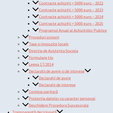
Contracte achiziții > 5000 euro – 2022
Contracte achiziții > 5000 euro – 2023
Contracte achiziții > 5000 euro – 2024
Contracte achiziții > 5000 euro – 2025
Programul Anual al Achizitiilor Publice
Proceduri proprii
Taxe si impozite locale
Directia de Asistenta Sociala
Formulare tip
Legea 17/2014
Declarații de avere și de interese
Declarații de avere
Declarații de interese
Comisia paritară
Protecția datelor cu caracter personal
Deschidere Procedura Succesorala
Transparență decizională