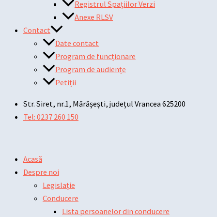
Registrul Spațiilor Verzi
Anexe RLSV
Contact
Date contact
Program de funcționare
Program de audiențe
Petiții
Str. Siret, nr.1, Mărășești, județul Vrancea 625200
Tel: 0237 260 150
Acasă
Despre noi
Legislație
Conducere
Lista persoanelor din conducere