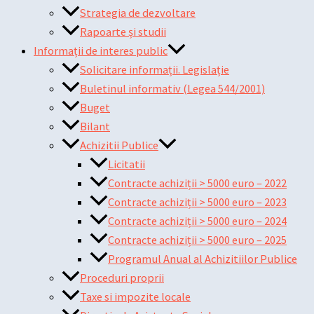
Strategia de dezvoltare
Rapoarte și studii
Informații de interes public
Solicitare informații. Legislație
Buletinul informativ (Legea 544/2001)
Buget
Bilant
Achizitii Publice
Licitatii
Contracte achiziții > 5000 euro – 2022
Contracte achiziții > 5000 euro – 2023
Contracte achiziții > 5000 euro – 2024
Contracte achiziții > 5000 euro – 2025
Programul Anual al Achizitiilor Publice
Proceduri proprii
Taxe si impozite locale