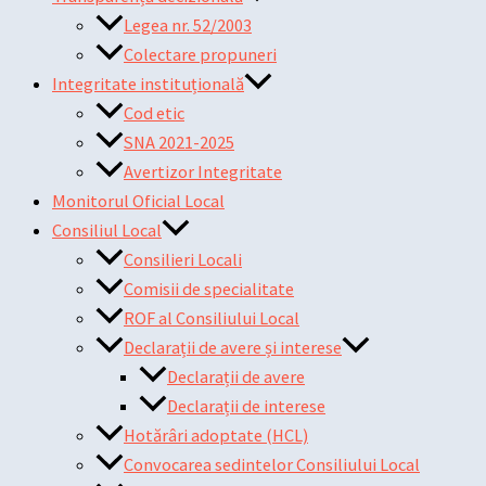
Legea nr. 52/2003
Colectare propuneri
Integritate instituțională
Cod etic
SNA 2021-2025
Avertizor Integritate
Monitorul Oficial Local
Consiliul Local
Consilieri Locali
Comisii de specialitate
ROF al Consiliului Local
Declarații de avere și interese
Declarații de avere
Declarații de interese
Hotărâri adoptate (HCL)
Convocarea sedintelor Consiliului Local