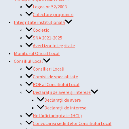
Legea nr. 52/2003
Colectare propuneri
Integritate instituțională
Cod etic
SNA 2021-2025
Avertizor Integritate
Monitorul Oficial Local
Consiliul Local
Consilieri Locali
Comisii de specialitate
ROF al Consiliului Local
Declarații de avere și interese
Declarații de avere
Declarații de interese
Hotărâri adoptate (HCL)
Convocarea sedintelor Consiliului Local