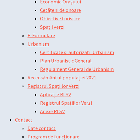
Economia Orașului
Cetățeni de onoare
Obiective turistice
Spații verzi
E-Formulare
Urbanism
Certificate si autorizatii Urbanism
Plan Urbanistic General
Regulament General de Urbanism
Recensământul populației 2021
Registrul Spațiilor Verzi
Aplicație RLSV
Registrul Spațiilor Verzi
Anexe RLSV
Contact
Date contact
Program de funcționare