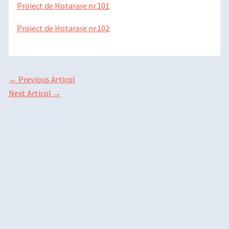
Proiect de Hotarare nr.101
Proiect de Hotarare nr.102
←
Previous Articol
Next Articol
→