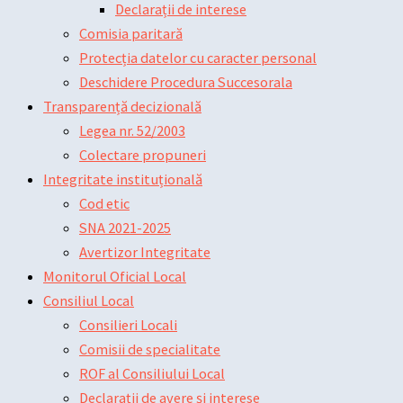
Declarații de interese
Comisia paritară
Protecția datelor cu caracter personal
Deschidere Procedura Succesorala
Transparență decizională
Legea nr. 52/2003
Colectare propuneri
Integritate instituțională
Cod etic
SNA 2021-2025
Avertizor Integritate
Monitorul Oficial Local
Consiliul Local
Consilieri Locali
Comisii de specialitate
ROF al Consiliului Local
Declarații de avere și interese