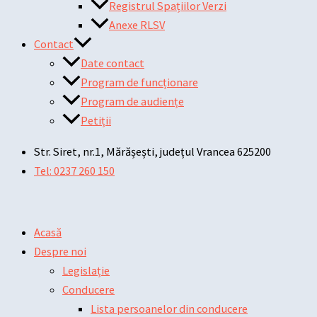
Registrul Spațiilor Verzi
Anexe RLSV
Contact
Date contact
Program de funcționare
Program de audiențe
Petiții
Str. Siret, nr.1, Mărășești, județul Vrancea 625200
Tel: 0237 260 150
Acasă
Despre noi
Legislație
Conducere
Lista persoanelor din conducere