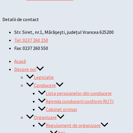
Detalii de contact
Str. Siret, nr.1, Mărășești, județul Vrancea 625200
Tel: 0237 260 150
Fax: 0237 260 550
Acasă
Despre noi
Legislație
Conducere
Lista persoanelor din conducere
Agenda conducerii conform RUTI
Cabinet primar
Organizare
Regulament de organizare