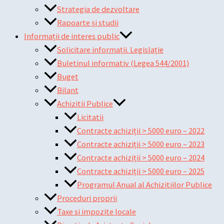
Strategia de dezvoltare
Rapoarte și studii
Informații de interes public
Solicitare informații. Legislație
Buletinul informativ (Legea 544/2001)
Buget
Bilant
Achizitii Publice
Licitatii
Contracte achiziții > 5000 euro – 2022
Contracte achiziții > 5000 euro – 2023
Contracte achiziții > 5000 euro – 2024
Contracte achiziții > 5000 euro – 2025
Programul Anual al Achizitiilor Publice
Proceduri proprii
Taxe si impozite locale