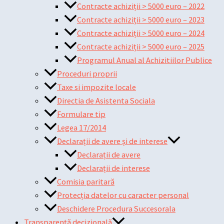
Contracte achiziții > 5000 euro – 2022
Contracte achiziții > 5000 euro – 2023
Contracte achiziții > 5000 euro – 2024
Contracte achiziții > 5000 euro – 2025
Programul Anual al Achizitiilor Publice
Proceduri proprii
Taxe si impozite locale
Directia de Asistenta Sociala
Formulare tip
Legea 17/2014
Declarații de avere și de interese
Declarații de avere
Declarații de interese
Comisia paritară
Protecția datelor cu caracter personal
Deschidere Procedura Succesorala
Transparență decizională