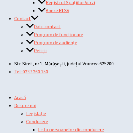
Registrul Spațiilor Verzi
Anexe RLSV
Contact
Date contact
Program de funcționare
Program de audiențe
Petiții
Str. Siret, nr.1, Mărășești, județul Vrancea 625200
Tel: 0237 260 150
Acasă
Despre noi
Legislație
Conducere
Lista persoanelor din conducere