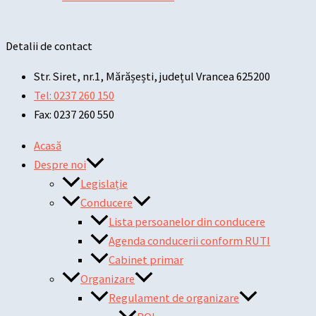
Detalii de contact
Str. Siret, nr.1, Mărășești, județul Vrancea 625200
Tel: 0237 260 150
Fax: 0237 260 550
Acasă
Despre noi
Legislație
Conducere
Lista persoanelor din conducere
Agenda conducerii conform RUTI
Cabinet primar
Organizare
Regulament de organizare