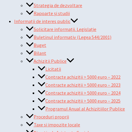
Strategia de dezvoltare
Rapoarte și studii
Informații de interes public
Solicitare informații. Legislație
Buletinul informativ (Legea 544/2001)
Buget
Bilant
Achizitii Publice
Licitatii
Contracte achiziții > 5000 euro – 2022
Contracte achiziții > 5000 euro – 2023
Contracte achiziții > 5000 euro – 2024
Contracte achiziții > 5000 euro – 2025
Programul Anual al Achizitiilor Publice
Proceduri proprii
Taxe si impozite locale