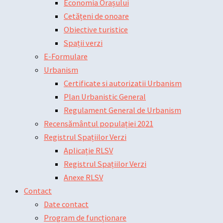
Economia Orașului
Cetățeni de onoare
Obiective turistice
Spații verzi
E-Formulare
Urbanism
Certificate si autorizatii Urbanism
Plan Urbanistic General
Regulament General de Urbanism
Recensământul populației 2021
Registrul Spațiilor Verzi
Aplicație RLSV
Registrul Spațiilor Verzi
Anexe RLSV
Contact
Date contact
Program de funcționare