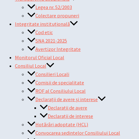
Legea nr. 52/2003
Colectare propuneri
Integritate instituțională
Cod etic
SNA 2021-2025
Avertizor Integritate
Monitorul Oficial Local
Consiliul Local
Consilieri Locali
Comisii de specialitate
ROF al Consiliului Local
Declarații de avere și interese
Declarații de avere
Declarații de interese
Hotărâri adoptate (HCL)
Convocarea sedintelor Consiliului Local