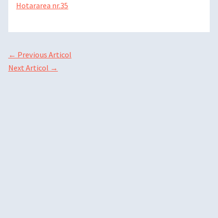
Hotararea nr.35
←
Previous Articol
Next Articol
→