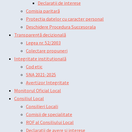
Declarații de interese
Comisia paritară
Protecția datelor cu caracter personal
Deschidere Procedura Succesorala
Transparență decizională
Legea nr. 52/2003
Colectare propuneri
Integritate instituțională
Cod etic
SNA 2021-2025
Avertizor Integritate
Monitorul Oficial Local
Consiliul Local
Consilieri Locali
Comisii de specialitate
ROF al Consiliului Local
Declarații de avere și interese