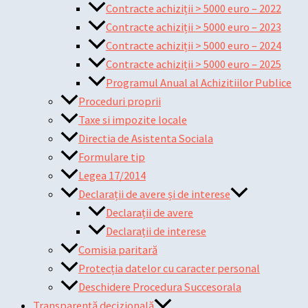
Contracte achiziții > 5000 euro – 2022
Contracte achiziții > 5000 euro – 2023
Contracte achiziții > 5000 euro – 2024
Contracte achiziții > 5000 euro – 2025
Programul Anual al Achizitiilor Publice
Proceduri proprii
Taxe si impozite locale
Directia de Asistenta Sociala
Formulare tip
Legea 17/2014
Declarații de avere și de interese
Declarații de avere
Declarații de interese
Comisia paritară
Protecția datelor cu caracter personal
Deschidere Procedura Succesorala
Transparență decizională