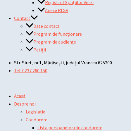
Registrul Spațiilor Verzi
Anexe RLSV
Contact
Date contact
Program de funcționare
Program de audiențe
Petiții
Str. Siret, nr.1, Mărășești, județul Vrancea 625200
Tel: 0237 260 150
Acasă
Despre noi
Legislație
Conducere
Lista persoanelor din conducere