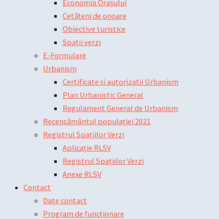
Economia Orașului
Cetățeni de onoare
Obiective turistice
Spații verzi
E-Formulare
Urbanism
Certificate si autorizatii Urbanism
Plan Urbanistic General
Regulament General de Urbanism
Recensământul populației 2021
Registrul Spațiilor Verzi
Aplicație RLSV
Registrul Spațiilor Verzi
Anexe RLSV
Contact
Date contact
Program de funcționare