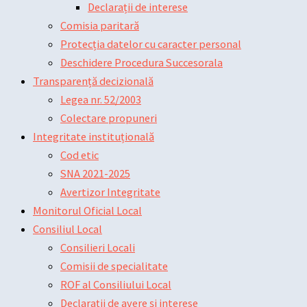
Declarații de interese
Comisia paritară
Protecția datelor cu caracter personal
Deschidere Procedura Succesorala
Transparență decizională
Legea nr. 52/2003
Colectare propuneri
Integritate instituțională
Cod etic
SNA 2021-2025
Avertizor Integritate
Monitorul Oficial Local
Consiliul Local
Consilieri Locali
Comisii de specialitate
ROF al Consiliului Local
Declarații de avere și interese