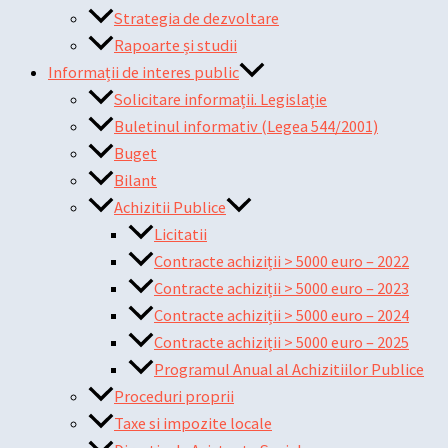
Strategia de dezvoltare
Rapoarte și studii
Informații de interes public
Solicitare informații. Legislație
Buletinul informativ (Legea 544/2001)
Buget
Bilant
Achizitii Publice
Licitatii
Contracte achiziții > 5000 euro – 2022
Contracte achiziții > 5000 euro – 2023
Contracte achiziții > 5000 euro – 2024
Contracte achiziții > 5000 euro – 2025
Programul Anual al Achizitiilor Publice
Proceduri proprii
Taxe si impozite locale