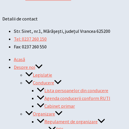
Detalii de contact
Str. Siret, nr.1, Mărășești, județul Vrancea 625200
Tel: 0237 260 150
Fax: 0237 260 550
Acasă
Despre noi
Legislație
Conducere
Lista persoanelor din conducere
Agenda conducerii conform RUTI
Cabinet primar
Organizare
Regulament de organizare