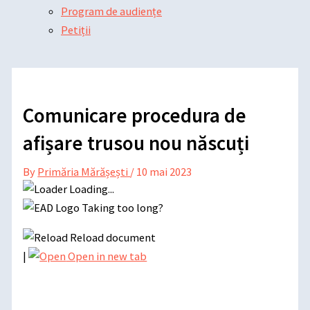
Program de audiențe
Petiții
Comunicare procedura de
afișare trusou nou născuți
By
Primăria Mărășești
/
10 mai 2023
Loading...
Taking too long?
Reload document
|
Open in new tab