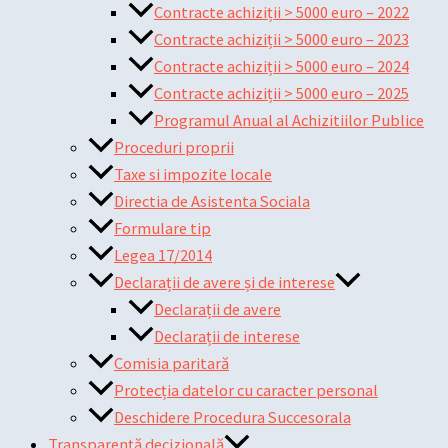
Contracte achiziții > 5000 euro – 2022
Contracte achiziții > 5000 euro – 2023
Contracte achiziții > 5000 euro – 2024
Contracte achiziții > 5000 euro – 2025
Programul Anual al Achizitiilor Publice
Proceduri proprii
Taxe si impozite locale
Directia de Asistenta Sociala
Formulare tip
Legea 17/2014
Declarații de avere și de interese
Declarații de avere
Declarații de interese
Comisia paritară
Protecția datelor cu caracter personal
Deschidere Procedura Succesorala
Transparență decizională