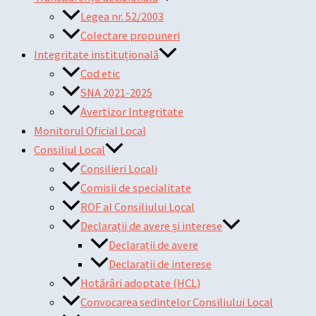
Legea nr. 52/2003
Colectare propuneri
Integritate instituțională
Cod etic
SNA 2021-2025
Avertizor Integritate
Monitorul Oficial Local
Consiliul Local
Consilieri Locali
Comisii de specialitate
ROF al Consiliului Local
Declarații de avere și interese
Declarații de avere
Declarații de interese
Hotărâri adoptate (HCL)
Convocarea sedintelor Consiliului Local