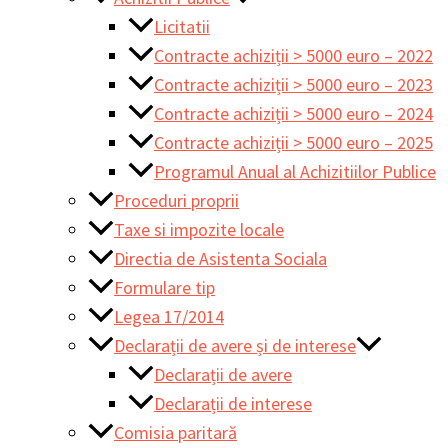
Licitatii
Contracte achiziții > 5000 euro – 2022
Contracte achiziții > 5000 euro – 2023
Contracte achiziții > 5000 euro – 2024
Contracte achiziții > 5000 euro – 2025
Programul Anual al Achizitiilor Publice
Proceduri proprii
Taxe si impozite locale
Directia de Asistenta Sociala
Formulare tip
Legea 17/2014
Declarații de avere și de interese
Declarații de avere
Declarații de interese
Comisia paritară