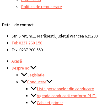
Politica de remunerare
Detalii de contact
Str. Siret, nr.1, Mărășești, județul Vrancea 625200
Tel: 0237 260 150
Fax: 0237 260 550
Acasă
Despre noi
Legislație
Conducere
Lista persoanelor din conducere
Agenda conducerii conform RUTI
Cabinet primar