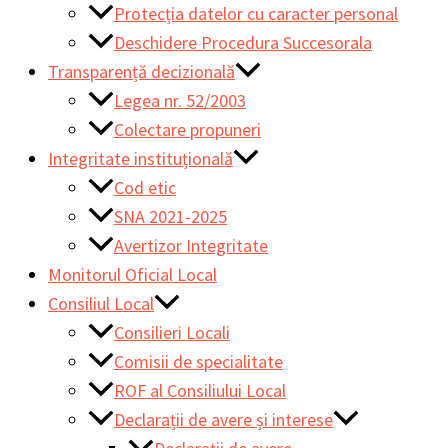
Protecția datelor cu caracter personal
Deschidere Procedura Succesorala
Transparență decizională
Legea nr. 52/2003
Colectare propuneri
Integritate instituțională
Cod etic
SNA 2021-2025
Avertizor Integritate
Monitorul Oficial Local
Consiliul Local
Consilieri Locali
Comisii de specialitate
ROF al Consiliului Local
Declarații de avere și interese