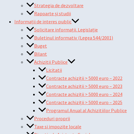
Strategia de dezvoltare
Rapoarte și studii
Informații de interes public
Solicitare informații. Legislație
Buletinul informativ (Legea 544/2001)
Buget
Bilant
Achizitii Publice
Licitatii
Contracte achiziții > 5000 euro – 2022
Contracte achiziții > 5000 euro – 2023
Contracte achiziții > 5000 euro – 2024
Contracte achiziții > 5000 euro – 2025
Programul Anual al Achizitiilor Publice
Proceduri proprii
Taxe si impozite locale