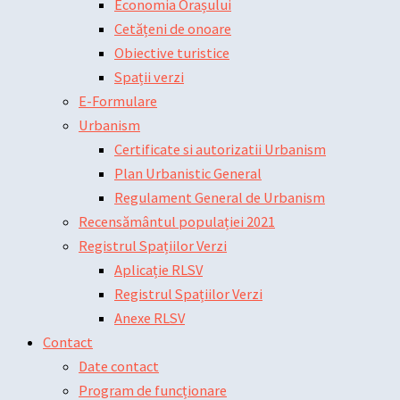
Economia Orașului
Cetățeni de onoare
Obiective turistice
Spații verzi
E-Formulare
Urbanism
Certificate si autorizatii Urbanism
Plan Urbanistic General
Regulament General de Urbanism
Recensământul populației 2021
Registrul Spațiilor Verzi
Aplicație RLSV
Registrul Spațiilor Verzi
Anexe RLSV
Contact
Date contact
Program de funcționare