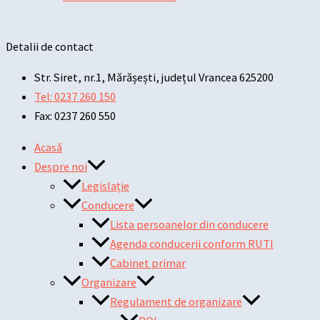
Detalii de contact
Str. Siret, nr.1, Mărășești, județul Vrancea 625200
Tel: 0237 260 150
Fax: 0237 260 550
Acasă
Despre noi
Legislație
Conducere
Lista persoanelor din conducere
Agenda conducerii conform RUTI
Cabinet primar
Organizare
Regulament de organizare