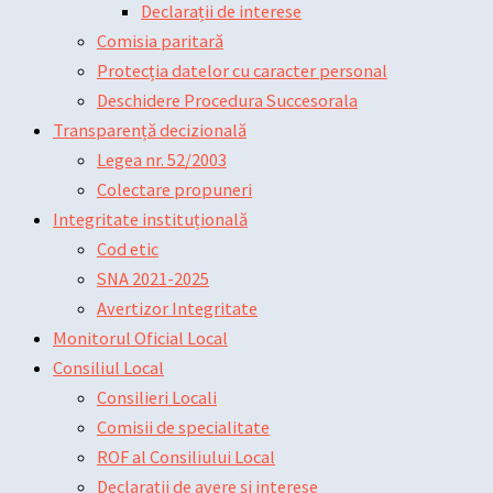
Declarații de interese
Comisia paritară
Protecția datelor cu caracter personal
Deschidere Procedura Succesorala
Transparență decizională
Legea nr. 52/2003
Colectare propuneri
Integritate instituțională
Cod etic
SNA 2021-2025
Avertizor Integritate
Monitorul Oficial Local
Consiliul Local
Consilieri Locali
Comisii de specialitate
ROF al Consiliului Local
Declarații de avere și interese