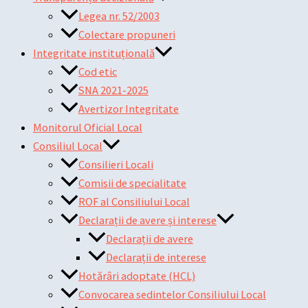
Legea nr. 52/2003
Colectare propuneri
Integritate instituțională
Cod etic
SNA 2021-2025
Avertizor Integritate
Monitorul Oficial Local
Consiliul Local
Consilieri Locali
Comisii de specialitate
ROF al Consiliului Local
Declarații de avere și interese
Declarații de avere
Declarații de interese
Hotărâri adoptate (HCL)
Convocarea sedintelor Consiliului Local