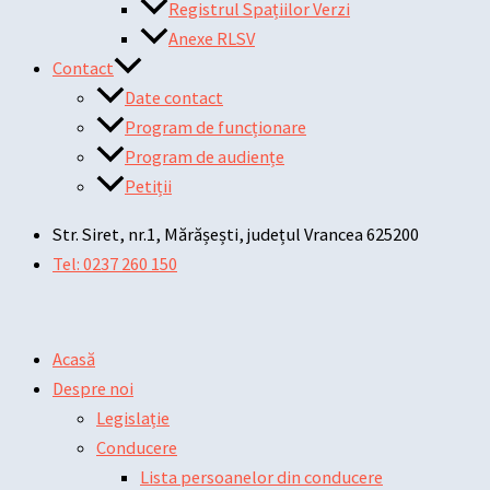
Registrul Spațiilor Verzi
Anexe RLSV
Contact
Date contact
Program de funcționare
Program de audiențe
Petiții
Str. Siret, nr.1, Mărășești, județul Vrancea 625200
Tel: 0237 260 150
Acasă
Despre noi
Legislație
Conducere
Lista persoanelor din conducere