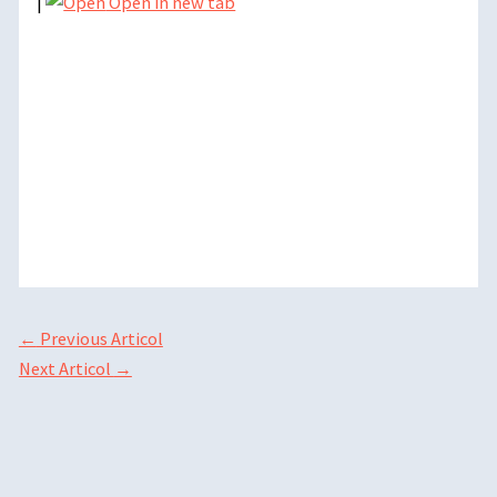
|
Open in new tab
←
Previous Articol
Next Articol
→