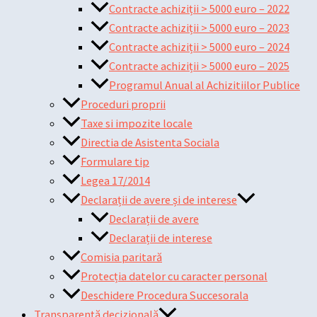
Contracte achiziții > 5000 euro – 2022
Contracte achiziții > 5000 euro – 2023
Contracte achiziții > 5000 euro – 2024
Contracte achiziții > 5000 euro – 2025
Programul Anual al Achizitiilor Publice
Proceduri proprii
Taxe si impozite locale
Directia de Asistenta Sociala
Formulare tip
Legea 17/2014
Declarații de avere și de interese
Declarații de avere
Declarații de interese
Comisia paritară
Protecția datelor cu caracter personal
Deschidere Procedura Succesorala
Transparență decizională