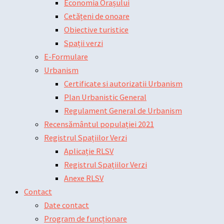
Economia Orașului
Cetățeni de onoare
Obiective turistice
Spații verzi
E-Formulare
Urbanism
Certificate si autorizatii Urbanism
Plan Urbanistic General
Regulament General de Urbanism
Recensământul populației 2021
Registrul Spațiilor Verzi
Aplicație RLSV
Registrul Spațiilor Verzi
Anexe RLSV
Contact
Date contact
Program de funcționare