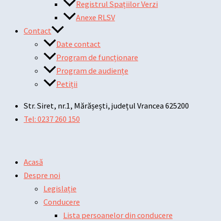
Registrul Spațiilor Verzi
Anexe RLSV
Contact
Date contact
Program de funcționare
Program de audiențe
Petiții
Str. Siret, nr.1, Mărășești, județul Vrancea 625200
Tel: 0237 260 150
Acasă
Despre noi
Legislație
Conducere
Lista persoanelor din conducere