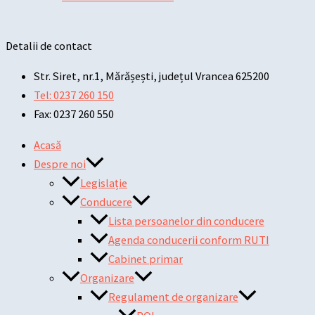
Detalii de contact
Str. Siret, nr.1, Mărășești, județul Vrancea 625200
Tel: 0237 260 150
Fax: 0237 260 550
Acasă
Despre noi
Legislație
Conducere
Lista persoanelor din conducere
Agenda conducerii conform RUTI
Cabinet primar
Organizare
Regulament de organizare