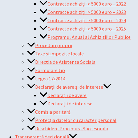
Contracte achiziții > 5000 euro – 2022
Contracte achiziții > 5000 euro – 2023
Contracte achiziții > 5000 euro – 2024
Contracte achiziții > 5000 euro – 2025
Programul Anual al Achizitiilor Publice
Proceduri proprii
Taxe si impozite locale
Directia de Asistenta Sociala
Formulare tip
Legea 17/2014
Declarații de avere și de interese
Declarații de avere
Declarații de interese
Comisia paritară
Protecția datelor cu caracter personal
Deschidere Procedura Succesorala
Transparență decizională