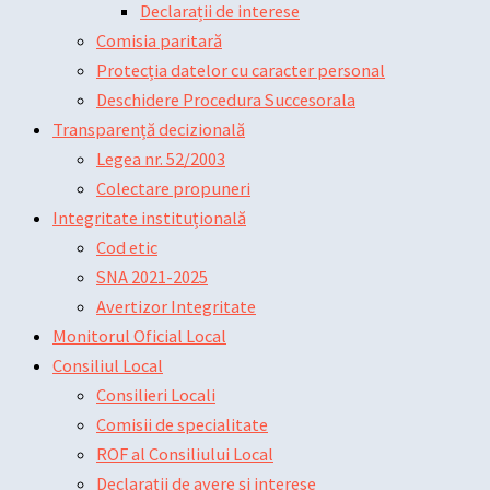
Declarații de interese
Comisia paritară
Protecția datelor cu caracter personal
Deschidere Procedura Succesorala
Transparență decizională
Legea nr. 52/2003
Colectare propuneri
Integritate instituțională
Cod etic
SNA 2021-2025
Avertizor Integritate
Monitorul Oficial Local
Consiliul Local
Consilieri Locali
Comisii de specialitate
ROF al Consiliului Local
Declarații de avere și interese