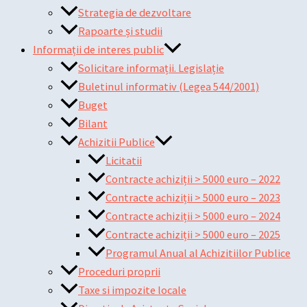
Strategia de dezvoltare
Rapoarte și studii
Informații de interes public
Solicitare informații. Legislație
Buletinul informativ (Legea 544/2001)
Buget
Bilant
Achizitii Publice
Licitatii
Contracte achiziții > 5000 euro – 2022
Contracte achiziții > 5000 euro – 2023
Contracte achiziții > 5000 euro – 2024
Contracte achiziții > 5000 euro – 2025
Programul Anual al Achizitiilor Publice
Proceduri proprii
Taxe si impozite locale