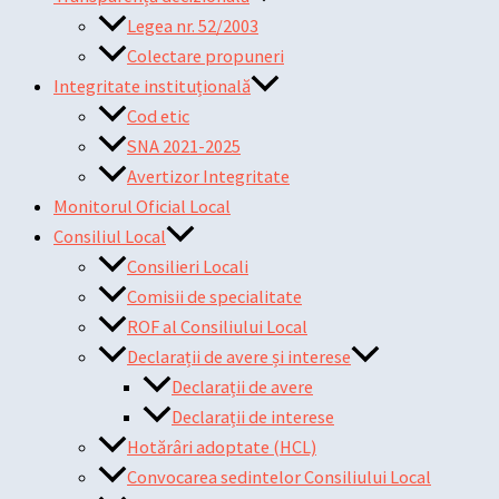
Legea nr. 52/2003
Colectare propuneri
Integritate instituțională
Cod etic
SNA 2021-2025
Avertizor Integritate
Monitorul Oficial Local
Consiliul Local
Consilieri Locali
Comisii de specialitate
ROF al Consiliului Local
Declarații de avere și interese
Declarații de avere
Declarații de interese
Hotărâri adoptate (HCL)
Convocarea sedintelor Consiliului Local