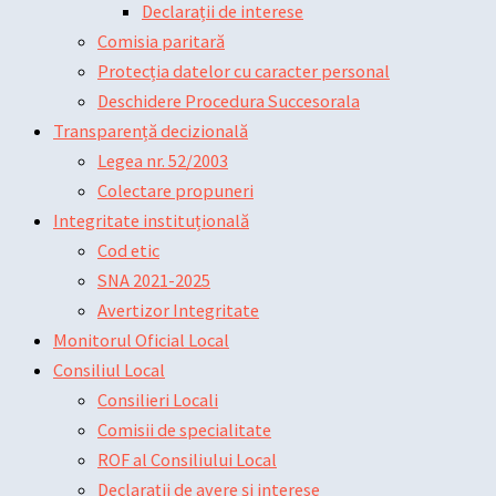
Declarații de interese
Comisia paritară
Protecția datelor cu caracter personal
Deschidere Procedura Succesorala
Transparență decizională
Legea nr. 52/2003
Colectare propuneri
Integritate instituțională
Cod etic
SNA 2021-2025
Avertizor Integritate
Monitorul Oficial Local
Consiliul Local
Consilieri Locali
Comisii de specialitate
ROF al Consiliului Local
Declarații de avere și interese