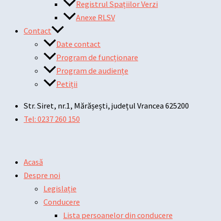
Registrul Spațiilor Verzi
Anexe RLSV
Contact
Date contact
Program de funcționare
Program de audiențe
Petiții
Str. Siret, nr.1, Mărășești, județul Vrancea 625200
Tel: 0237 260 150
Acasă
Despre noi
Legislație
Conducere
Lista persoanelor din conducere