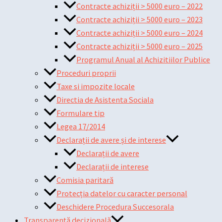
Contracte achiziții > 5000 euro – 2022
Contracte achiziții > 5000 euro – 2023
Contracte achiziții > 5000 euro – 2024
Contracte achiziții > 5000 euro – 2025
Programul Anual al Achizitiilor Publice
Proceduri proprii
Taxe si impozite locale
Directia de Asistenta Sociala
Formulare tip
Legea 17/2014
Declarații de avere și de interese
Declarații de avere
Declarații de interese
Comisia paritară
Protecția datelor cu caracter personal
Deschidere Procedura Succesorala
Transparență decizională