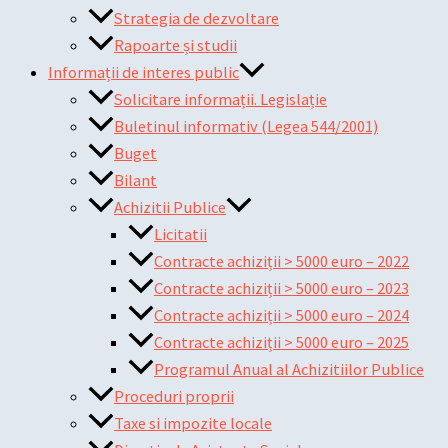
Strategia de dezvoltare
Rapoarte și studii
Informații de interes public
Solicitare informații. Legislație
Buletinul informativ (Legea 544/2001)
Buget
Bilant
Achizitii Publice
Licitatii
Contracte achiziții > 5000 euro – 2022
Contracte achiziții > 5000 euro – 2023
Contracte achiziții > 5000 euro – 2024
Contracte achiziții > 5000 euro – 2025
Programul Anual al Achizitiilor Publice
Proceduri proprii
Taxe si impozite locale