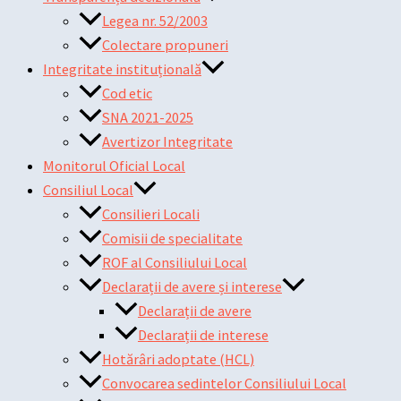
Legea nr. 52/2003
Colectare propuneri
Integritate instituțională
Cod etic
SNA 2021-2025
Avertizor Integritate
Monitorul Oficial Local
Consiliul Local
Consilieri Locali
Comisii de specialitate
ROF al Consiliului Local
Declarații de avere și interese
Declarații de avere
Declarații de interese
Hotărâri adoptate (HCL)
Convocarea sedintelor Consiliului Local