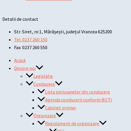
Detalii de contact
Str. Siret, nr.1, Mărășești, județul Vrancea 625200
Tel: 0237 260 150
Fax: 0237 260 550
Acasă
Despre noi
Legislație
Conducere
Lista persoanelor din conducere
Agenda conducerii conform RUTI
Cabinet primar
Organizare
Regulament de organizare