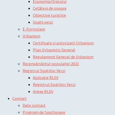
Economia Orașului
Cetățeni de onoare
Obiective turistice
Spații verzi
E-Formulare
Urbanism
Certificate si autorizatii Urbanism
Plan Urbanistic General
Regulament General de Urbanism
Recensământul populației 2021
Registrul Spațiilor Verzi
Aplicație RLSV
Registrul Spațiilor Verzi
Anexe RLSV
Contact
Date contact
Program de funcționare