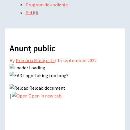
Program de audiențe
Petiții
Anunț public
By
Primăria Mărășești
/
15 septembrie 2022
Loading...
Taking too long?
Reload document
|
Open in new tab