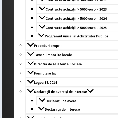
Contracte achiziții > 5000 euro – 2022
Contracte achiziții > 5000 euro – 2023
Contracte achiziții > 5000 euro – 2024
Contracte achiziții > 5000 euro – 2025
Programul Anual al Achizitiilor Publice
Proceduri proprii
Taxe si impozite locale
Directia de Asistenta Sociala
Formulare tip
Legea 17/2014
Declarații de avere și de interese
Declarații de avere
Declarații de interese